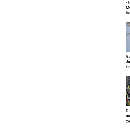
«a
Me
is
Ge
Ju
Sc
Do
un
ze