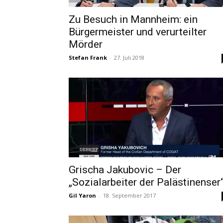
Zu Besuch in Mannheim: ein
Bürgermeister und verurteilter
Mörder
Stefan Frank
-
27. Juli 2018
Grischa Jakubovic – Der
„Sozialarbeiter der Palästinenser
Gil Yaron
-
18. September 2017