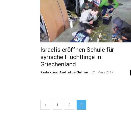
Israelis eröffnen Schule für
syrische Flüchtlinge in
Griechenland
Redaktion Audiatur-Online
-
21. März 2017
1
2
3