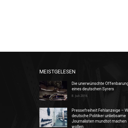
MEISTGELESEN
Die unerwünschte Offenbarun
eines deutschen Syrers
8. Juli 2016
Pressefreiheit Fehlanzeige – W
deutsche Politiker unliebsame
Journalisten mundtot machen
wollen