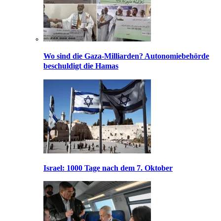
Wo sind die Gaza-Milliarden? Autonomiebehörde
beschuldigt die Hamas
Israel: 1000 Tage nach dem 7. Oktober