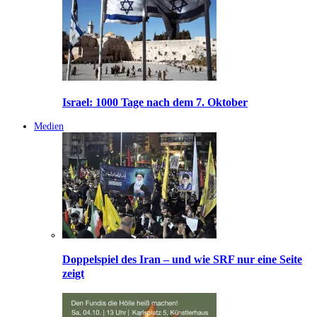
Israel: 1000 Tage nach dem 7. Oktober
Medien
Doppelspiel des Iran – und wie SRF nur eine Seite
zeigt