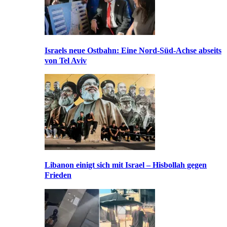
Israels neue Ostbahn: Eine Nord-Süd-Achse abseits
von Tel Aviv
Libanon einigt sich mit Israel – Hisbollah gegen
Frieden