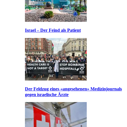
Israel – Der Feind als Patient
Der Feldzug eines «angesehenen» Medizinjournals
gegen israelische Ärzte