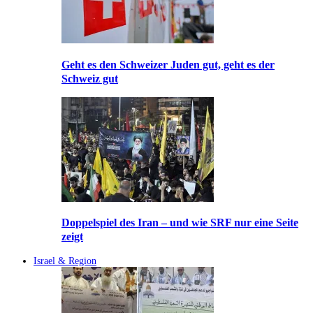
Geht es den Schweizer Juden gut, geht es der
Schweiz gut
Doppelspiel des Iran – und wie SRF nur eine Seite
zeigt
Israel & Region