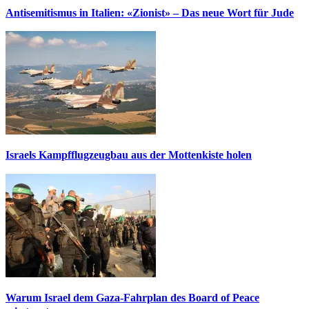
Antisemitismus in Italien: «Zionist» – Das neue Wort für Jude
Israels Kampfflugzeugbau aus der Mottenkiste holen
Warum Israel dem Gaza-Fahrplan des Board of Peace