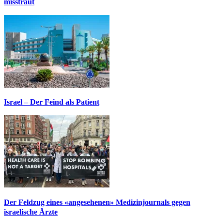
misstraut
Israel – Der Feind als Patient
Der Feldzug eines «angesehenen» Medizinjournals gegen
israelische Ärzte