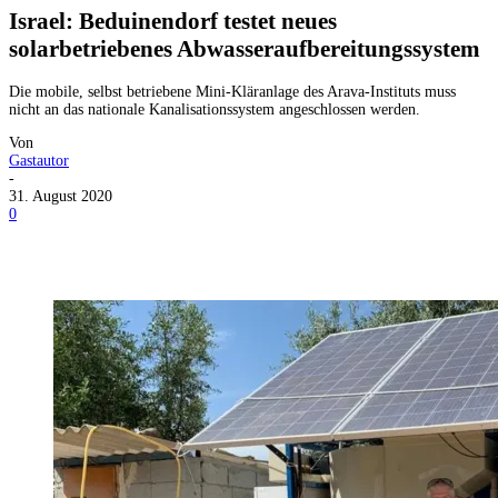
Israel: Beduinendorf testet neues
solarbetriebenes Abwasseraufbereitungssystem
Die mobile, selbst betriebene Mini-Kläranlage des Arava-Instituts muss
nicht an das nationale Kanalisationssystem angeschlossen werden.
Von
Gastautor
-
31. August 2020
0
Facebook
X
Telegram
WhatsApp