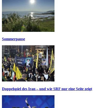
Sommerpause
Doppelspiel des Iran – und wie SRF nur eine Seite zeigt