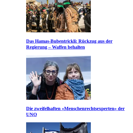
Das Hamas-Bubentrickli: Rückzug aus der
Regierung – Waffen behalten
Die zweifelhaften «Menschenrechtsexperten» der
UNO