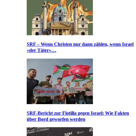
SRF – Wenn Christen nur dann zählen, wenn Israel
«der Täter»…
SRF-Bericht zur Flotilla gegen Israel: Wie Fakten
über Bord geworfen werden