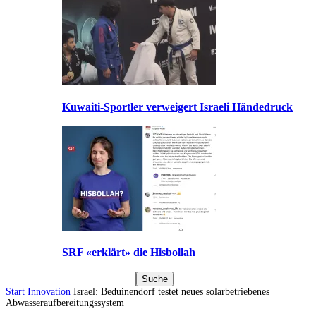
Kuwaiti-Sportler verweigert Israeli Händedruck
SRF «erklärt» die Hisbollah
Start
Innovation
Israel: Beduinendorf testet neues solarbetriebenes
Abwasseraufbereitungssystem