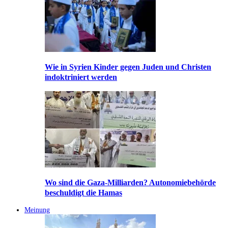
Wie in Syrien Kinder gegen Juden und Christen
indoktriniert werden
Wo sind die Gaza-Milliarden? Autonomiebehörde
beschuldigt die Hamas
Meinung