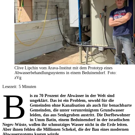
Clive Lipchin vom Arava-Institut mit dem Prototyp eines
Abwasserbehandlungssystems in einem Beduinendorf. Foto:
zVg
Lesezeit:
5
Minuten
B
is zu 70 Prozent der Abwässer in der Welt sind
ungeklärt. Das ist ein Problem, sowohl für die
Gemeinden ohne Kanalisation als auch für benachbarte
Gemeinden, die unter verunreinigtem Grundwasser
leiden, das aus Senkgruben austritt. Die Dorfbewohner
in Umm Batin, einem Beduinendorf in der israelischen
Negev-Wüste, wollen ihr schmutziges Wasser nicht in die Erde leiten.
Aber ihnen fehlen die Millionen Schekel, die der Bau eines modernen
Abwassersystems kosten würde.