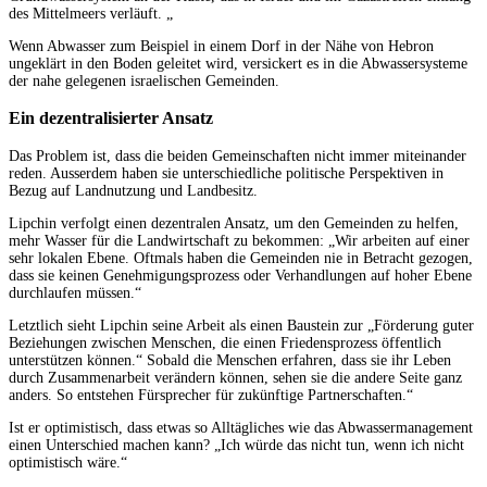
des Mittelmeers verläuft. „
Wenn Abwasser zum Beispiel in einem Dorf in der Nähe von Hebron
ungeklärt in den Boden geleitet wird, versickert es in die Abwassersysteme
der nahe gelegenen israelischen Gemeinden.
Ein dezentralisierter Ansatz
Das Problem ist, dass die beiden Gemeinschaften nicht immer miteinander
reden. Ausserdem haben sie unterschiedliche politische Perspektiven in
Bezug auf Landnutzung und Landbesitz.
Lipchin verfolgt einen dezentralen Ansatz, um den Gemeinden zu helfen,
mehr Wasser für die Landwirtschaft zu bekommen: „Wir arbeiten auf einer
sehr lokalen Ebene. Oftmals haben die Gemeinden nie in Betracht gezogen,
dass sie keinen Genehmigungsprozess oder Verhandlungen auf hoher Ebene
durchlaufen müssen.“
Letztlich sieht Lipchin seine Arbeit als einen Baustein zur „Förderung guter
Beziehungen zwischen Menschen, die einen Friedensprozess öffentlich
unterstützen können.“ Sobald die Menschen erfahren, dass sie ihr Leben
durch Zusammenarbeit verändern können, sehen sie die andere Seite ganz
anders. So entstehen Fürsprecher für zukünftige Partnerschaften.“
Ist er optimistisch, dass etwas so Alltägliches wie das Abwassermanagement
einen Unterschied machen kann? „Ich würde das nicht tun, wenn ich nicht
optimistisch wäre.“