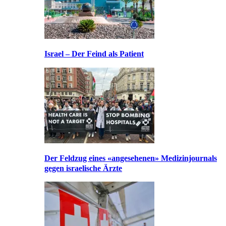
Israel – Der Feind als Patient
Der Feldzug eines «angesehenen» Medizinjournals
gegen israelische Ärzte