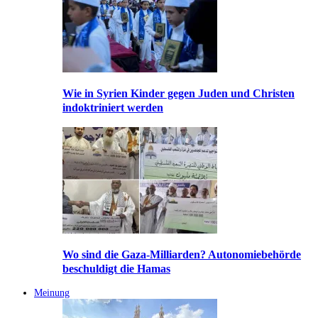
Wie in Syrien Kinder gegen Juden und Christen
indoktriniert werden
Wo sind die Gaza-Milliarden? Autonomiebehörde
beschuldigt die Hamas
Meinung