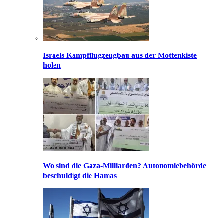
Israels Kampfflugzeugbau aus der Mottenkiste
holen
Wo sind die Gaza-Milliarden? Autonomiebehörde
beschuldigt die Hamas