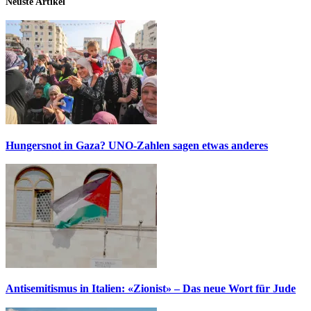
Neuste Artikel
Hungersnot in Gaza? UNO-Zahlen sagen etwas anderes
Antisemitismus in Italien: «Zionist» – Das neue Wort für Jude