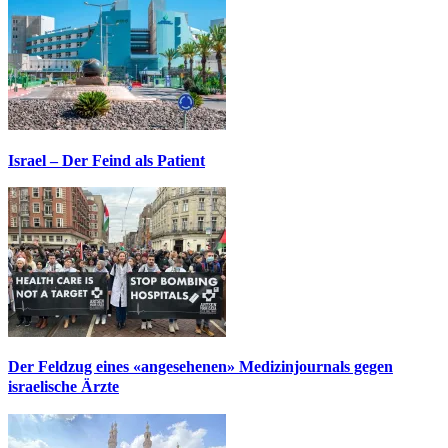
Israel – Der Feind als Patient
Der Feldzug eines «angesehenen» Medizinjournals gegen
israelische Ärzte