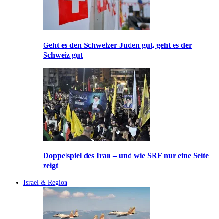
Geht es den Schweizer Juden gut, geht es der
Schweiz gut
Doppelspiel des Iran – und wie SRF nur eine Seite
zeigt
Israel & Region