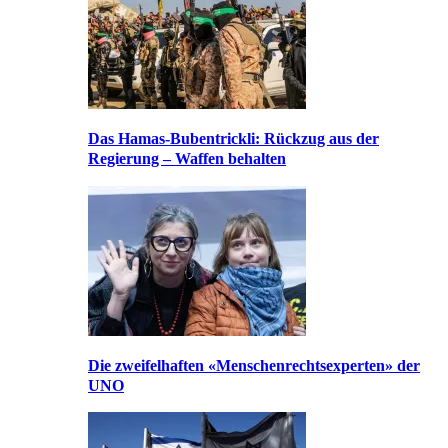
Das Hamas-Bubentrickli: Rückzug aus der
Regierung – Waffen behalten
Die zweifelhaften «Menschenrechtsexperten» der
UNO