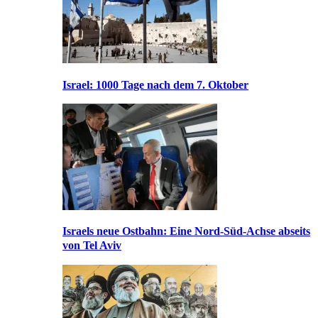
Israel: 1000 Tage nach dem 7. Oktober
Israels neue Ostbahn: Eine Nord-Süd-Achse abseits
von Tel Aviv