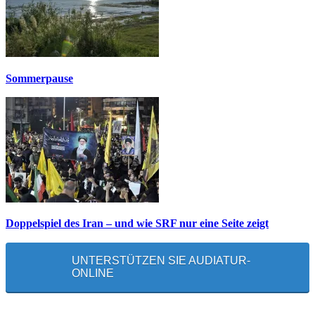
Sommerpause
Doppelspiel des Iran – und wie SRF nur eine Seite zeigt
UNTERSTÜTZEN SIE AUDIATUR-
ONLINE