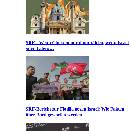
SRF – Wenn Christen nur dann zählen, wenn Israel
«der Täter»…
SRF-Bericht zur Flotilla gegen Israel: Wie Fakten
über Bord geworfen werden