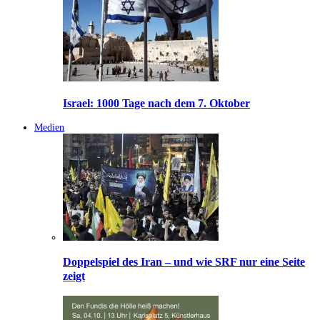
Israel: 1000 Tage nach dem 7. Oktober
Medien
Doppelspiel des Iran – und wie SRF nur eine Seite
zeigt