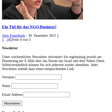
Ein Tief für das NGO-Business?
Alex Feuerherdt
-
30. Dezember 2015
1
1
...
3
4
5
Seite 4 von 5
Newsletter
Unser wöchentlicher Newsletter informiert Sie regelmässig jeweils am
Donnerstag per E-Mail über das Neuste aus Israel und dem Nahen Osten.
Selbstverständlich können Sie sich jederzeit wieder abmelden. Jeder
Newsletter enthält dazu einen entsprechenden Link.
Vorname
Name
Email Address