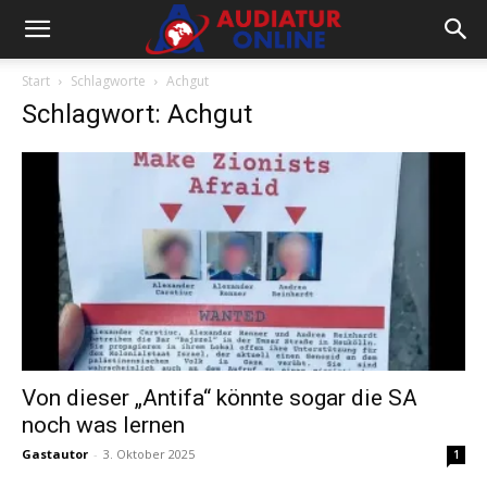
Start
Schlagworte
Achgut
Schlagwort: Achgut
Von dieser „Antifa“ könnte sogar die SA
noch was lernen
Gastautor
-
3. Oktober 2025
1