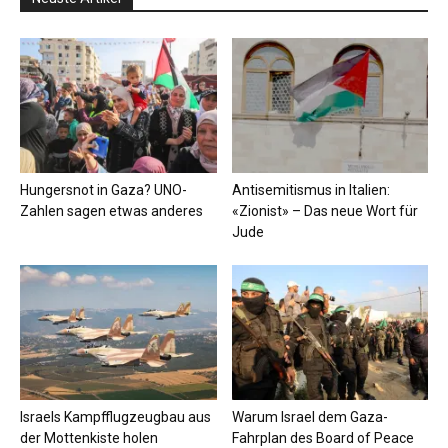
Hungersnot in Gaza? UNO-
Antisemitismus in Italien:
Zahlen sagen etwas anderes
«Zionist» – Das neue Wort für
Jude
Israels Kampfflugzeugbau aus
Warum Israel dem Gaza-
der Mottenkiste holen
Fahrplan des Board of Peace