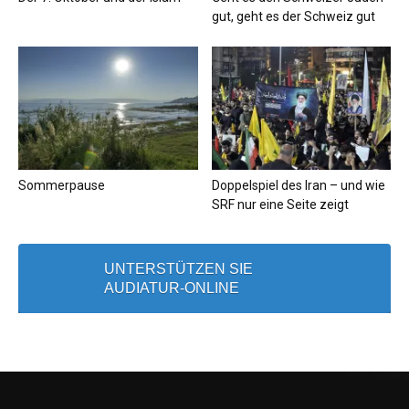
gut, geht es der Schweiz gut
Sommerpause
Doppelspiel des Iran – und wie
SRF nur eine Seite zeigt
UNTERSTÜTZEN SIE
AUDIATUR-ONLINE