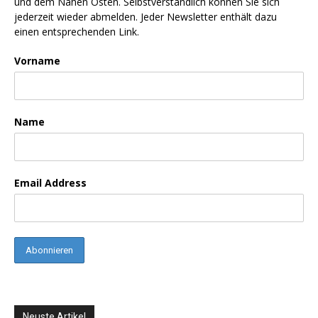
und dem Nahen Osten. Selbstverständlich können Sie sich
jederzeit wieder abmelden. Jeder Newsletter enthält dazu
einen entsprechenden Link.
Vorname
Name
Email Address
Neuste Artikel