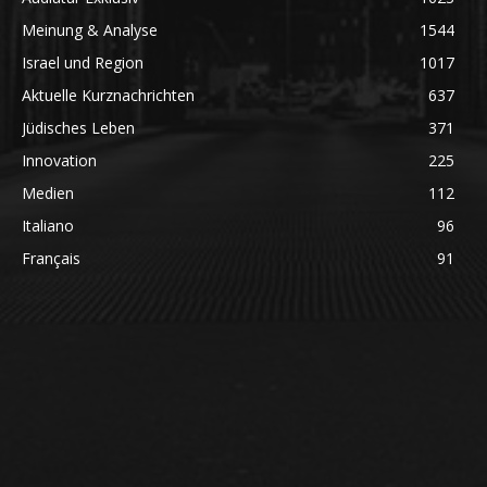
Meinung & Analyse
1544
Israel und Region
1017
Aktuelle Kurznachrichten
637
Jüdisches Leben
371
Innovation
225
Medien
112
Italiano
96
Français
91