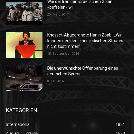
Wie der Iran den israelischen Golan
«befreien» will
20. März 2017
Knesset-Abgeordnete Hanin Zoabi: „Wir
können der Idee eines jüdischen Staates
nicht zustimmen“
15. September 2016
Die unerwünschte Offenbarung eines
deutschen Syrers
8. Juli 2016
KATEGORIEN
International
1821
Audiatur Exklusiv
1623