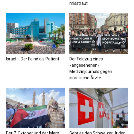
misstraut
Israel – Der Feind als Patient
Der Feldzug eines
«angesehenen»
Medizinjournals gegen
israelische Ärzte
Der 7. Oktober und der Islam
Geht es den Schweizer Juden