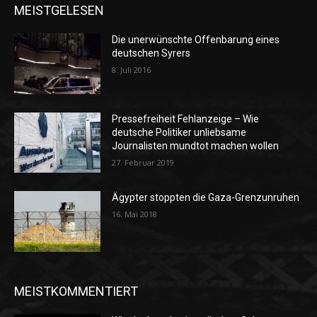
MEISTGELESEN
Die unerwünschte Offenbarung eines
deutschen Syrers
8. Juli 2016
Pressefreiheit Fehlanzeige – Wie
deutsche Politiker unliebsame
Journalisten mundtot machen wollen
27. Februar 2019
Ägypter stoppten die Gaza-Grenzunruhen
16. Mai 2018
MEISTKOMMENTIERT