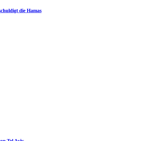
chuldigt die Hamas
on Tel Aviv