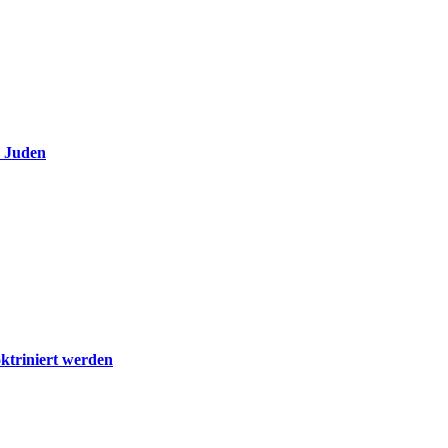
e Juden
ktriniert werden