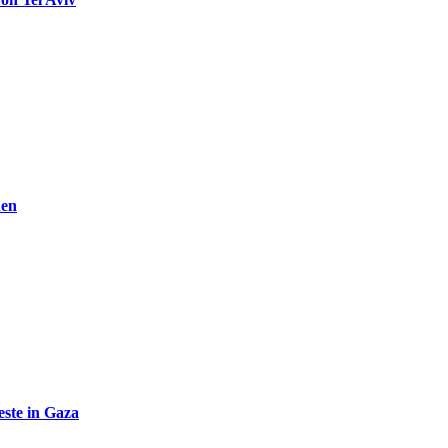
den
ste in Gaza