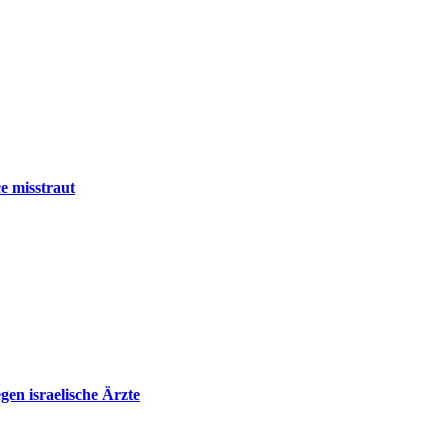
e misstraut
en israelische Ärzte