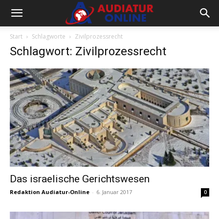
Start
Schlagworte
Zivilprozessrecht
Schlagwort: Zivilprozessrecht
Das israelische Gerichtswesen
Redaktion Audiatur-Online
-
6. Januar 2017
0