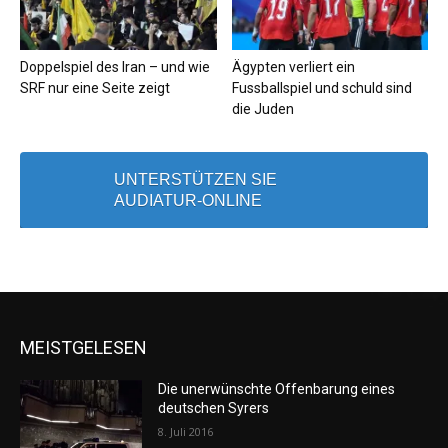
Doppelspiel des Iran – und wie
Ägypten verliert ein
SRF nur eine Seite zeigt
Fussballspiel und schuld sind
die Juden
UNTERSTÜTZEN SIE
AUDIATUR-ONLINE
MEISTGELESEN
Die unerwünschte Offenbarung eines
deutschen Syrers
8. Juli 2016