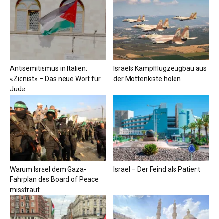
Antisemitismus in Italien:
Israels Kampfflugzeugbau aus
«Zionist» – Das neue Wort für
der Mottenkiste holen
Jude
Warum Israel dem Gaza-
Israel – Der Feind als Patient
Fahrplan des Board of Peace
misstraut