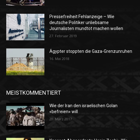
Pressefreiheit Fehlanzeige – Wie
deutsche Politiker unliebsame
Journalisten mundtot machen wollen
27. Februar 2019
Ägypter stoppten die Gaza-Grenzunruhen
16. Mai 2018
MEISTKOMMENTIERT
Wie der Iran den israelischen Golan
«befreien» will
20. März 2017