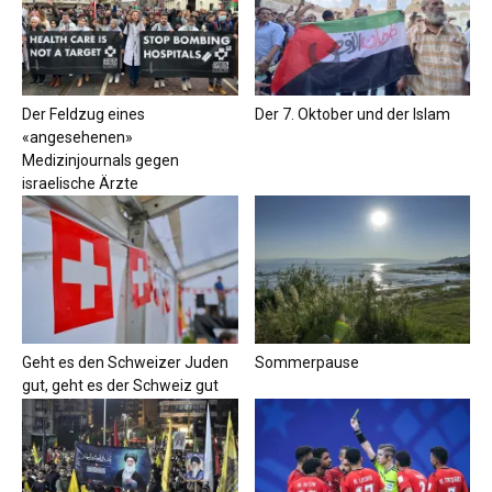
Der Feldzug eines
Der 7. Oktober und der Islam
«angesehenen»
Medizinjournals gegen
israelische Ärzte
Geht es den Schweizer Juden
Sommerpause
gut, geht es der Schweiz gut