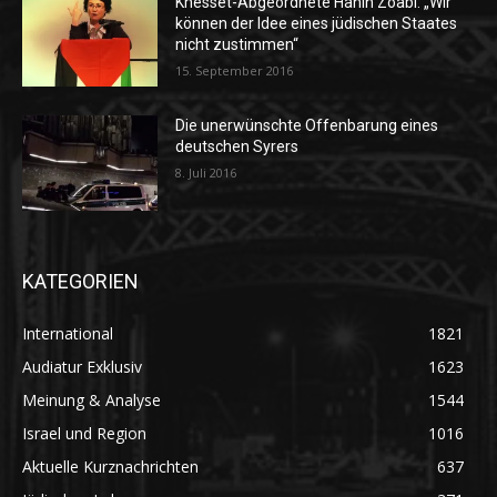
Knesset-Abgeordnete Hanin Zoabi: „Wir
können der Idee eines jüdischen Staates
nicht zustimmen“
15. September 2016
Die unerwünschte Offenbarung eines
deutschen Syrers
8. Juli 2016
KATEGORIEN
International
1821
Audiatur Exklusiv
1623
Meinung & Analyse
1544
Israel und Region
1016
Aktuelle Kurznachrichten
637