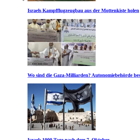
Israels Kampfflugzeugbau aus der Mottenkiste holen
Wo sind die Gaza-Milliarden? Autonomiebehörde bes
Israel: 1000 Tage nach dem 7. Oktober