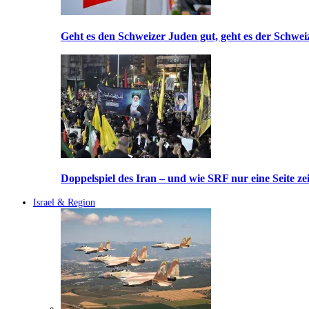
Geht es den Schweizer Juden gut, geht es der Schwei
Doppelspiel des Iran – und wie SRF nur eine Seite ze
Israel & Region