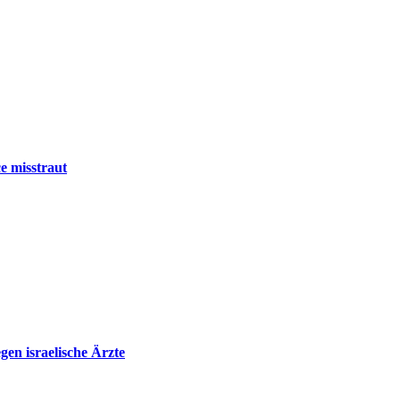
e misstraut
en israelische Ärzte