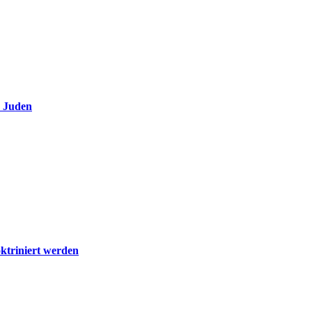
e Juden
ktriniert werden