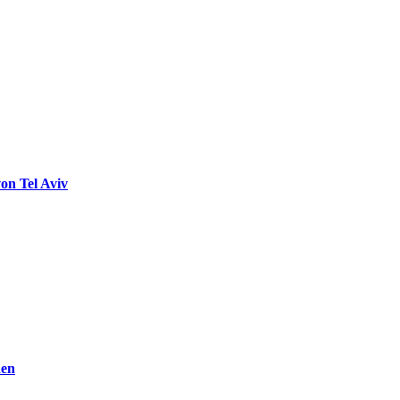
on Tel Aviv
den