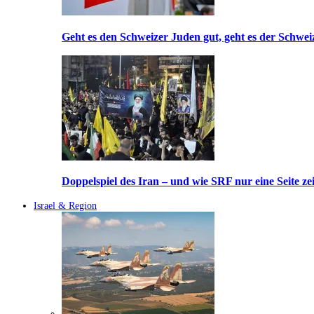
Geht es den Schweizer Juden gut, geht es der Schwei
Doppelspiel des Iran – und wie SRF nur eine Seite ze
Israel & Region