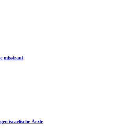
e misstraut
en israelische Ärzte