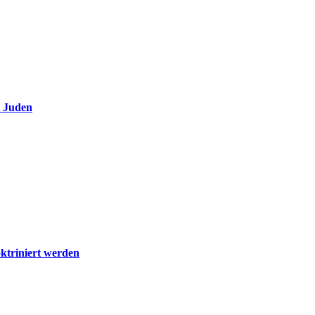
e Juden
ktriniert werden