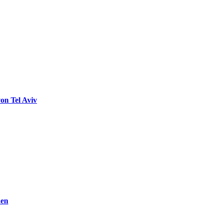
on Tel Aviv
den