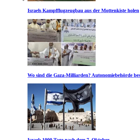
Israels Kampfflugzeugbau aus der Mottenkiste holen
Wo sind die Gaza-Milliarden? Autonomiebehörde bes
Israel: 1000 Tage nach dem 7. Oktober