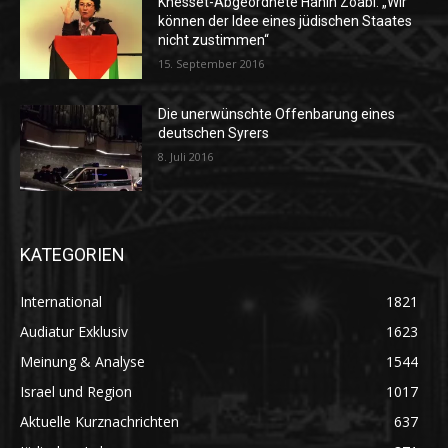
Knesset-Abgeordnete Hanin Zoabi: „Wir
können der Idee eines jüdischen Staates
nicht zustimmen“
15. September 2016
Die unerwünschte Offenbarung eines
deutschen Syrers
8. Juli 2016
KATEGORIEN
International
1821
Audiatur Exklusiv
1623
Meinung & Analyse
1544
Israel und Region
1017
Aktuelle Kurznachrichten
637