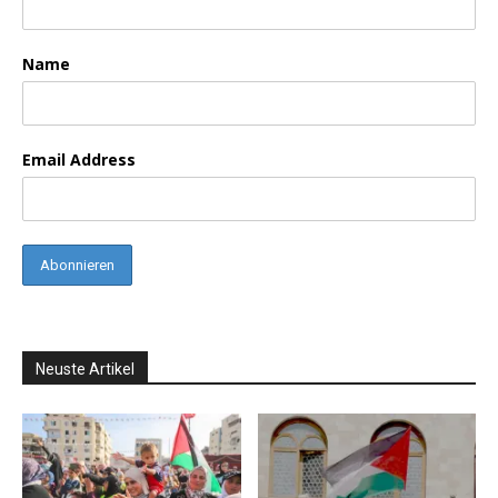
Name
Email Address
Neuste Artikel