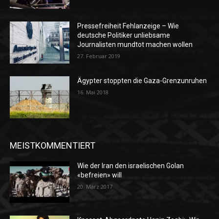
Pressefreiheit Fehlanzeige – Wie
deutsche Politiker unliebsame
Journalisten mundtot machen wollen
27. Februar 2019
Ägypter stoppten die Gaza-Grenzunruhen
16. Mai 2018
MEISTKOMMENTIERT
Wie der Iran den israelischen Golan
«befreien» will
20. März 2017