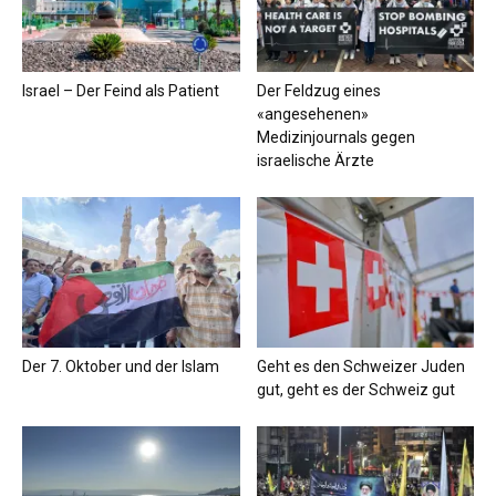
Israel – Der Feind als Patient
Der Feldzug eines
«angesehenen»
Medizinjournals gegen
israelische Ärzte
Der 7. Oktober und der Islam
Geht es den Schweizer Juden
gut, geht es der Schweiz gut