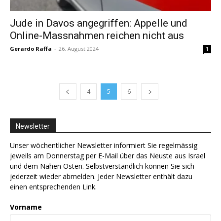
Jude in Davos angegriffen: Appelle und
Online-Massnahmen reichen nicht aus
Gerardo Raffa
-
26. August 2024
1
4
5
6
Newsletter
Unser wöchentlicher Newsletter informiert Sie regelmässig
jeweils am Donnerstag per E-Mail über das Neuste aus Israel
und dem Nahen Osten. Selbstverständlich können Sie sich
jederzeit wieder abmelden. Jeder Newsletter enthält dazu
einen entsprechenden Link.
Vorname