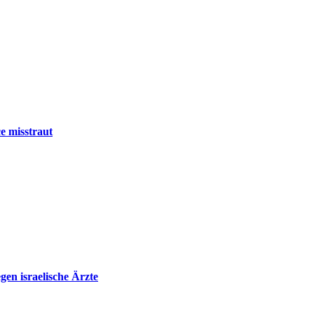
e misstraut
en israelische Ärzte