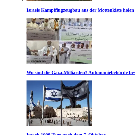
Israels Kampfflugzeugbau aus der Mottenkiste holen
Wo sind die Gaza-Milliarden? Autonomiebehörde bes
Israel: 1000 Tage nach dem 7. Oktober