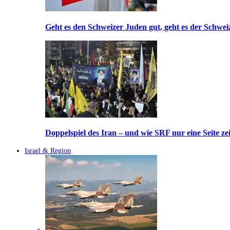
Geht es den Schweizer Juden gut, geht es der Schwei
Doppelspiel des Iran – und wie SRF nur eine Seite ze
Israel & Region