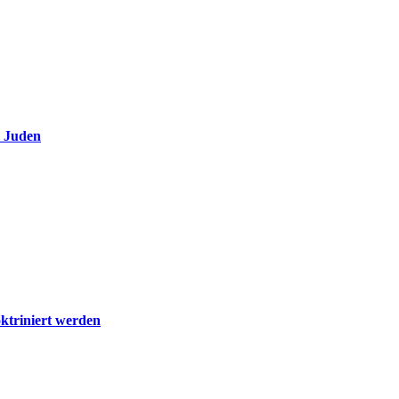
e Juden
ktriniert werden