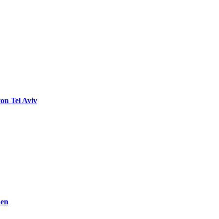
on Tel Aviv
den