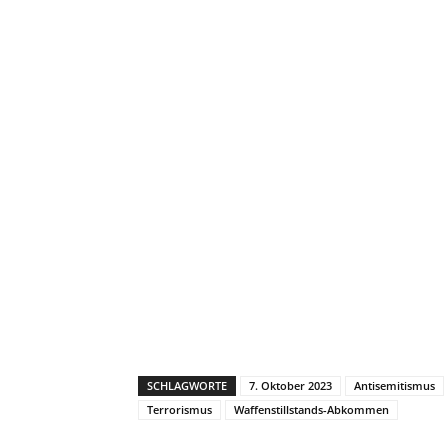
SCHLAGWORTE
7. Oktober 2023
Antisemitismus
Terrorismus
Waffenstillstands-Abkommen