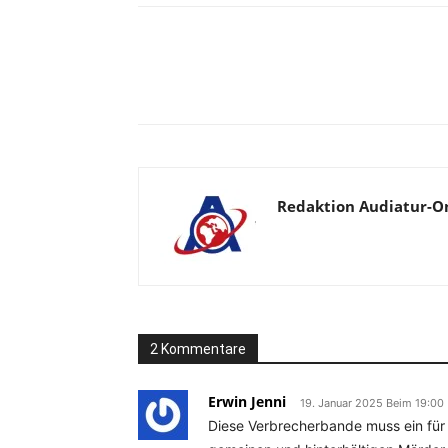
Facebook
X
Telegram
Redaktion Audiatur-O
2 Kommentare
Erwin Jenni
19. Januar 2025 Beim 19:00
Diese Verbrecherbande muss ein für a