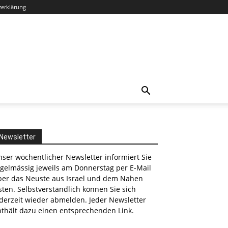
zerklärung
Newsletter
ser wöchentlicher Newsletter informiert Sie
egelmässig jeweils am Donnerstag per E-Mail
ber das Neuste aus Israel und dem Nahen
ten. Selbstverständlich können Sie sich
derzeit wieder abmelden. Jeder Newsletter
nthält dazu einen entsprechenden Link.