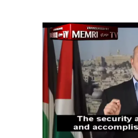
Facebook
X
Telegram