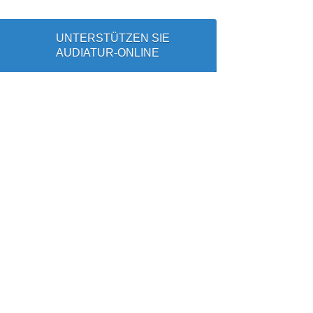
UNTERSTÜTZEN SIE
AUDIATUR-ONLINE