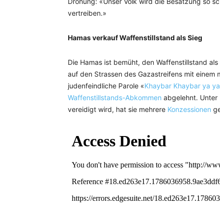
Drohung: «Unser Volk wird die Besatzung so s
vertreiben.»
Hamas verkauf Waffenstillstand als Sieg
Die Hamas ist bemüht, den Waffenstillstand al
auf den Strassen des Gazastreifens mit einem 
judenfeindliche Parole «
Khaybar Khaybar ya y
Waffenstillstands-Abkommen
abgelehnt. Unter 
vereidigt wird, hat sie mehrere
Konzessionen
ge