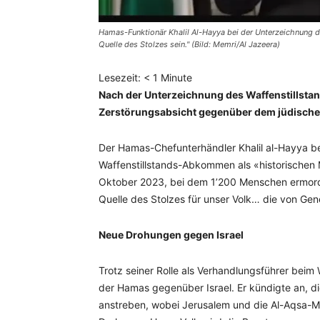
Hamas-Funktionär Khalil Al-Hayya bei der Unterzeichnung d
Quelle des Stolzes sein." (Bild: Memri/Al Jazeera)
Lesezeit:
< 1
Minute
Nach der Unterzeichnung des Waffenstillstan
Zerstörungsabsicht gegenüber dem jüdischen
Der Hamas-Chefunterhändler Khalil al-Hayya be
Waffenstillstands-Abkommen als «historischen M
Oktober 2023, bei dem 1’200 Menschen ermordet
Quelle des Stolzes für unser Volk… die von Ge
Neue Drohungen gegen Israel
Trotz seiner Rolle als Verhandlungsführer beim 
der Hamas gegenüber Israel. Er kündigte an, di
anstreben, wobei Jerusalem und die Al-Aqsa-M