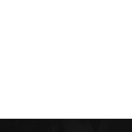
nkedin