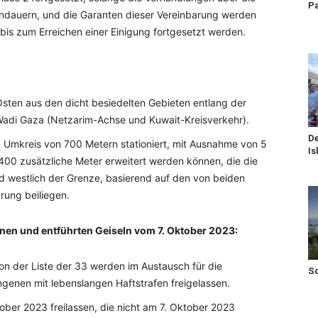
Pa
dauern, und die Garanten dieser Vereinbarung werden
bis zum Erreichen einer Einigung fortgesetzt werden.
Osten aus den dicht besiedelten Gebieten entlang der
 Wadi Gaza (Netzarim-Achse und Kuwait-Kreisverkehr).
De
em Umkreis von 700 Metern stationiert, mit Ausnahme von 5
Is
s 400 zusätzliche Meter erweitert werden können, die die
nd westlich der Grenze, basierend auf den von beiden
rung beiliegen.
nen und entführten Geiseln vom 7. Oktober 2023:
n der Liste der 33 werden im Austausch für die
S
ngenen mit lebenslangen Haftstrafen freigelassen.
ober 2023 freilassen, die nicht am 7. Oktober 2023