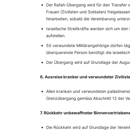
Der Rafah-Übergang wird für den Transfer v
Frauen (Zivilisten und Soldaten) freigelasse
hinarbeiten, sobald die Vereinbarung unterze
Israelische Streitkräfte werden sich um d
aufstellen.
50 verwundete Militärangehörige dürfen täg
überquerende Person benötigt die israelis
Der Übergang wird auf Grundlage der Augu
6. Ausreise kranker und verwundeter Zivilist
Allen kranken und verwundeten palästinensi
Grenzübergang gemäss Abschnitt 12 der Ver
7. Rückkehr unbewaffneter Binnenvertriebene
Die Rückkehr wird auf Grundlage der Verei