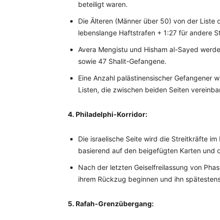
beteiligt waren.
Die Älteren (Männer über 50) von der Liste
lebenslange Haftstrafen + 1:27 für andere St
Avera Mengistu und Hisham al-Sayed werden
sowie 47 Shalit-Gefangene.
Eine Anzahl palästinensischer Gefangener w
Listen, die zwischen beiden Seiten vereinba
4. Philadelphi-Korridor:
Die israelische Seite wird die Streitkräfte 
basierend auf den beigefügten Karten und 
Nach der letzten Geiselfreilassung von Phase
ihrem Rückzug beginnen und ihn spätestens
5. Rafah-Grenzübergang: