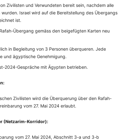
on Zivilisten und Verwundeten bereit sein, nachdem alle
n wurden. Israel wird auf die Bereitstellung des Übergangs
ichnet ist.
en Rafah-Übergang gemäss den beigefügten Karten neu
lich in Begleitung von 3 Personen überqueren. Jede
che und ägyptische Genehmigung.
st-2024-Gespräche mit Ägypten betrieben.
en:
schen Zivilisten wird die Überquerung über den Rafah-
einbarung vom 27. Mai 2024 erlaubt.
r (Netzarim-Korridor):
nbarung vom 27. Mai 2024, Abschnitt 3-a und 3-b