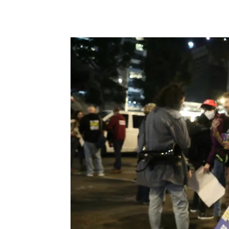
Facebook
X
Telegram