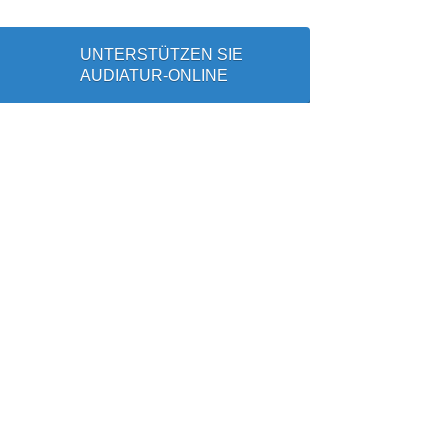
UNTERSTÜTZEN SIE
AUDIATUR-ONLINE