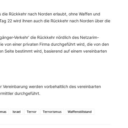
s die Rückkehr nach Norden erlaubt, ohne Waffen und
 Tag 22 wird ihnen auch die Rückkehr nach Norden über die
änger-Verkehr’ die Rückkehr nördlich des Netzarim-
die von einer privaten Firma durchgeführt wird, die von den
hen Seite bestimmt wird, basierend auf einem vereinbarten
 Vereinbarung werden vorbehaltlich des vereinbarten
rmittler durchgeführt.
amas
Israel
Terror
Terrorismus
Waffenstillstand