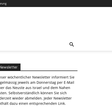
ärung
Newsletter
ser wöchentlicher Newsletter informiert Sie
egelmässig jeweils am Donnerstag per E-Mail
ber das Neuste aus Israel und dem Nahen
ten. Selbstverständlich können Sie sich
derzeit wieder abmelden. Jeder Newsletter
nthält dazu einen entsprechenden Link.