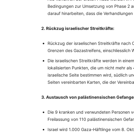
Bedingungen zur Umsetzung von Phase 2 an
darauf hinarbeiten, dass die Verhandlungen 
2. Rückzug israelischer Streitkräfte:
Rückzug der israelischen Streitkräfte nach 
Grenzen des Gazastreifens, einschliesslich
Die israelischen Streitkräfte werden in ein
lokalisierten Punkten, die um nicht mehr al
israelische Seite bestimmen wird, südlich u
Seiten vereinbarten Karten, die der Vereinba
3. Austausch von palästinensischen Gefange
Die 9 kranken und verwundeten Personen vo
Freilassung von 110 palästinensischen Gefa
Israel wird 1.000 Gaza-Häftlinge vom 8. Okt