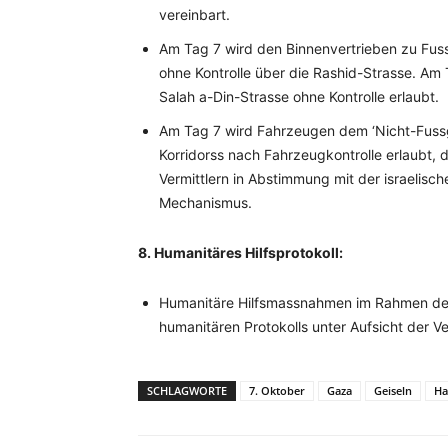
vereinbart.
Am Tag 7 wird den Binnenvertrieben zu Fus
ohne Kontrolle über die Rashid-Strasse. Am
Salah a-Din-Strasse ohne Kontrolle erlaubt.
Am Tag 7 wird Fahrzeugen dem ‘Nicht-Fussg
Korridorss nach Fahrzeugkontrolle erlaubt, 
Vermittlern in Abstimmung mit der israelisc
Mechanismus.
8. Humanitäres Hilfsprotokoll:
Humanitäre Hilfsmassnahmen im Rahmen der
humanitären Protokolls unter Aufsicht der Ve
SCHLAGWORTE
7. Oktober
Gaza
Geiseln
H