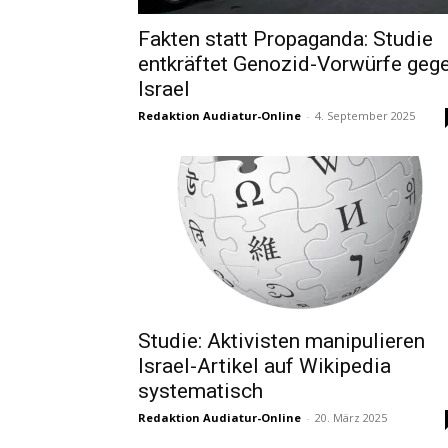
Fakten statt Propaganda: Studie
entkräftet Genozid-Vorwürfe geg
Israel
Redaktion Audiatur-Online
-
4. September 2025
Studie: Aktivisten manipulieren
Israel-Artikel auf Wikipedia
systematisch
Redaktion Audiatur-Online
-
20. März 2025