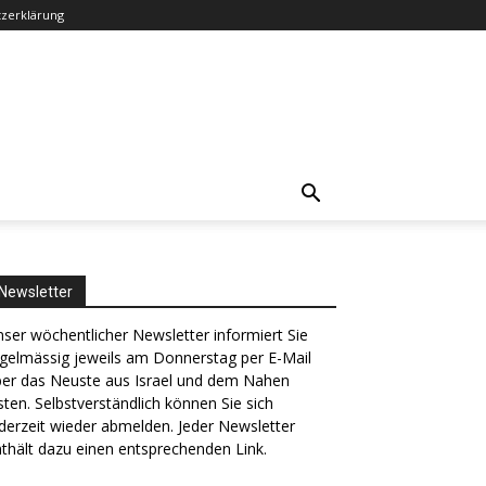
zerklärung
Newsletter
ser wöchentlicher Newsletter informiert Sie
gelmässig jeweils am Donnerstag per E-Mail
ber das Neuste aus Israel und dem Nahen
ten. Selbstverständlich können Sie sich
derzeit wieder abmelden. Jeder Newsletter
thält dazu einen entsprechenden Link.