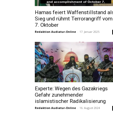
Hamas feiert Waffenstillstand al
Sieg und rühmt Terrorangriff vom
7. Oktober
Redaktion Audiatur-Online
-
17. Januar 2025
Experte: Wegen des Gazakriegs
Gefahr zunehmender
islamistischer Radikalisierung
Redaktion Audiatur-Online
-
16. August 2024