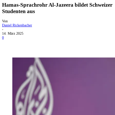
Hamas-Sprachrohr Al-Jazeera bildet Schweizer
Studenten aus
Von
Daniel Rickenbacher
-
14. März 2025
0
Facebook
X
Telegram
WhatsApp