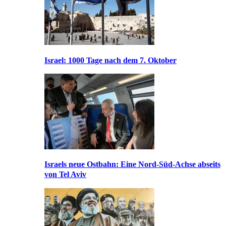
Israel: 1000 Tage nach dem 7. Oktober
Israels neue Ostbahn: Eine Nord-Süd-Achse abseits
von Tel Aviv