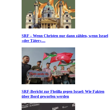
SRF – Wenn Christen nur dann zählen, wenn Israel
«der Täter»…
SRF-Bericht zur Flotilla gegen Israel: Wie Fakten
über Bord geworfen werden