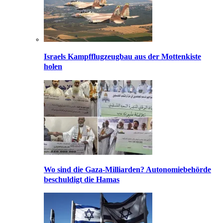
Israels Kampfflugzeugbau aus der Mottenkiste
holen
Wo sind die Gaza-Milliarden? Autonomiebehörde
beschuldigt die Hamas