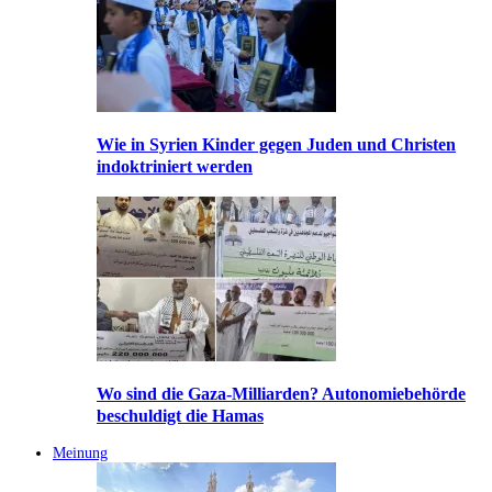
Wie in Syrien Kinder gegen Juden und Christen
indoktriniert werden
Wo sind die Gaza-Milliarden? Autonomiebehörde
beschuldigt die Hamas
Meinung