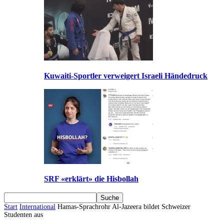
Kuwaiti-Sportler verweigert Israeli Händedruck
SRF «erklärt» die Hisbollah
Start
International
Hamas-Sprachrohr Al-Jazeera bildet Schweizer
Studenten aus