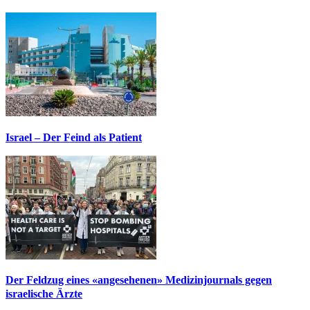
Israel – Der Feind als Patient
Der Feldzug eines «angesehenen» Medizinjournals gegen
israelische Ärzte