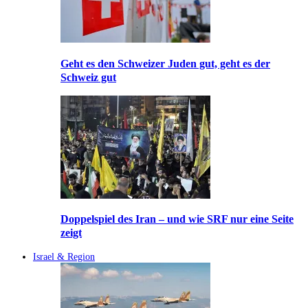
Geht es den Schweizer Juden gut, geht es der
Schweiz gut
Doppelspiel des Iran – und wie SRF nur eine Seite
zeigt
Israel & Region