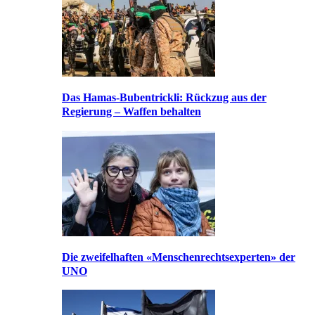
Das Hamas-Bubentrickli: Rückzug aus der
Regierung – Waffen behalten
Die zweifelhaften «Menschenrechtsexperten» der
UNO