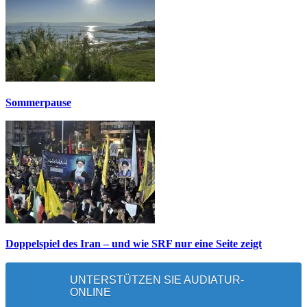
Sommerpause
Doppelspiel des Iran – und wie SRF nur eine Seite zeigt
UNTERSTÜTZEN SIE AUDIATUR-
ONLINE