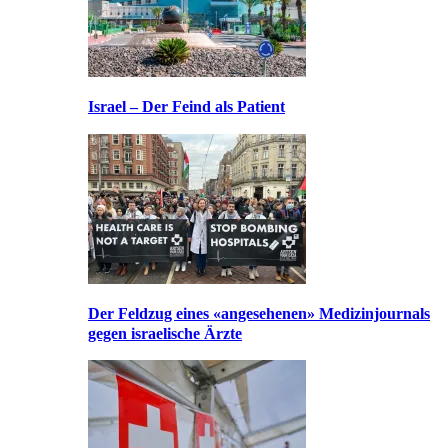
Israel – Der Feind als Patient
Der Feldzug eines «angesehenen» Medizinjournals
gegen israelische Ärzte