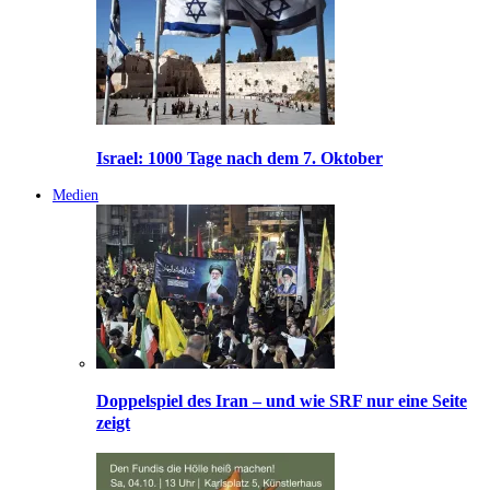
Israel: 1000 Tage nach dem 7. Oktober
Medien
Doppelspiel des Iran – und wie SRF nur eine Seite
zeigt