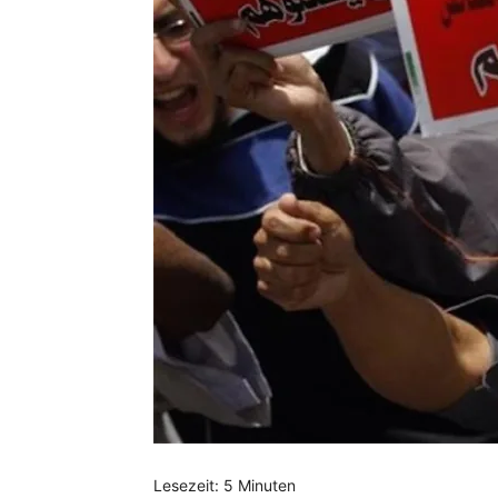
Lesezeit:
5
Minuten