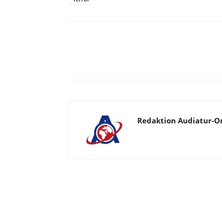
Facebook
X
Telegram
Redaktion Audiatur-O