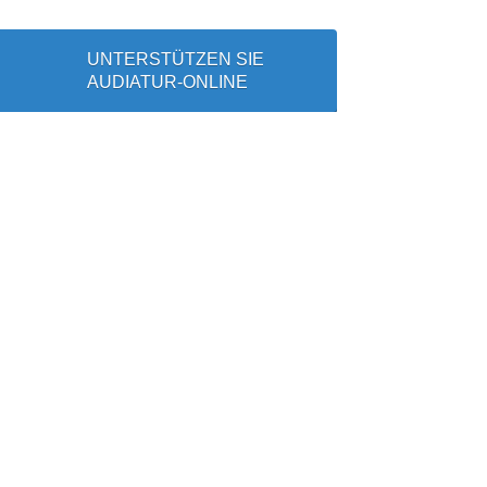
UNTERSTÜTZEN SIE
AUDIATUR-ONLINE