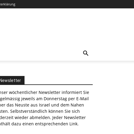
zerklärung
Newsletter
ser wöchentlicher Newsletter informiert Sie
egelmässig jeweils am Donnerstag per E-Mail
ber das Neuste aus Israel und dem Nahen
nkedin
ten. Selbstverständlich können Sie sich
derzeit wieder abmelden. Jeder Newsletter
nthält dazu einen entsprechenden Link.