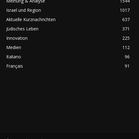
Meinung & Analyse
1544
Israel und Region
1017
Aktuelle Kurznachrichten
637
Jüdisches Leben
371
Innovation
225
Medien
112
Italiano
96
Français
91