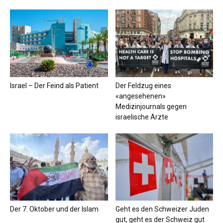
Israel – Der Feind als Patient
Der Feldzug eines
«angesehenen»
Medizinjournals gegen
israelische Ärzte
Der 7. Oktober und der Islam
Geht es den Schweizer Juden
gut, geht es der Schweiz gut