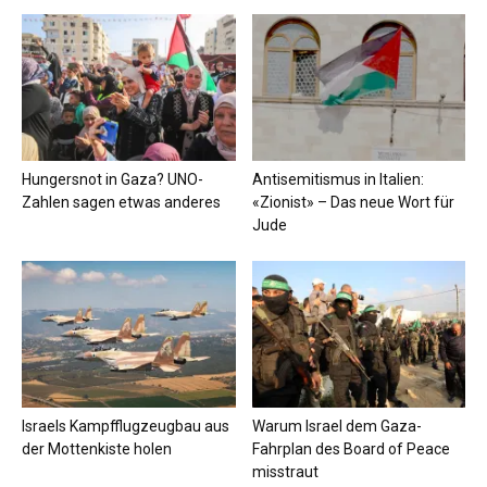
Hungersnot in Gaza? UNO-
Antisemitismus in Italien:
Zahlen sagen etwas anderes
«Zionist» – Das neue Wort für
Jude
Israels Kampfflugzeugbau aus
Warum Israel dem Gaza-
der Mottenkiste holen
Fahrplan des Board of Peace
misstraut