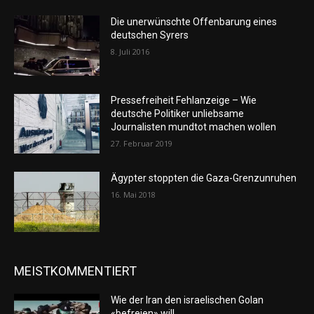
Die unerwünschte Offenbarung eines
deutschen Syrers
8. Juli 2016
Pressefreiheit Fehlanzeige – Wie
deutsche Politiker unliebsame
Journalisten mundtot machen wollen
27. Februar 2019
Ägypter stoppten die Gaza-Grenzunruhen
16. Mai 2018
MEISTKOMMENTIERT
Wie der Iran den israelischen Golan
«befreien» will