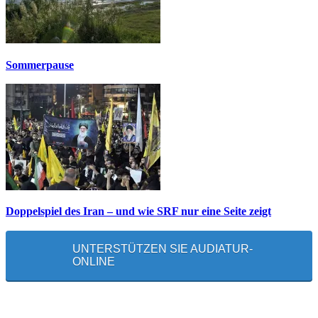
Sommerpause
Doppelspiel des Iran – und wie SRF nur eine Seite zeigt
UNTERSTÜTZEN SIE AUDIATUR-
ONLINE