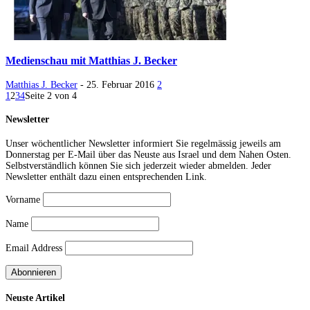
Medienschau mit Matthias J. Becker
Matthias J. Becker
-
25. Februar 2016
2
1
2
3
4
Seite 2 von 4
Newsletter
Unser wöchentlicher Newsletter informiert Sie regelmässig jeweils am
Donnerstag per E-Mail über das Neuste aus Israel und dem Nahen Osten.
Selbstverständlich können Sie sich jederzeit wieder abmelden. Jeder
Newsletter enthält dazu einen entsprechenden Link.
Vorname
Name
Email Address
Neuste Artikel