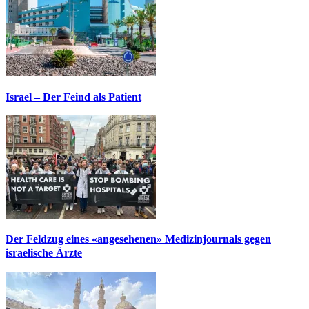
Israel – Der Feind als Patient
Der Feldzug eines «angesehenen» Medizinjournals gegen
israelische Ärzte