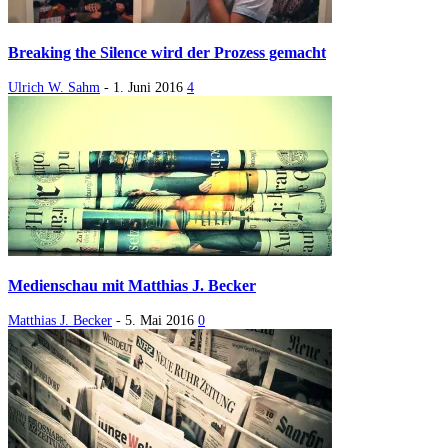
Breaking the Silence wird der Prozess gemacht
Ulrich W. Sahm
-
1. Juni 2016
4
Medienschau mit Matthias J. Becker
Matthias J. Becker
-
5. Mai 2016
0