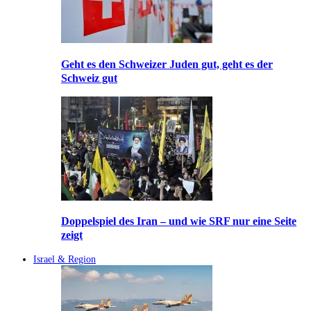
Geht es den Schweizer Juden gut, geht es der
Schweiz gut
Doppelspiel des Iran – und wie SRF nur eine Seite
zeigt
Israel & Region