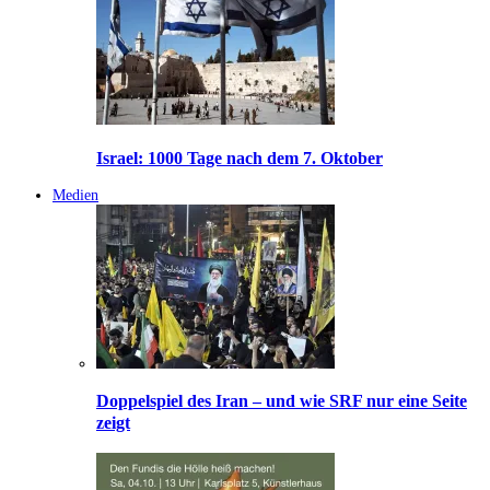
Israel: 1000 Tage nach dem 7. Oktober
Medien
Doppelspiel des Iran – und wie SRF nur eine Seite
zeigt