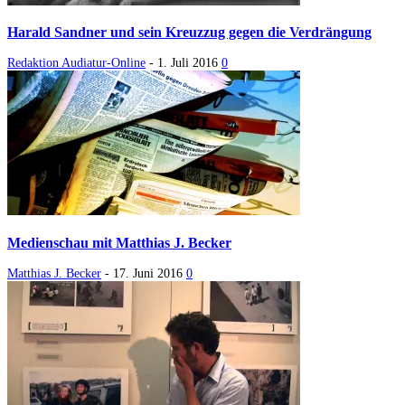
Harald Sandner und sein Kreuzzug gegen die Verdrängung
Redaktion Audiatur-Online
-
1. Juli 2016
0
Medienschau mit Matthias J. Becker
Matthias J. Becker
-
17. Juni 2016
0