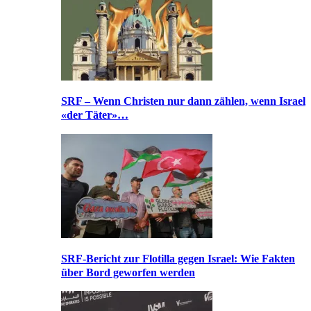
SRF – Wenn Christen nur dann zählen, wenn Israel
«der Täter»…
SRF-Bericht zur Flotilla gegen Israel: Wie Fakten
über Bord geworfen werden