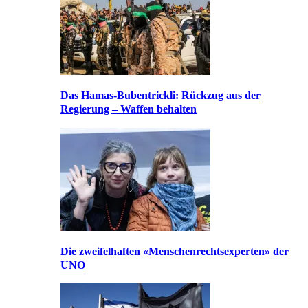
Das Hamas-Bubentrickli: Rückzug aus der
Regierung – Waffen behalten
Die zweifelhaften «Menschenrechtsexperten» der
UNO