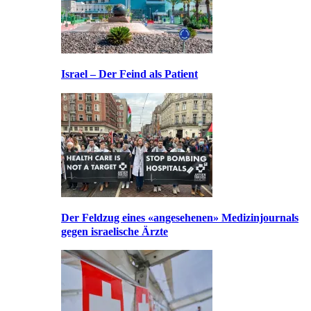
Israel – Der Feind als Patient
Der Feldzug eines «angesehenen» Medizinjournals
gegen israelische Ärzte