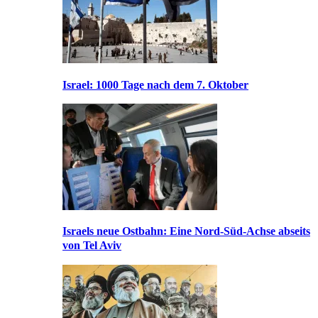
Israel: 1000 Tage nach dem 7. Oktober
Israels neue Ostbahn: Eine Nord-Süd-Achse abseits
von Tel Aviv