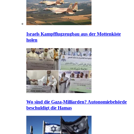
Israels Kampfflugzeugbau aus der Mottenkiste
holen
Wo sind die Gaza-Milliarden? Autonomiebehörde
beschuldigt die Hamas