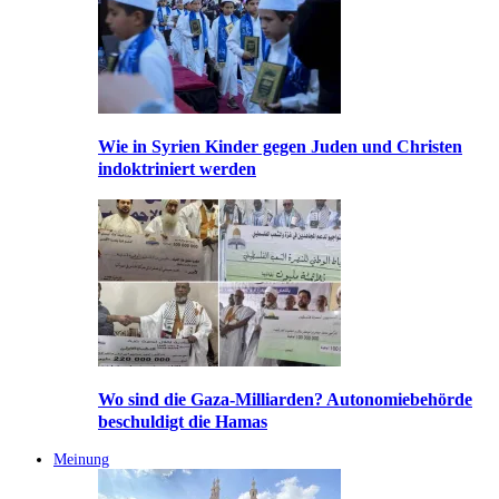
Wie in Syrien Kinder gegen Juden und Christen
indoktriniert werden
Wo sind die Gaza-Milliarden? Autonomiebehörde
beschuldigt die Hamas
Meinung