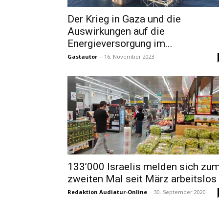
Der Krieg in Gaza und die
Auswirkungen auf die
Energieversorgung im...
Gastautor
-
16. November 2023
133’000 Israelis melden sich zu
zweiten Mal seit März arbeitslos
Redaktion Audiatur-Online
-
30. September 2020