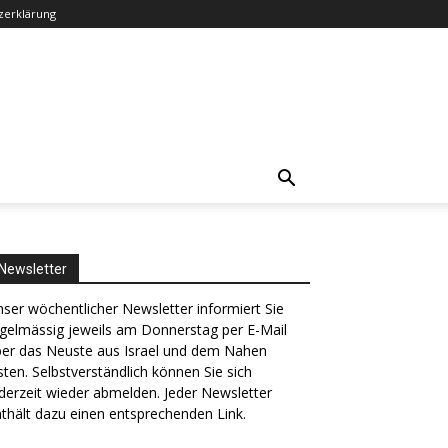
zerklärung
Newsletter
ser wöchentlicher Newsletter informiert Sie
gelmässig jeweils am Donnerstag per E-Mail
ber das Neuste aus Israel und dem Nahen
ten. Selbstverständlich können Sie sich
derzeit wieder abmelden. Jeder Newsletter
thält dazu einen entsprechenden Link.