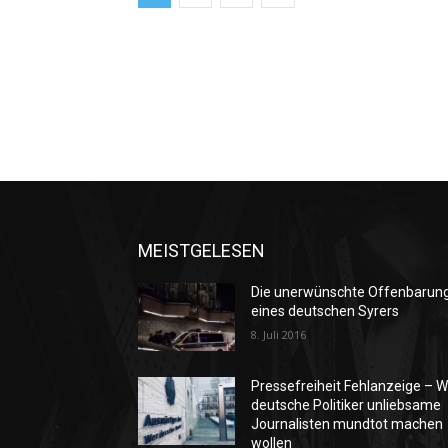
MEISTGELESEN
Die unerwünschte Offenbarun
eines deutschen Syrers
8. Juli 2016
Pressefreiheit Fehlanzeige – W
deutsche Politiker unliebsame
Journalisten mundtot machen
wollen