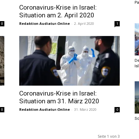
Pa
Coronavirus-Krise in Israel:
Situation am 2. April 2020
Redaktion Audiatur-Online
-
2. April 2020
0
1
De
Is
Coronavirus-Krise in Israel:
Situation am 31. März 2020
Redaktion Audiatur-Online
-
31. März 2020
0
0
S
Seite 1 von 3