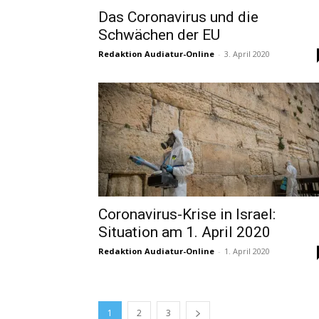
Das Coronavirus und die
Schwächen der EU
Redaktion Audiatur-Online
-
3. April 2020
Coronavirus-Krise in Israel:
Situation am 1. April 2020
Redaktion Audiatur-Online
-
1. April 2020
1
2
3