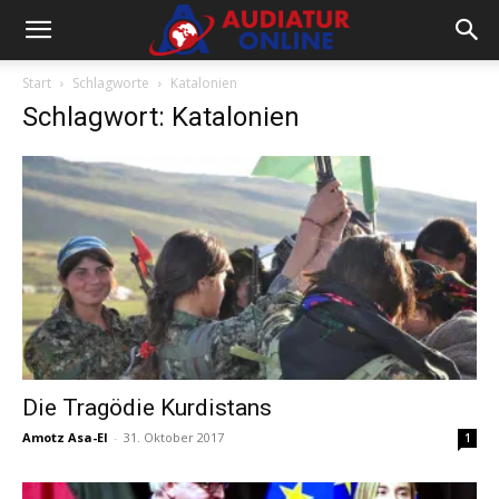
Start
Schlagworte
Katalonien
Schlagwort: Katalonien
Die Tragödie Kurdistans
Amotz Asa-El
-
31. Oktober 2017
1