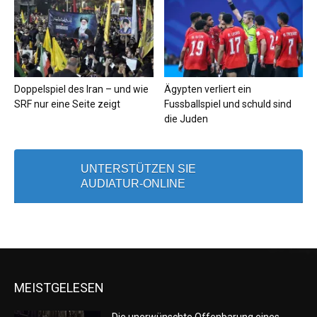
Doppelspiel des Iran – und wie
Ägypten verliert ein
SRF nur eine Seite zeigt
Fussballspiel und schuld sind
die Juden
UNTERSTÜTZEN SIE
AUDIATUR-ONLINE
MEISTGELESEN