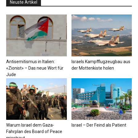
Neuste Artikel
Antisemitismus in Italien:
Israels Kampfflugzeugbau aus
«Zionist» – Das neue Wort für
der Mottenkiste holen
Jude
Warum Israel dem Gaza-
Israel – Der Feind als Patient
Fahrplan des Board of Peace
misstraut