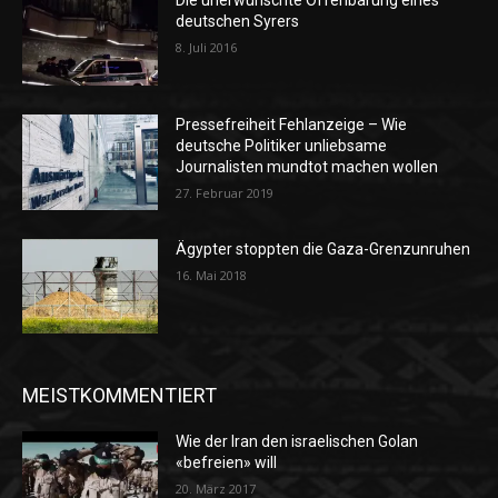
Die unerwünschte Offenbarung eines
deutschen Syrers
8. Juli 2016
Pressefreiheit Fehlanzeige – Wie
deutsche Politiker unliebsame
Journalisten mundtot machen wollen
27. Februar 2019
Ägypter stoppten die Gaza-Grenzunruhen
16. Mai 2018
MEISTKOMMENTIERT
Wie der Iran den israelischen Golan
«befreien» will
20. März 2017