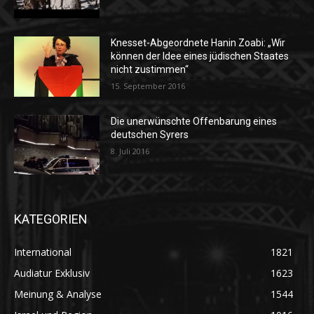
Knesset-Abgeordnete Hanin Zoabi: „Wir
können der Idee eines jüdischen Staates
nicht zustimmen“
15. September 2016
Die unerwünschte Offenbarung eines
deutschen Syrers
8. Juli 2016
KATEGORIEN
International
1821
Audiatur Exklusiv
1623
Meinung & Analyse
1544