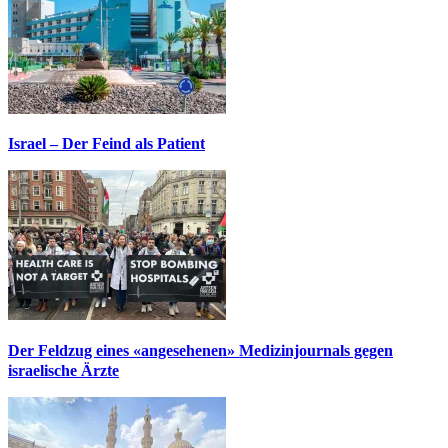
Israel – Der Feind als Patient
Der Feldzug eines «angesehenen» Medizinjournals gegen
israelische Ärzte