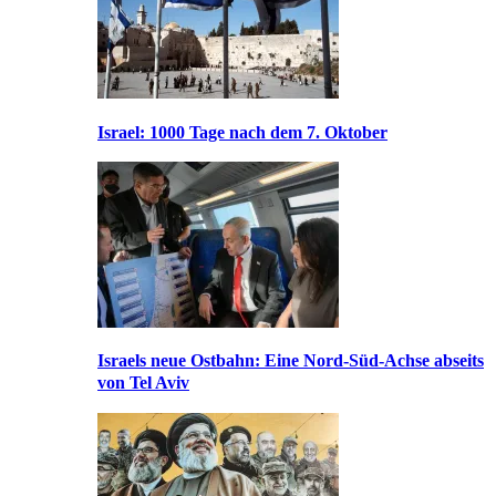
Israel: 1000 Tage nach dem 7. Oktober
Israels neue Ostbahn: Eine Nord-Süd-Achse abseits
von Tel Aviv