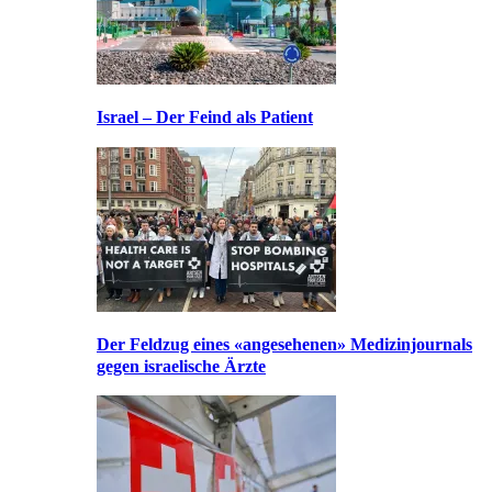
Israel – Der Feind als Patient
Der Feldzug eines «angesehenen» Medizinjournals
gegen israelische Ärzte