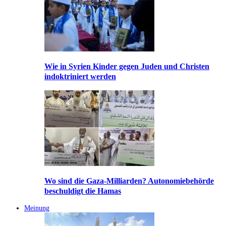
Wie in Syrien Kinder gegen Juden und Christen
indoktriniert werden
Wo sind die Gaza-Milliarden? Autonomiebehörde
beschuldigt die Hamas
Meinung