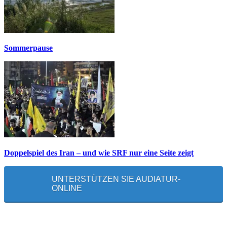
Sommerpause
Doppelspiel des Iran – und wie SRF nur eine Seite zeigt
UNTERSTÜTZEN SIE AUDIATUR-
ONLINE