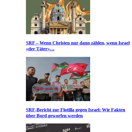
SRF – Wenn Christen nur dann zählen, wenn Israel
«der Täter»…
SRF-Bericht zur Flotilla gegen Israel: Wie Fakten
über Bord geworfen werden