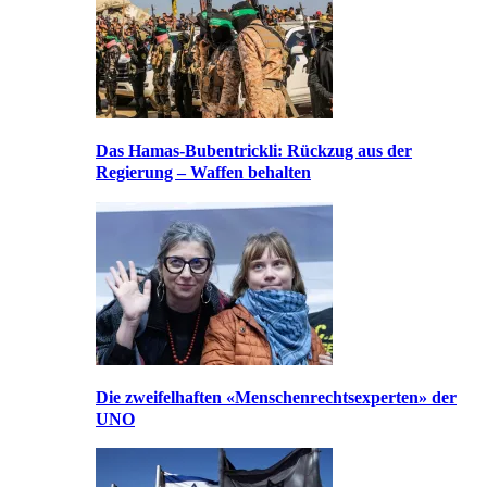
Das Hamas-Bubentrickli: Rückzug aus der
Regierung – Waffen behalten
Die zweifelhaften «Menschenrechtsexperten» der
UNO