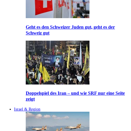
Geht es den Schweizer Juden gut, geht es der
Schweiz gut
Doppelspiel des Iran – und wie SRF nur eine Seite
zeigt
Israel & Region