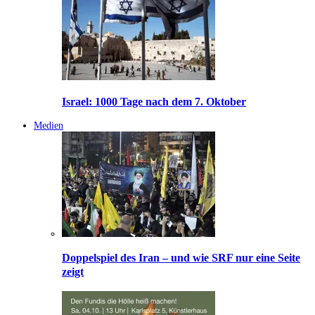
Israel: 1000 Tage nach dem 7. Oktober
Medien
Doppelspiel des Iran – und wie SRF nur eine Seite
zeigt