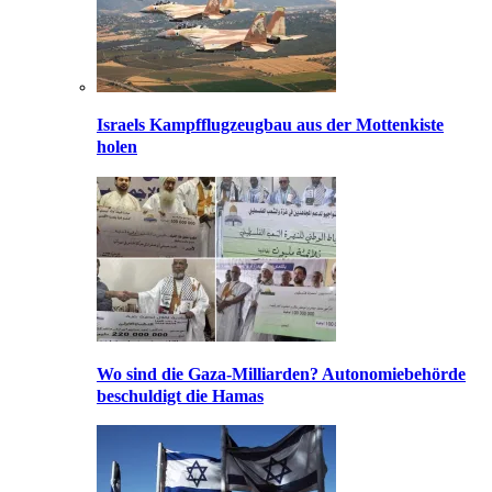
Israels Kampfflugzeugbau aus der Mottenkiste
holen
Wo sind die Gaza-Milliarden? Autonomiebehörde
beschuldigt die Hamas