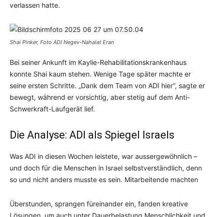
verlassen hatte.
Shai Pinker, Foto ADI Negev-Nahalat Eran
Bei seiner Ankunft im Kaylie-Rehabilitationskrankenhaus
konnte Shai kaum stehen. Wenige Tage später machte er
seine ersten Schritte. „Dank dem Team von ADI hier“, sagte er
bewegt, während er vorsichtig, aber stetig auf dem Anti-
Schwerkraft-Laufgerät lief.
Die Analyse: ADI als Spiegel Israels
Was ADI in diesen Wochen leistete, war aussergewöhnlich –
und doch für die Menschen in Israel selbstverständlich, denn
so und nicht anders musste es sein. Mitarbeitende machten
Überstunden, sprangen füreinander ein, fanden kreative
Lösungen, um auch unter Dauerbelastung Menschlichkeit und