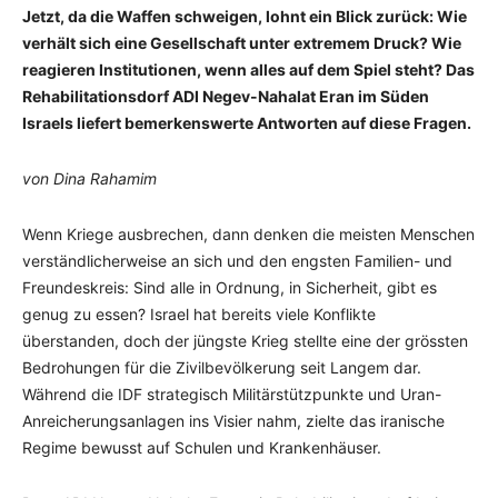
Jetzt, da die Waffen schweigen, lohnt ein Blick zurück: Wie
verhält sich eine Gesellschaft unter extremem Druck? Wie
reagieren Institutionen, wenn alles auf dem Spiel steht? Das
Rehabilitationsdorf ADI Negev-Nahalat Eran im Süden
Israels liefert bemerkenswerte Antworten auf diese Fragen.
von Dina Rahamim
Wenn Kriege ausbrechen, dann denken die meisten Menschen
verständlicherweise an sich und den engsten Familien- und
Freundeskreis: Sind alle in Ordnung, in Sicherheit, gibt es
genug zu essen? Israel hat bereits viele Konflikte
überstanden, doch der jüngste Krieg stellte eine der grössten
Bedrohungen für die Zivilbevölkerung seit Langem dar.
Während die IDF strategisch Militärstützpunkte und Uran-
Anreicherungsanlagen ins Visier nahm, zielte das iranische
Regime bewusst auf Schulen und Krankenhäuser.