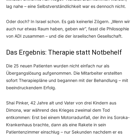
lag nahe – eine Selbstverständlichkeit war es dennoch nicht.
Oder doch? In Israel schon. Es gab keinerlei Zögern. „Wenn wir
auch nur etwas Raum haben, geben wir“, fasst die Philosophie
von ADI zusammen – und die der israelischen Gesellschaft.
Das Ergebnis: Therapie statt Notbehelf
Die 25 neuen Patienten wurden nicht einfach nur als
Übergangslösung aufgenommen. Die Mitarbeiter erstellten
sofort Therapiepläne und begannen mit der Behandlung – mit
beeindruckendem Erfolg.
Shai Pinker, 42 Jahre alt und Vater von drei Kindern aus
Dimona, war während des Krieges zweimal dem Tod
entkommen: Erst bei einem Motorradunfall, der ihn ins Soroka-
Krankenhaus brachte, dann als eine Rakete in sein
Patientenzimmer einschlug – nur Sekunden nachdem er es