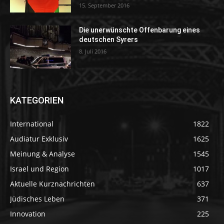
15. September 2016
Die unerwünschte Offenbarung eines
deutschen Syrers
8. Juli 2016
KATEGORIEN
International
1822
Audiatur Exklusiv
1625
Meinung & Analyse
1545
Israel und Region
1017
Aktuelle Kurznachrichten
637
Jüdisches Leben
371
Innovation
225