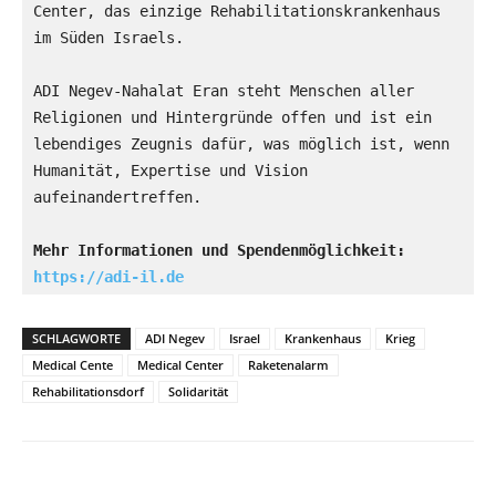
Center, das einzige Rehabilitationskrankenhaus 
im Süden Israels.
ADI Negev-Nahalat Eran steht Menschen aller 
Religionen und Hintergründe offen und ist ein 
lebendiges Zeugnis dafür, was möglich ist, wenn 
Humanität, Expertise und Vision 
aufeinandertreffen.
Mehr Informationen und Spendenmöglichkeit: 
https://adi-il.de
SCHLAGWORTE
ADI Negev
Israel
Krankenhaus
Krieg
Medical Cente
Medical Center
Raketenalarm
Rehabilitationsdorf
Solidarität