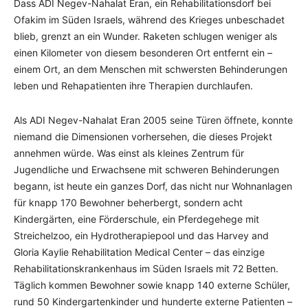
Dass ADI Negev-Nahalat Eran, ein Rehabilitationsdorf bei
Ofakim im Süden Israels, während des Krieges unbeschadet
blieb, grenzt an ein Wunder. Raketen schlugen weniger als
einen Kilometer von diesem besonderen Ort entfernt ein –
einem Ort, an dem Menschen mit schwersten Behinderungen
leben und Rehapatienten ihre Therapien durchlaufen.
Als ADI Negev-Nahalat Eran 2005 seine Türen öffnete, konnte
niemand die Dimensionen vorhersehen, die dieses Projekt
annehmen würde. Was einst als kleines Zentrum für
Jugendliche und Erwachsene mit schweren Behinderungen
begann, ist heute ein ganzes Dorf, das nicht nur Wohnanlagen
für knapp 170 Bewohner beherbergt, sondern acht
Kindergärten, eine Förderschule, ein Pferdegehege mit
Streichelzoo, ein Hydrotherapiepool und das Harvey and
Gloria Kaylie Rehabilitation Medical Center – das einzige
Rehabilitationskrankenhaus im Süden Israels mit 72 Betten.
Täglich kommen Bewohner sowie knapp 140 externe Schüler,
rund 50 Kindergartenkinder und hunderte externe Patienten –