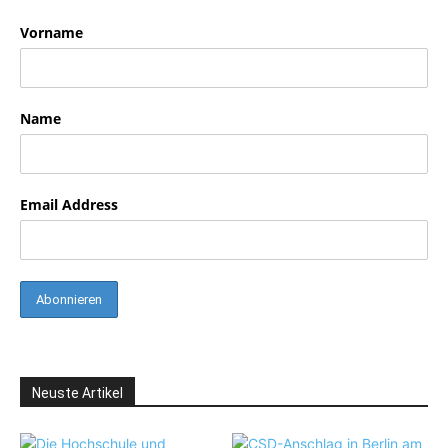
Vorname
Name
Email Address
Neuste Artikel