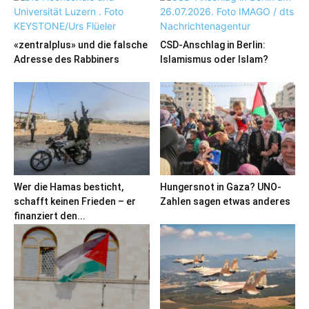
«zentralplus» und die falsche
CSD-Anschlag in Berlin:
Adresse des Rabbiners
Islamismus oder Islam?
Wer die Hamas besticht,
Hungersnot in Gaza? UNO-
schafft keinen Frieden – er
Zahlen sagen etwas anderes
finanziert den...