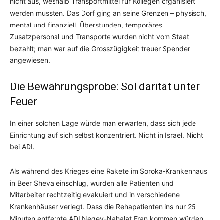
nicht aus, weshalb Transportmittel für Kollegen organisiert
werden mussten. Das Dorf ging an seine Grenzen – physisch,
mental und finanziell. Überstunden, temporäres
Zusatzpersonal und Transporte wurden nicht vom Staat
bezahlt; man war auf die Grosszügigkeit treuer Spender
angewiesen.
Die Bewährungsprobe: Solidarität unter
Feuer
In einer solchen Lage würde man erwarten, dass sich jede
Einrichtung auf sich selbst konzentriert. Nicht in Israel. Nicht
bei ADI.
Als während des Krieges eine Rakete im Soroka-Krankenhaus
in Beer Sheva einschlug, wurden alle Patienten und
Mitarbeiter rechtzeitig evakuiert und in verschiedene
Krankenhäuser verlegt. Dass die Rehapatienten ins nur 25
Minuten entfernte ADI Negev-Nahalat Eran kommen würden,