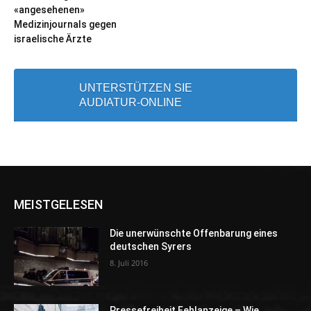
«angesehenen»
Medizinjournals gegen
israelische Ärzte
UNTERSTÜTZEN SIE
AUDIATUR-ONLINE
MEISTGELESEN
Die unerwünschte Offenbarung eines
deutschen Syrers
8. Juli 2016
Pressefreiheit Fehlanzeige – Wie