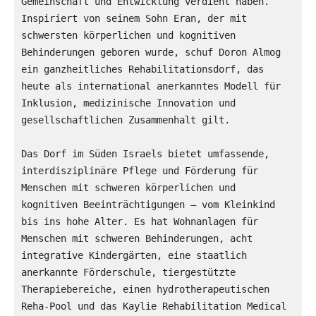
Gemeinschaft und Entwicklung verdient haben. 
Inspiriert von seinem Sohn Eran, der mit 
schwersten körperlichen und kognitiven 
Behinderungen geboren wurde, schuf Doron Almog 
ein ganzheitliches Rehabilitationsdorf, das 
heute als international anerkanntes Modell für 
Inklusion, medizinische Innovation und 
gesellschaftlichen Zusammenhalt gilt.
Das Dorf im Süden Israels bietet umfassende, 
interdisziplinäre Pflege und Förderung für 
Menschen mit schweren körperlichen und 
kognitiven Beeinträchtigungen – vom Kleinkind 
bis ins hohe Alter. Es hat Wohnanlagen für 
Menschen mit schweren Behinderungen, acht 
integrative Kindergärten, eine staatlich 
anerkannte Förderschule, tiergestützte 
Therapiebereiche, einen hydrotherapeutischen 
Reha-Pool und das Kaylie Rehabilitation Medical 