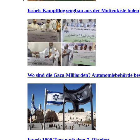
Israels Kampfflugzeugbau aus der Mottenkiste holen
Wo sind die Gaza-Milliarden? Autonomiebehörde bes
Israel: 1000 Tage nach dem 7. Oktober