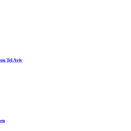
on Tel Aviv
den