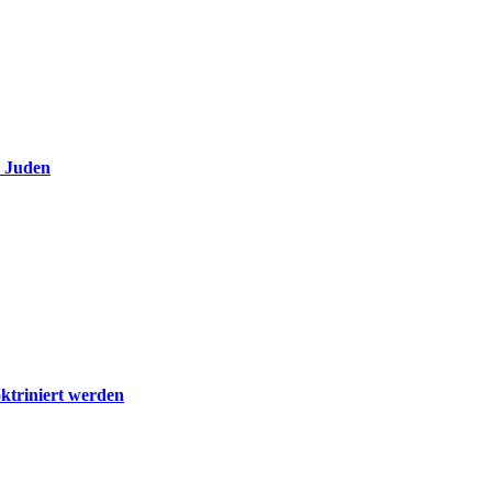
e Juden
ktriniert werden