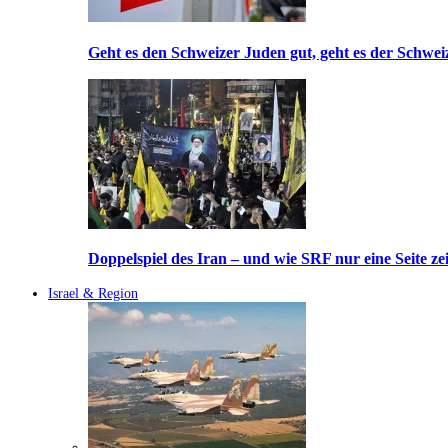
Geht es den Schweizer Juden gut, geht es der Schwei
Doppelspiel des Iran – und wie SRF nur eine Seite ze
Israel & Region