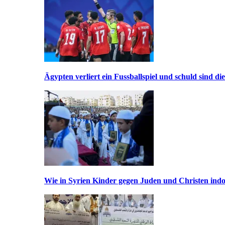
Ägypten verliert ein Fussballspiel und schuld sind di
Wie in Syrien Kinder gegen Juden und Christen indo