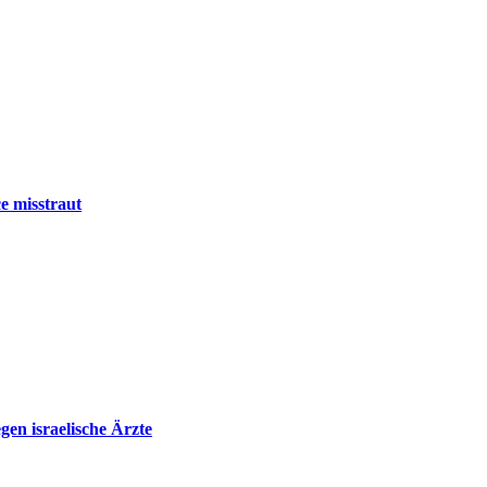
e misstraut
en israelische Ärzte