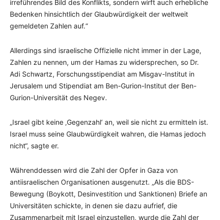
irreführendes Bild des Konflikts, sondern wirft auch erhebliche
Bedenken hinsichtlich der Glaubwürdigkeit der weltweit
gemeldeten Zahlen auf.“
Allerdings sind israelische Offizielle nicht immer in der Lage,
Zahlen zu nennen, um der Hamas zu widersprechen, so Dr.
Adi Schwartz, Forschungsstipendiat am Misgav-Institut in
Jerusalem und Stipendiat am Ben-Gurion-Institut der Ben-
Gurion-Universität des Negev.
„Israel gibt keine ‚Gegenzahl‘ an, weil sie nicht zu ermitteln ist.
Israel muss seine Glaubwürdigkeit wahren, die Hamas jedoch
nicht“, sagte er.
Währenddessen wird die Zahl der Opfer in Gaza von
antiisraelischen Organisationen ausgenutzt. „Als die BDS-
Bewegung (Boykott, Desinvestition und Sanktionen) Briefe an
Universitäten schickte, in denen sie dazu aufrief, die
Zusammenarbeit mit Israel einzustellen, wurde die Zahl der