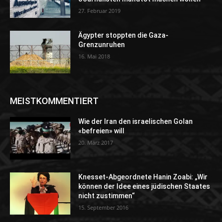
27. Februar 2019
Ägypter stoppten die Gaza-
Grenzunruhen
16. Mai 2018
MEISTKOMMENTIERT
Wie der Iran den israelischen Golan
«befreien» will
20. März 2017
Knesset-Abgeordnete Hanin Zoabi: „Wir
können der Idee eines jüdischen Staates
nicht zustimmen“
15. September 2016