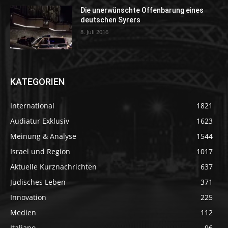
Die unerwünschte Offenbarung eines
deutschen Syrers
8. Juli 2016
KATEGORIEN
International
1821
Audiatur Exklusiv
1623
Meinung & Analyse
1544
Israel und Region
1017
Aktuelle Kurznachrichten
637
Jüdisches Leben
371
Innovation
225
Medien
112
Italiano
96