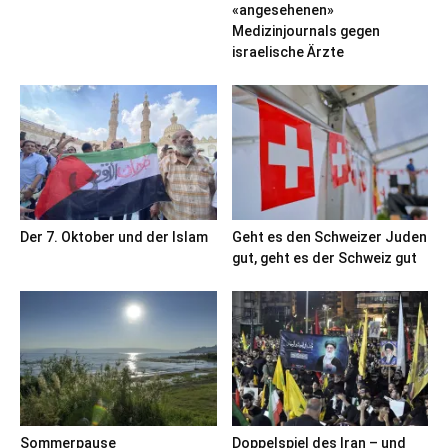
«angesehenen»
Medizinjournals gegen
israelische Ärzte
Der 7. Oktober und der Islam
Geht es den Schweizer Juden
gut, geht es der Schweiz gut
Sommerpause
Doppelspiel des Iran – und