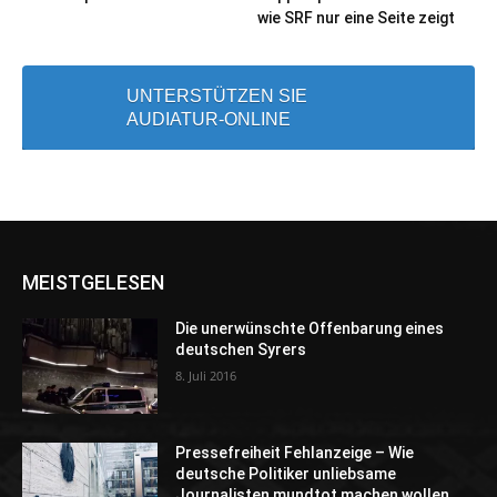
wie SRF nur eine Seite zeigt
UNTERSTÜTZEN SIE
AUDIATUR-ONLINE
MEISTGELESEN
Die unerwünschte Offenbarung eines
deutschen Syrers
8. Juli 2016
Pressefreiheit Fehlanzeige – Wie
deutsche Politiker unliebsame
Journalisten mundtot machen wollen