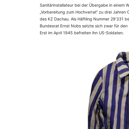
Sanitärinstallateur bei der Übergabe in einem 
„Vorbereitung zum Hochverrat“ zu drei Jahren Ge
des KZ Dachau. Als Häftling Nummer 29’331 be
Bundesrat Ernst Nobs setzte sich zwar für den G
Erst im April 1945 befreiten ihn US-Soldaten.