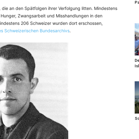
Pa
, die an den Spätfolgen ihrer Verfolgung litten. Mindestens
 Hunger, Zwangsarbeit und Misshandlungen in den
 Mindestens 206 Schweizer wurden dort erschossen,
es Schweizerischen Bundesarchivs
.
De
Is
S