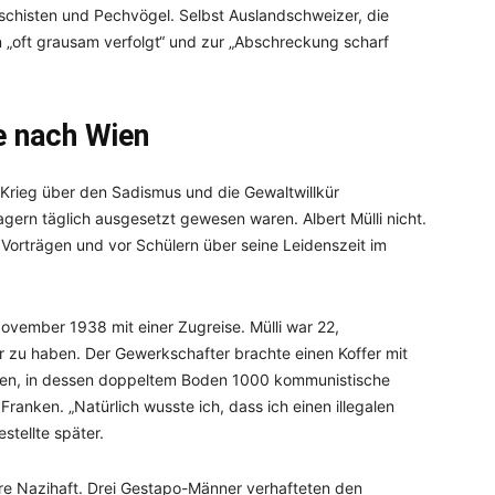
schisten und Pechvögel. Selbst Auslandschweizer, die
 „oft grausam verfolgt“ und zur „Abschreckung scharf
e nach Wien
rieg über den Sadismus und die Gewaltwillkür
gern täglich ausgesetzt gewesen waren. Albert Mülli nicht.
Vorträgen und vor Schülern über seine Leidenszeit im
vember 1938 mit einer Zugreise. Mülli war 22,
r zu haben. Der Gewerkschafter brachte einen Koffer mit
e Wien, in dessen doppeltem Boden 1000 kommunistische
 Franken. „Natürlich wusste ich, dass ich einen illegalen
stellte später.
re Nazihaft. Drei Gestapo-Männer verhafteten den