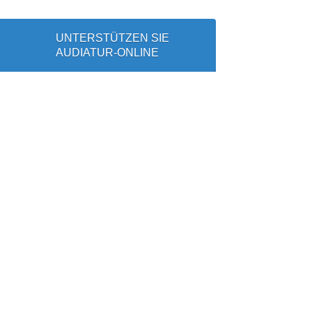
UNTERSTÜTZEN SIE
AUDIATUR-ONLINE