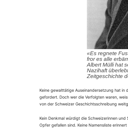
«Es regnete Fuss
fror es alle erb
Albert Mülli hat
Nazihaft überlebt
Zeitgeschichte 
Keine gewalttätige Auseinandersetzung hat in
gefordert. Doch wer die Verfolgten waren, weis
von der Schweizer Geschichtsschreibung weit
Kein Denkmal würdigt die Schweizerinnen und
Opfer gefallen sind. Keine Namensliste erinner