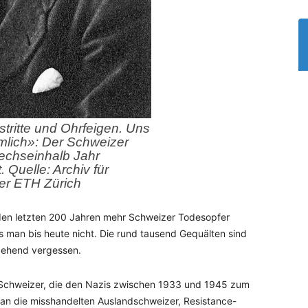
tritte und Ohrfeigen. Uns
ärmlich»: Der Schweizer
 sechseinhalb Jahr
. Quelle: Archiv für
der ETH Zürich
 den letzten 200 Jahren mehr Schweizer Todesopfer
s man bis heute nicht. Die rund tausend Gequälten sind
gehend vergessen.
 Schweizer, die den Nazis zwischen 1933 und 1945 zum
t an die misshandelten Auslandschweizer, Resistance-