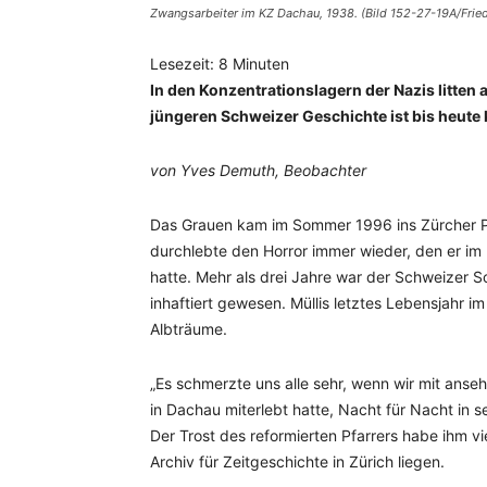
Zwangsarbeiter im KZ Dachau, 1938. (Bild 152-27-19A/Frie
Lesezeit:
8
Minuten
In den Konzentrationslagern der Nazis litten 
jüngeren Schweizer Geschichte ist bis heute
von
Yves Demuth, Beobachter
Das Grauen kam im Sommer 1996 ins Zürcher Pfl
durchlebte den Horror immer wieder, den er im
hatte. Mehr als drei Jahre war der Schweizer 
inhaftiert gewesen. Müllis letztes Lebensjahr i
Albträume.
„Es schmerzte uns alle sehr, wenn wir mit anseh
in Dachau miterlebt hatte, Nacht für Nacht in se
Der Trost des reformierten Pfarrers habe ihm vi
Archiv für Zeitgeschichte in Zürich liegen.