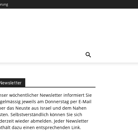
ärung
Newsletter
ser wöchentlicher Newsletter informiert Sie
egelmässig jeweils am Donnerstag per E-Mail
ber das Neuste aus Israel und dem Nahen
nkedin
ten. Selbstverständlich können Sie sich
derzeit wieder abmelden. Jeder Newsletter
nthält dazu einen entsprechenden Link.