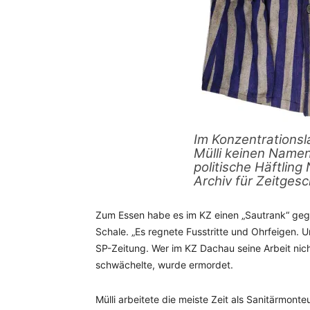
Im Konzentrationsl
Mülli keinen Namen
politische Häftling
Archiv für Zeitges
Zum Essen habe es im KZ einen „Sautrank“ geg
Schale. „Es regnete Fusstritte und Ohrfeigen. Uns
SP-Zeitung. Wer im KZ Dachau seine Arbeit nicht
schwächelte, wurde ermordet.
Mülli arbeitete die meiste Zeit als Sanitärmon