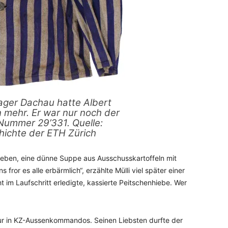
ager Dachau hatte Albert
 mehr. Er war nur noch der
 Nummer 29’331. Quelle:
chichte der ETH Zürich
eben, eine dünne Suppe aus Ausschusskartoffeln mit
 fror es alle erbärmlich“, erzählte Mülli viel später einer
 im Laufschritt erledigte, kassierte Peitschenhiebe. Wer
teur in KZ-Aussenkommandos. Seinen Liebsten durfte der