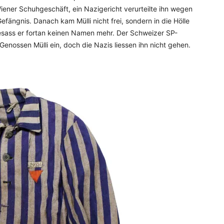
Wiener Schuhgeschäft, ein Nazigericht verurteilte ihn wegen
fängnis. Danach kam Mülli nicht frei, sondern in die Hölle
sass er fortan keinen Namen mehr. Der Schweizer SP-
enossen Mülli ein, doch die Nazis liessen ihn nicht gehen.