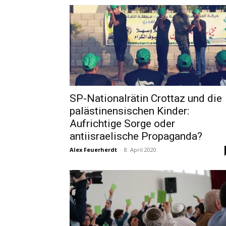
SP-Nationalrätin Crottaz und die
palästinensischen Kinder:
Aufrichtige Sorge oder
antiisraelische Propaganda?
Alex Feuerherdt
-
8. April 2020