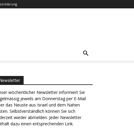
zerklärung
Newsletter
ser wöchentlicher Newsletter informiert Sie
gelmässig jeweils am Donnerstag per E-Mail
ber das Neuste aus Israel und dem Nahen
ten. Selbstverständlich können Sie sich
derzeit wieder abmelden. Jeder Newsletter
thält dazu einen entsprechenden Link.