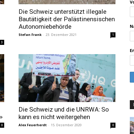
V
Die Schweiz unterstützt illegale
Bautätigkeit der Palästinensischen
Autonomiebehörde
N
Stefan Frank
-
23. Dezember 2021
1
3
E
Die Schweiz und die UNRWA: So
»
kann es nicht weitergehen
Alex Feuerherdt
-
15. Dezember 2020
0
0