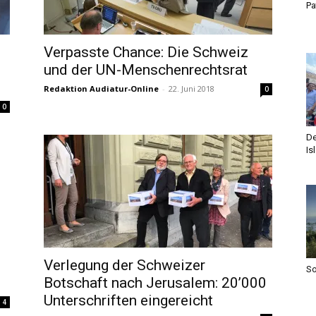
Pa
Verpasste Chance: Die Schweiz
und der UN-Menschenrechtsrat
Redaktion Audiatur-Online
-
22. Juni 2018
0
0
De
Is
Verlegung der Schweizer
S
Botschaft nach Jerusalem: 20’000
Unterschriften eingereicht
4