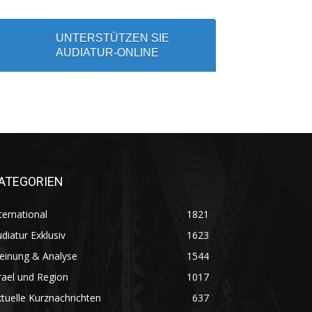
UNTERSTÜTZEN SIE
AUDIATUR-ONLINE
ATEGORIEN
ternational
1821
diatur Exklusiv
1623
einung & Analyse
1544
rael und Region
1017
tuelle Kurznachrichten
637