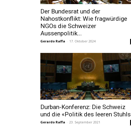
Der Bundesrat und der
Nahostkonflikt: Wie fragwürdige
NGOs die Schweizer
Aussenpolitik...
Gerardo Raffa
-
17. Oktober 2024
Durban-Konferenz: Die Schweiz
und die «Politik des leeren Stuhls
Gerardo Raffa
-
23. September 2021