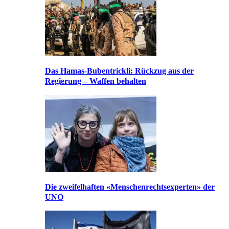
Das Hamas-Bubentrickli: Rückzug aus der
Regierung – Waffen behalten
Die zweifelhaften «Menschenrechtsexperten» der
UNO