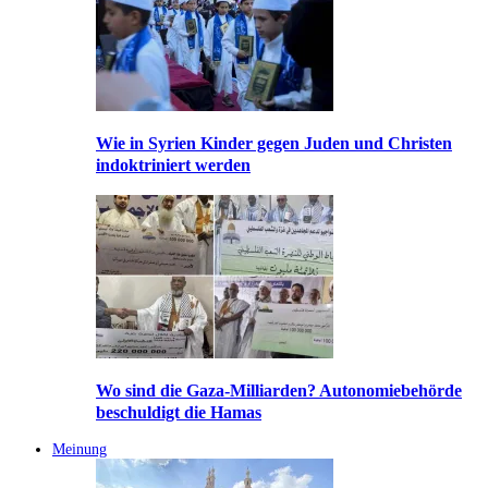
Wie in Syrien Kinder gegen Juden und Christen
indoktriniert werden
Wo sind die Gaza-Milliarden? Autonomiebehörde
beschuldigt die Hamas
Meinung