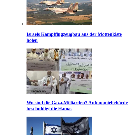
Israels Kampfflugzeugbau aus der Mottenkiste
holen
Wo sind die Gaza-Milliarden? Autonomiebehörde
beschuldigt die Hamas