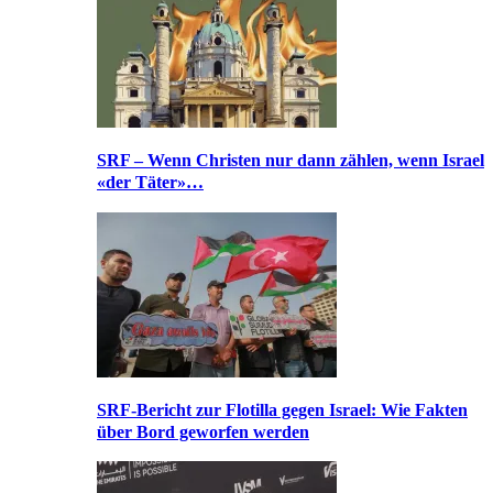
SRF – Wenn Christen nur dann zählen, wenn Israel
«der Täter»…
SRF-Bericht zur Flotilla gegen Israel: Wie Fakten
über Bord geworfen werden