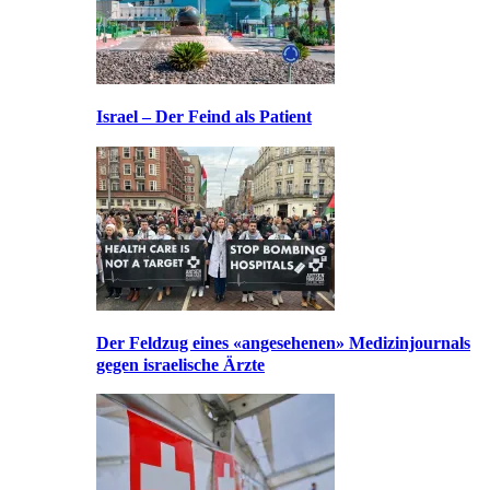
Israel – Der Feind als Patient
Der Feldzug eines «angesehenen» Medizinjournals
gegen israelische Ärzte