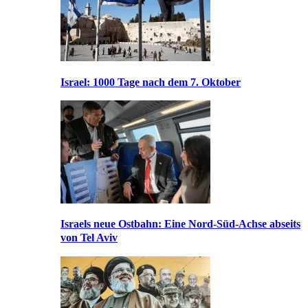
Israel: 1000 Tage nach dem 7. Oktober
Israels neue Ostbahn: Eine Nord-Süd-Achse abseits
von Tel Aviv