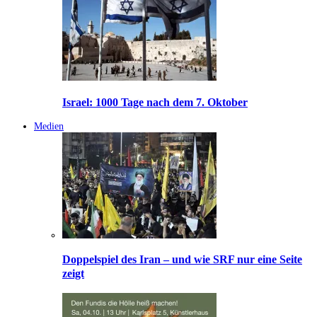
Israel: 1000 Tage nach dem 7. Oktober
Medien
Doppelspiel des Iran – und wie SRF nur eine Seite
zeigt