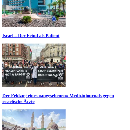
Israel – Der Feind als Patient
Der Feldzug eines «angesehenen» Medizinjournals gegen
israelische Ärzte