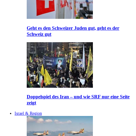
Geht es den Schweizer Juden gut, geht es der
Schweiz gut
Doppelspiel des Iran – und wie SRF nur eine Seite
zeigt
Israel & Region