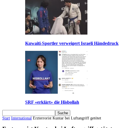
Kuwaiti-Sportler verweigert Israeli Händedruck
SRF «erklärt» die Hisbollah
Start
International
Erzterrorist Kuntar bei Luftangriff getötet