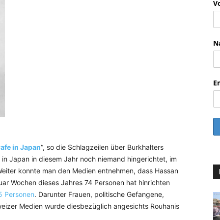
V
N
E
afe in Japan
“, so die Schlagzeilen über Burkhalters
in Japan in diesem Jahr noch niemand hingerichtet, im
Weiter konnte man den Medien entnehmen, dass Hassan
ar Wochen dieses Jahres 74 Personen hat hinrichten
5 Personen
. Darunter Frauen, politische Gefangene,
weizer Medien wurde diesbezüglich angesichts Rouhanis