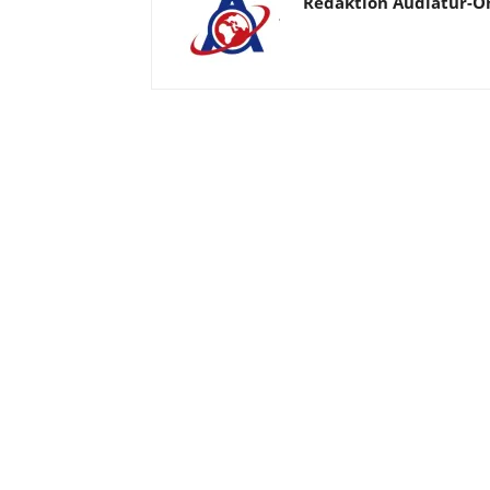
Redaktion Audiatur-O