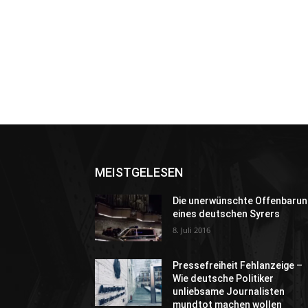
MEISTGELESEN
Die unerwünschte Offenbarun
eines deutschen Syrers
8. Juli 2016
Pressefreiheit Fehlanzeige –
Wie deutsche Politiker
unliebsame Journalisten
mundtot machen wollen