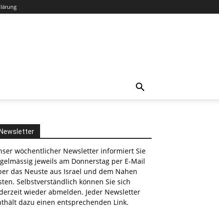
klärung
Newsletter
ser wöchentlicher Newsletter informiert Sie
egelmässig jeweils am Donnerstag per E-Mail
ber das Neuste aus Israel und dem Nahen
nkedin
ten. Selbstverständlich können Sie sich
derzeit wieder abmelden. Jeder Newsletter
nthält dazu einen entsprechenden Link.