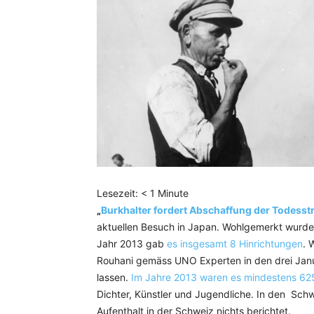
Lesezeit:
< 1
Minute
„
Burkhalter fordert Abschaffung der Todesstr
aktuellen Besuch in Japan. Wohlgemerkt wurde 
Jahr 2013 gab
es insgesamt 8 Hinrichtungen
. 
Rouhani gemäss UNO Experten in den drei Janu
lassen.
Im Jahre 2013 waren es mindestens 62
Dichter, Künstler und Jugendliche. In den Sch
Aufenthalt in der Schweiz nichts berichtet.