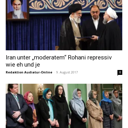
Iran unter „moderatem“ Rohani repressiv
wie eh und je
Redaktion Audiatur-Online
-
9. August 2017
0