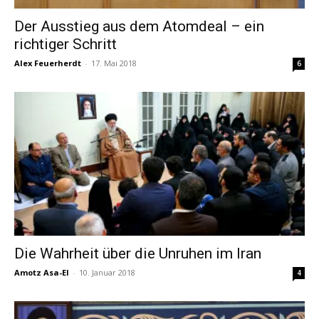
Der Ausstieg aus dem Atomdeal – ein
richtiger Schritt
Alex Feuerherdt
-
17. Mai 2018
6
Die Wahrheit über die Unruhen im Iran
Amotz Asa-El
-
10. Januar 2018
4