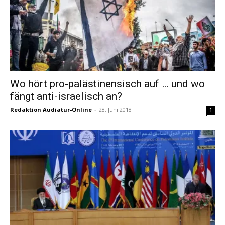
Wo hört pro-palästinensisch auf … und wo
fängt anti-israelisch an?
Redaktion Audiatur-Online
-
28. Juni 2018
1