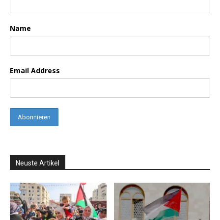
Name
Email Address
Neuste Artikel