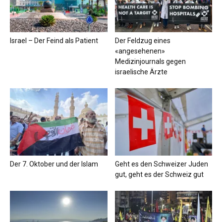
Israel – Der Feind als Patient
Der Feldzug eines
«angesehenen»
Medizinjournals gegen
israelische Ärzte
Der 7. Oktober und der Islam
Geht es den Schweizer Juden
gut, geht es der Schweiz gut