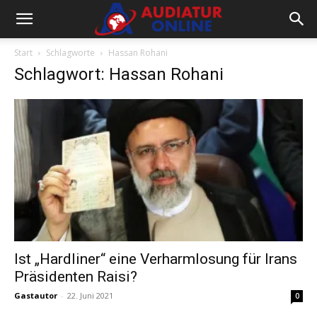
Start
Schlagworte
Hassan Rohani
Schlagwort: Hassan Rohani
Ist „Hardliner“ eine Verharmlosung für Irans
Präsidenten Raisi?
Gastautor
-
22. Juni 2021
0