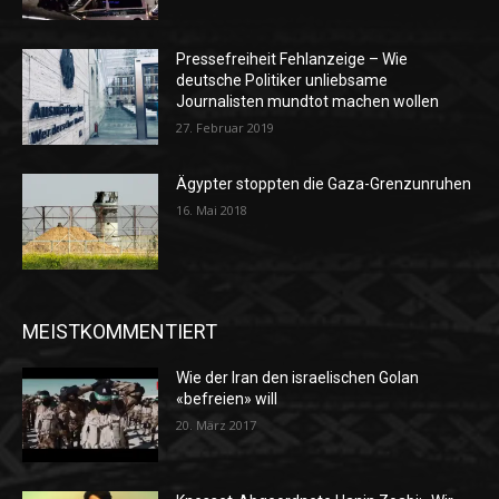
Pressefreiheit Fehlanzeige – Wie
deutsche Politiker unliebsame
Journalisten mundtot machen wollen
27. Februar 2019
Ägypter stoppten die Gaza-Grenzunruhen
16. Mai 2018
MEISTKOMMENTIERT
Wie der Iran den israelischen Golan
«befreien» will
20. März 2017