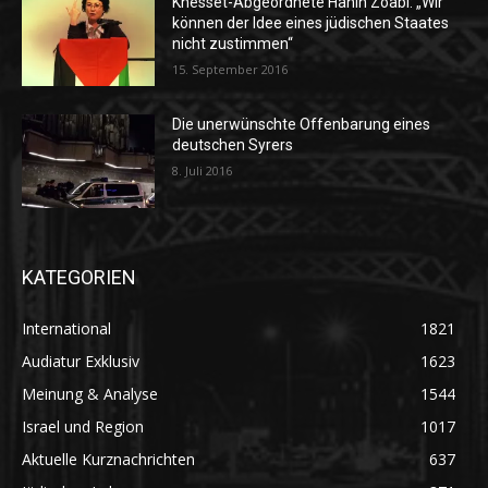
Knesset-Abgeordnete Hanin Zoabi: „Wir
können der Idee eines jüdischen Staates
nicht zustimmen“
15. September 2016
Die unerwünschte Offenbarung eines
deutschen Syrers
8. Juli 2016
KATEGORIEN
International
1821
Audiatur Exklusiv
1623
Meinung & Analyse
1544
Israel und Region
1017
Aktuelle Kurznachrichten
637