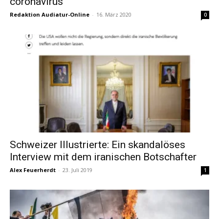
coronavirus
Redaktion Audiatur-Online
-
16. März 2020
0
Schweizer Illustrierte: Ein skandalöses
Interview mit dem iranischen Botschafter
Alex Feuerherdt
-
23. Juli 2019
1