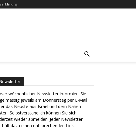
zerklärung
Newsletter
ser wöchentlicher Newsletter informiert Sie
gelmässig jeweils am Donnerstag per E-Mail
ber das Neuste aus Israel und dem Nahen
ten. Selbstverständlich können Sie sich
derzeit wieder abmelden. Jeder Newsletter
thält dazu einen entsprechenden Link.