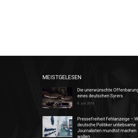
MEISTGELESEN
Die unerwünschte Offenbarun
eines deutschen Syrers
8. Juli 2016
Pressefreiheit Fehlanzeige – W
deutsche Politiker unliebsame
Journalisten mundtot machen
wollen