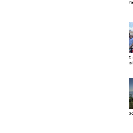
Pa
De
Is
S