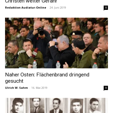
Christen weiter Gefahr
Redaktion Audiatur-Online
-
24. Juni 2019
0
Naher Osten: Flächenbrand dringend
gesucht
Ulrich W. Sahm
-
16. Mai 2019
0