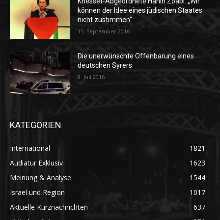
Knesset-Abgeordnete Hanin Zoabi: „Wir
können der Idee eines jüdischen Staates
nicht zustimmen“
15. September 2016
Die unerwünschte Offenbarung eines
deutschen Syrers
8. Juli 2016
KATEGORIEN
International
1821
Audiatur Exklusiv
1623
Meinung & Analyse
1544
Israel und Region
1017
Aktuelle Kurznachrichten
637