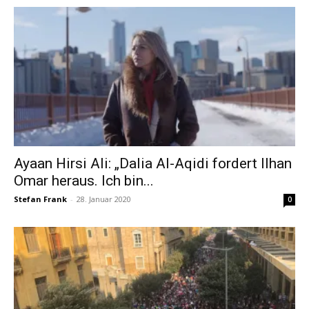
Ayaan Hirsi Ali: „Dalia Al-Aqidi fordert Ilhan
Omar heraus. Ich bin...
Stefan Frank
-
28. Januar 2020
0