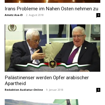
Irans Probleme im Nahen Osten nehmen zu
Amotz Asa-El
-
2. August 2018
0
Palästinenser werden Opfer arabischer
Apartheid
Redaktion Audiatur-Online
-
9. Januar 2018
0