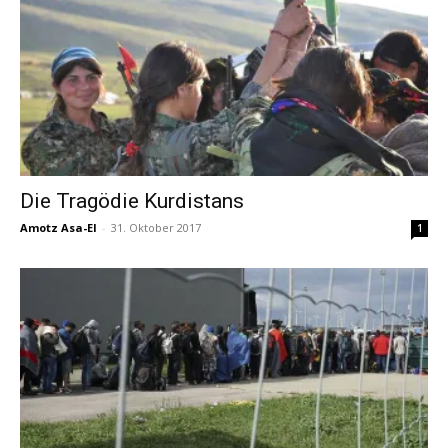
Die Tragödie Kurdistans
Amotz Asa-El
-
31. Oktober 2017
1