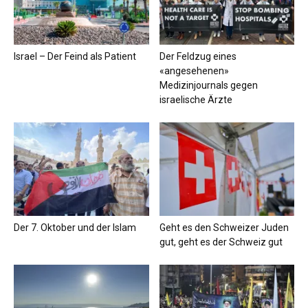
Israel – Der Feind als Patient
Der Feldzug eines
«angesehenen»
Medizinjournals gegen
israelische Ärzte
Der 7. Oktober und der Islam
Geht es den Schweizer Juden
gut, geht es der Schweiz gut