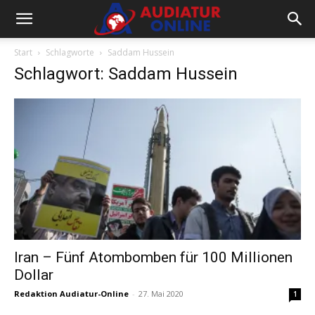
Start
Schlagworte
Saddam Hussein
Schlagwort: Saddam Hussein
Iran – Fünf Atombomben für 100 Millionen
Dollar
Redaktion Audiatur-Online
-
27. Mai 2020
1