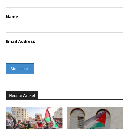
Name
Email Address
Neuste Artikel