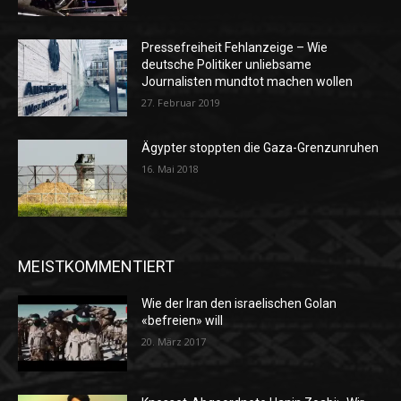
Pressefreiheit Fehlanzeige – Wie
deutsche Politiker unliebsame
Journalisten mundtot machen wollen
27. Februar 2019
Ägypter stoppten die Gaza-Grenzunruhen
16. Mai 2018
MEISTKOMMENTIERT
Wie der Iran den israelischen Golan
«befreien» will
20. März 2017