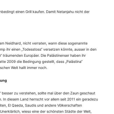
nbedingt einen Grill kaufen. Damit Netanjahu nicht der
fram Neidhard, nicht verraten, wann diese sogenannte
mp ihr einen „Todesstoss“ versetzen könnte, ausser in den
 träumenden Europäer. Die Palästinenser haben ihr
tte 2009 die Bedingung gestellt, dass „Palästina“
ischen Welt hallt immer noch.
gung
besser zu verstehen, sollte mal über den Zaun geschaut
. In diesem Land herrscht vor allem seit 2011 ein geradezu
iiten, El Qaeda, Saudis und andere Völkerschaften
Unerklärlich, wieso eine der schönsten Städte der Welt,