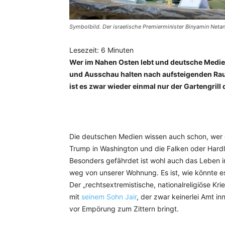
Symbolbild. Der israelische Premierminister Binyamin Neta
Lesezeit:
6
Minuten
Wer im Nahen Osten lebt und deutsche Medien 
und Ausschau halten nach aufsteigenden Rau
ist es zwar wieder einmal nur der Gartengrill
Die deutschen Medien wissen auch schon, wer d
Trump in Washington und die Falken oder Hardl
Besonders gefährdet ist wohl auch das Leben i
weg von unserer Wohnung. Es ist, wie könnte es
Der „rechtsextremistische, nationalreligiöse K
mit
seinem Sohn Jair
, der zwar keinerlei Amt in
vor Empörung zum Zittern bringt.