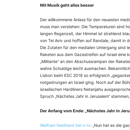
Mit Musik geht alles besser
Der willkommene Anlass für den neuesten media
muss man verstehen: Die Temperaturen sind h
langen Regenzeit, der Himmel ist strahlend bla
von Tel Aviv und hoffen auf Randale, damit in 
Die Zutaten für den medialen Untergang sind le
Raketen aus dem Gazastreifen auf Israel eine
„Militante“ an den Abschussrampen der Raketen s
wahre Schuldige leicht ausmachen. Bekanntlich 
Lisbon beim ESC 2018 so erfolgreich „gegacker
notgedrungen an Israel ging. Noch auf der Büh
israelischen Hardliners Netanjahu ausgesproch
Spruch „Nächstes Jahr in Jerusalem“ stammen
Der Anfang vom Ende: „Nächstes Jahr in Jer
Wolfram Neidhard bei n-tv
: „Nun hat es die ga