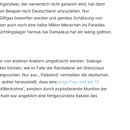
Irgendwer, der namentlich nicht genannt wird, hat dann
um Beispiel nach Deutschland umzuziehen. Nur
 Giftgas beworfen worden und gemäss Schätzung von
en auch noch eine halbe Million Menschen ins Paradies
üchtlingslager Yarmuk bei Damaskus hat ein wenig gelitten.
er von anderen Arabern umgebracht werden. Solange
den können, wie im Falle der Randalierer am Grenzzaun
gesprochen. Nur aus „ Palästina“ vermelden die deutschen
 später herausstellt, dass eine
junge Frau und ein 10
 „Killerdrohne“, sondern durch explodierende Munition der
huld war angeblich eine fehlgezündete Rakete des