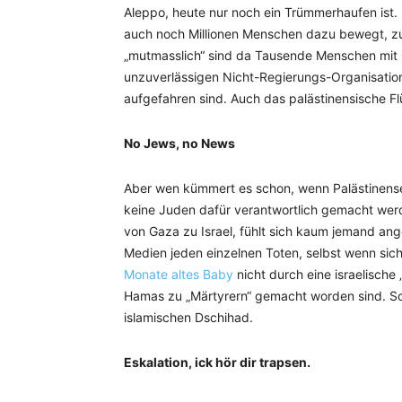
Aleppo, heute nur noch ein Trümmerhaufen ist. 
auch noch Millionen Menschen dazu bewegt, z
„mutmasslich“ sind da Tausende Menschen mit
unzuverlässigen Nicht-Regierungs-Organisation
aufgefahren sind. Auch das palästinensische Fl
No Jews, no News
Aber wen kümmert es schon, wenn Palästinens
keine Juden dafür verantwortlich gemacht wer
von Gaza zu Israel, fühlt sich kaum jemand an
Medien jeden einzelnen Toten, selbst wenn sich
Monate altes Baby
nicht durch eine israelische
Hamas zu „Märtyrern“ gemacht worden sind. Sc
islamischen Dschihad.
Eskalation, ick hör dir trapsen.