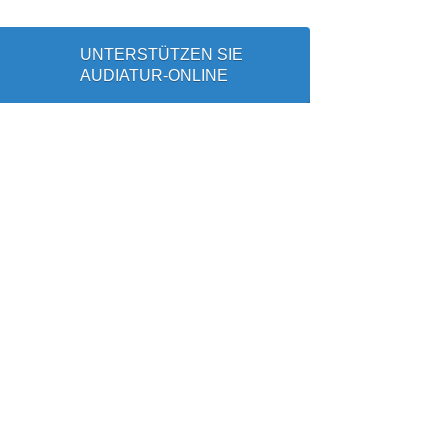
UNTERSTÜTZEN SIE
AUDIATUR-ONLINE