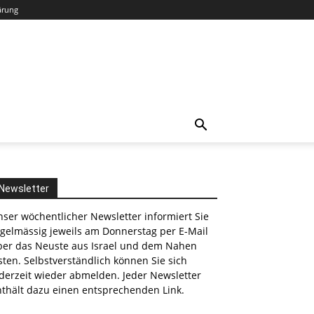
ärung
Newsletter
ser wöchentlicher Newsletter informiert Sie
egelmässig jeweils am Donnerstag per E-Mail
ber das Neuste aus Israel und dem Nahen
ten. Selbstverständlich können Sie sich
derzeit wieder abmelden. Jeder Newsletter
nthält dazu einen entsprechenden Link.
nkedin