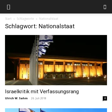
Start
Schlagworte
Nationalstaat
Schlagwort: Nationalstaat
Israelkritik mit Verfassungsrang
Ulrich W. Sahm
-
26. Juli 2018
0