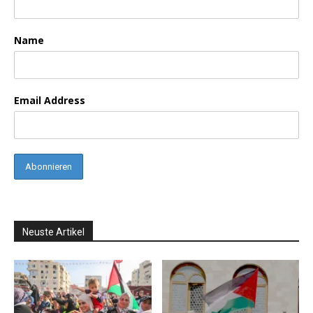
Name
Email Address
Neuste Artikel