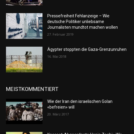
Pressefreiheit Fehlanzeige – Wie
deutsche Politiker unliebsame
Journalisten mundtot machen wollen
27. Februar 2019
Ägypter stoppten die Gaza-Grenzunruhen
16. Mai 2018
MEISTKOMMENTIERT
Wie der Iran den israelischen Golan
«befreien» will
20. März 2017