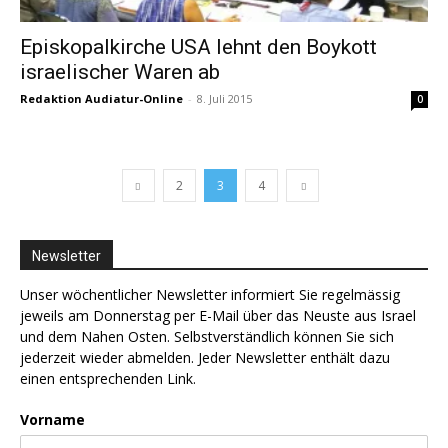
Episkopalkirche USA lehnt den Boykott
israelischer Waren ab
Redaktion Audiatur-Online
-
8. Juli 2015
0
2
3
4
Newsletter
Unser wöchentlicher Newsletter informiert Sie regelmässig
jeweils am Donnerstag per E-Mail über das Neuste aus Israel
und dem Nahen Osten. Selbstverständlich können Sie sich
jederzeit wieder abmelden. Jeder Newsletter enthält dazu
einen entsprechenden Link.
Vorname