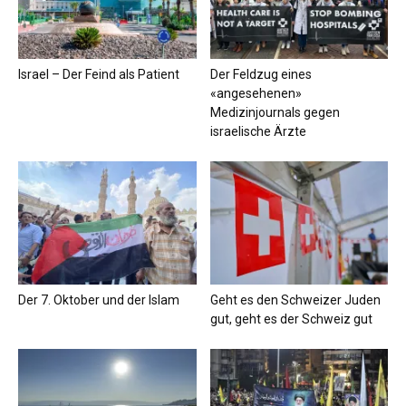
Israel – Der Feind als Patient
Der Feldzug eines
«angesehenen»
Medizinjournals gegen
israelische Ärzte
Der 7. Oktober und der Islam
Geht es den Schweizer Juden
gut, geht es der Schweiz gut