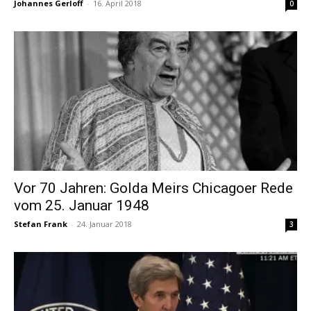
Johannes Gerloff
-
16. April 2018
0
Vor 70 Jahren: Golda Meirs Chicagoer Rede
vom 25. Januar 1948
Stefan Frank
-
24. Januar 2018
3