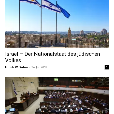
Israel – Der Nationalstaat des jüdischen
Volkes
Ulrich W. Sahm
-
24. Juli 2018
1