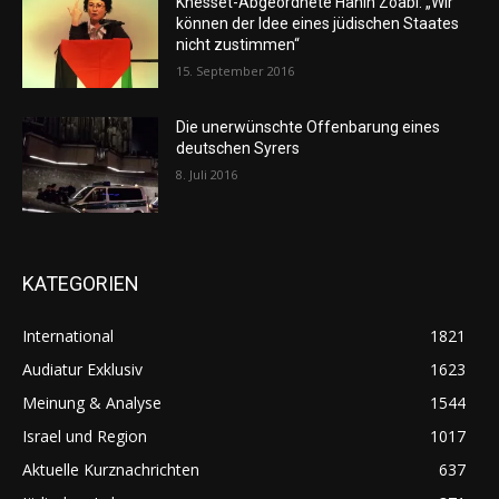
Knesset-Abgeordnete Hanin Zoabi: „Wir
können der Idee eines jüdischen Staates
nicht zustimmen“
15. September 2016
Die unerwünschte Offenbarung eines
deutschen Syrers
8. Juli 2016
KATEGORIEN
International
1821
Audiatur Exklusiv
1623
Meinung & Analyse
1544
Israel und Region
1017
Aktuelle Kurznachrichten
637