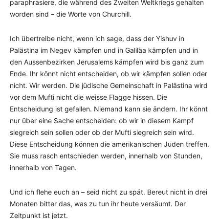
paraphrasiere, die während des Zweiten Weltkriegs gehalten
worden sind – die Worte von Churchill.
Ich übertreibe nicht, wenn ich sage, dass der Yishuv in
Palästina im Negev kämpfen und in Galiläa kämpfen und in
den Aussenbezirken Jerusalems kämpfen wird bis ganz zum
Ende. Ihr könnt nicht entscheiden, ob wir kämpfen sollen oder
nicht. Wir werden. Die jüdische Gemeinschaft in Palästina wird
vor dem Mufti nicht die weisse Flagge hissen. Die
Entscheidung ist gefallen. Niemand kann sie ändern. Ihr könnt
nur über eine Sache entscheiden: ob wir in diesem Kampf
siegreich sein sollen oder ob der Mufti siegreich sein wird.
Diese Entscheidung können die amerikanischen Juden treffen.
Sie muss rasch entschieden werden, innerhalb von Stunden,
innerhalb von Tagen.
Und ich flehe euch an – seid nicht zu spät. Bereut nicht in drei
Monaten bitter das, was zu tun ihr heute versäumt. Der
Zeitpunkt ist jetzt.