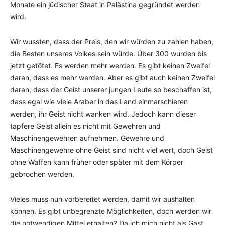
Monate ein jüdischer Staat in Palästina gegründet werden
wird.
Wir wussten, dass der Preis, den wir würden zu zahlen haben,
die Besten unseres Volkes sein würde. Über 300 wurden bis
jetzt getötet. Es werden mehr werden. Es gibt keinen Zweifel
daran, dass es mehr werden. Aber es gibt auch keinen Zweifel
daran, dass der Geist unserer jungen Leute so beschaffen ist,
dass egal wie viele Araber in das Land einmarschieren
werden, ihr Geist nicht wanken wird. Jedoch kann dieser
tapfere Geist allein es nicht mit Gewehren und
Maschinengewehren aufnehmen. Gewehre und
Maschinengewehre ohne Geist sind nicht viel wert, doch Geist
ohne Waffen kann früher oder später mit dem Körper
gebrochen werden.
Vieles muss nun vorbereitet werden, damit wir aushalten
können. Es gibt unbegrenzte Möglichkeiten, doch werden wir
die notwendigen Mittel erhalten? Da ich mich nicht als Gast