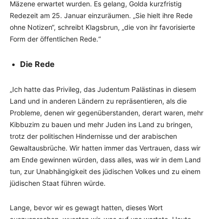
Mäzene erwartet wurden. Es gelang, Golda kurzfristig
Redezeit am 25. Januar einzuräumen. „Sie hielt ihre Rede
ohne Notizen“, schreibt Klagsbrun, „die von ihr favorisierte
Form der öffentlichen Rede.“
Die Rede
„Ich hatte das Privileg, das Judentum Palästinas in diesem
Land und in anderen Ländern zu repräsentieren, als die
Probleme, denen wir gegenüberstanden, derart waren, mehr
Kibbuzim zu bauen und mehr Juden ins Land zu bringen,
trotz der politischen Hindernisse und der arabischen
Gewaltausbrüche. Wir hatten immer das Vertrauen, dass wir
am Ende gewinnen würden, dass alles, was wir in dem Land
tun, zur Unabhängigkeit des jüdischen Volkes und zu einem
jüdischen Staat führen würde.
Lange, bevor wir es gewagt hatten, dieses Wort