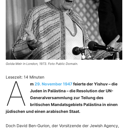
Golda Meir in London, 1973. Foto Public Domain.
A
Lesezeit:
14
Minuten
m
29. November 1947
feierte der Yishuv – die
Juden in Palästina – die Resolution der UN-
Generalversammlung zur Teilung des
britischen Mandatsgebiets Palästina in einen
jüdischen und einen arabischen Staat.
Doch David Ben-Gurion, der Vorsitzende der Jewish Agency,