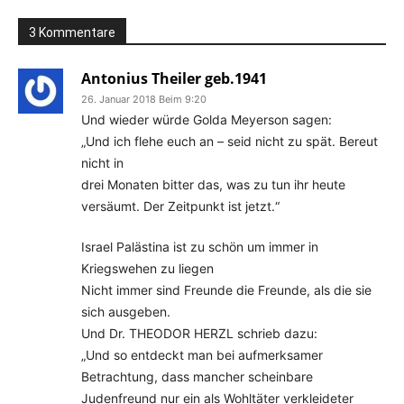
3 Kommentare
Antonius Theiler geb.1941
26. Januar 2018 Beim 9:20
Und wieder würde Golda Meyerson sagen:
„Und ich flehe euch an – seid nicht zu spät. Bereut
nicht in
drei Monaten bitter das, was zu tun ihr heute
versäumt. Der Zeitpunkt ist jetzt.“
Israel Palästina ist zu schön um immer in
Kriegswehen zu liegen
Nicht immer sind Freunde die Freunde, als die sie
sich ausgeben.
Und Dr. THEODOR HERZL schrieb dazu:
„Und so entdeckt man bei aufmerksamer
Betrachtung, dass mancher scheinbare
Judenfreund nur ein als Wohltäter verkleideter