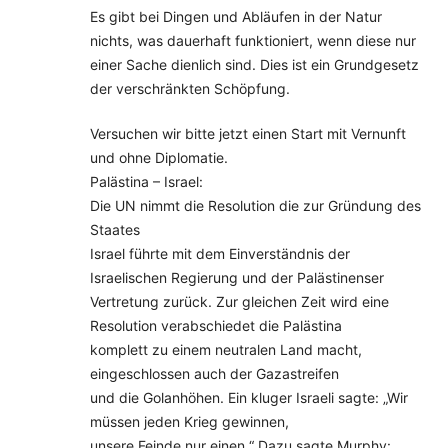
Es gibt bei Dingen und Abläufen in der Natur
nichts, was dauerhaft funktioniert, wenn diese nur
einer Sache dienlich sind. Dies ist ein Grundgesetz
der verschränkten Schöpfung.
Versuchen wir bitte jetzt einen Start mit Vernunft
und ohne Diplomatie.
Palästina – Israel:
Die UN nimmt die Resolution die zur Gründung des
Staates
Israel führte mit dem Einverständnis der
Israelischen Regierung und der Palästinenser
Vertretung zurück. Zur gleichen Zeit wird eine
Resolution verabschiedet die Palästina
komplett zu einem neutralen Land macht,
eingeschlossen auch der Gazastreifen
und die Golanhöhen. Ein kluger Israeli sagte: „Wir
müssen jeden Krieg gewinnen,
unsere Feinde nur einen.“ Dazu sagte Murphy: