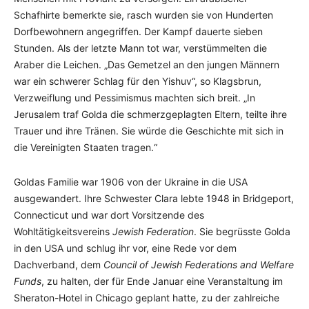
Schafhirte bemerkte sie, rasch wurden sie von Hunderten
Dorfbewohnern angegriffen. Der Kampf dauerte sieben
Stunden. Als der letzte Mann tot war, verstümmelten die
Araber die Leichen. „Das Gemetzel an den jungen Männern
war ein schwerer Schlag für den Yishuv“, so Klagsbrun,
Verzweiflung und Pessimismus machten sich breit. „In
Jerusalem traf Golda die schmerzgeplagten Eltern, teilte ihre
Trauer und ihre Tränen. Sie würde die Geschichte mit sich in
die Vereinigten Staaten tragen.“
Goldas Familie war 1906 von der Ukraine in die USA
ausgewandert. Ihre Schwester Clara lebte 1948 in Bridgeport,
Connecticut und war dort Vorsitzende des
Wohltätigkeitsvereins
Jewish Federation
. Sie begrüsste Golda
in den USA und schlug ihr vor, eine Rede vor dem
Dachverband, dem
Council of Jewish Federations and Welfare
Funds
, zu halten, der für Ende Januar eine Veranstaltung im
Sheraton-Hotel in Chicago geplant hatte, zu der zahlreiche