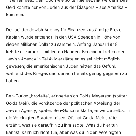
Geld konnte nur von Juden aus der Diaspora – aus Amerika –
kommen.
Der bei der Jewish Agency für Finanzen zuständige Eliezer
Kaplan wurde entsandt, in den USA Spenden in Höhe von
sieben Millionen Dollar zu sammeln. Anfang Januar 1948
kehrte er zurück – mit leeren Händen. Bei einem Treffen der
Jewish Agency in Tel Aviv erklärte er, es sei nicht möglich
gewesen; die amerikanischen Juden hätten das Gefühl,
während des Krieges und danach bereits genug gegeben zu
haben.
Ben-Gurion „brodelte“, erinnerte sich Golda Meyerson (später
Golda Meir), die Vorsitzende der politischen Abteilung der
Jewish Agency, später. Ben-Gurion erklärte, er werde selbst in
die Vereinigten Staaten reisen. Oft hat Golda Meir später
erzählt, was sie daraufhin zu ihm sagte: „Was du hier tun
kannst, kann ich nicht tun, aber was du in den Vereinigten