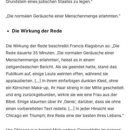
Grundstein eines jüdischen Staates zu legen.“
„Die normalen Geräusche einer Menschenmenge erlahmten.“
Die Wirkung der Rede
Die Wirkung der Rede beschreibt Francis Klagsbrun so: „Die
Rede dauerte 35 Minuten. ‚Die normalen Geräusche einer
Menschenmenge erlahmten’, heisst es in einem
zeitgenössischen Bericht. Als sie geendet hatte, stand das
Publikum auf, einige Leute weinten offen, während sie
applaudierten. […] In ihrem einfarbigen dunklen Kleid, ohne
ein Körnchen Make-up, ihr Haar streng in der Mitte gescheitelt
und eng zurückgebunden, wirkte sie wie eine Frau aus der
Bibel. Einige staunten über ihr ‚Genie’, darüber, dass sie ohne
einen vorbereiteten Text redete. […] In jeder Hinsicht war
Chicago ein Triumph; ihre Rede eine der besten ihres Lebens.“
Von Chicago aus bereist Meir weitere Grossstädte im ganzen