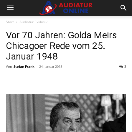
Start
Audiatur Exklusiv
Vor 70 Jahren: Golda Meirs
Chicagoer Rede vom 25.
Januar 1948
Von
Stefan Frank
-
24. Januar 2018
3
Facebook
X
Telegram
WhatsA