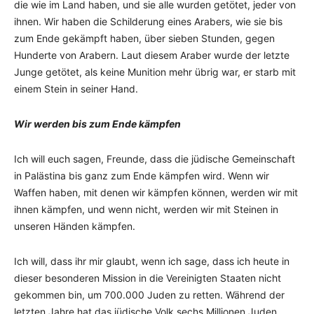
die wie im Land haben, und sie alle wurden getötet, jeder von
ihnen. Wir haben die Schilderung eines Arabers, wie sie bis
zum Ende gekämpft haben, über sieben Stunden, gegen
Hunderte von Arabern. Laut diesem Araber wurde der letzte
Junge getötet, als keine Munition mehr übrig war, er starb mit
einem Stein in seiner Hand.
Wir werden bis zum Ende kämpfen
Ich will euch sagen, Freunde, dass die jüdische Gemeinschaft
in Palästina bis ganz zum Ende kämpfen wird. Wenn wir
Waffen haben, mit denen wir kämpfen können, werden wir mit
ihnen kämpfen, und wenn nicht, werden wir mit Steinen in
unseren Händen kämpfen.
Ich will, dass ihr mir glaubt, wenn ich sage, dass ich heute in
dieser besonderen Mission in die Vereinigten Staaten nicht
gekommen bin, um 700.000 Juden zu retten. Während der
letzten Jahre hat das jüdische Volk sechs Millionen Juden