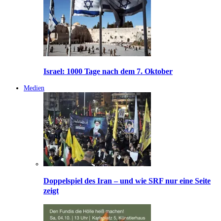
Israel: 1000 Tage nach dem 7. Oktober
Medien
Doppelspiel des Iran – und wie SRF nur eine Seite
zeigt