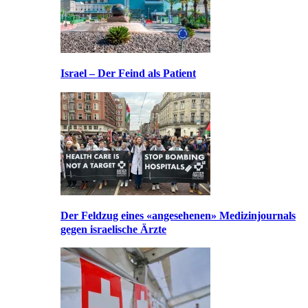
Israel – Der Feind als Patient
Der Feldzug eines «angesehenen» Medizinjournals
gegen israelische Ärzte