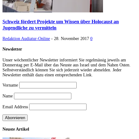
Schweiz fördert Projekte um Wissen über Holocaust an
Jugendliche zu vermitteln
Redaktion Audiatur-Online
-
28. November 2017
0
Newsletter
Unser wöchentlicher Newsletter informiert Sie regelmässig jeweils am
Donnerstag per E-Mail über das Neuste aus Israel und dem Nahen Osten.
Selbstverständlich können Sie sich jederzeit wieder abmelden. Jeder
Newsletter enthält dazu einen entsprechenden Link.
Vorname
Name
Email Address
Neuste Artikel