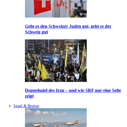
Geht es den Schweizer Juden gut, geht es der
Schweiz gut
Doppelspiel des Iran – und wie SRF nur eine Seite
zeigt
Israel & Region