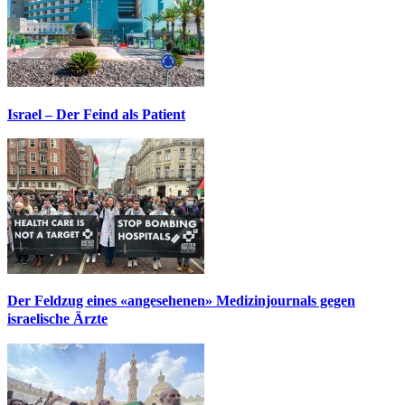
Israel – Der Feind als Patient
Der Feldzug eines «angesehenen» Medizinjournals gegen
israelische Ärzte