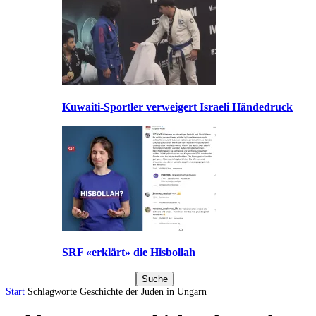
Kuwaiti-Sportler verweigert Israeli Händedruck
SRF «erklärt» die Hisbollah
Start
Schlagworte
Geschichte der Juden in Ungarn