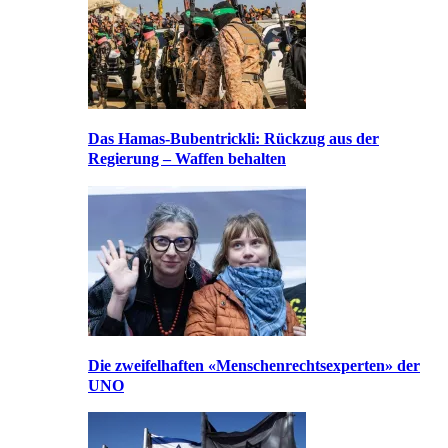
Das Hamas-Bubentrickli: Rückzug aus der
Regierung – Waffen behalten
Die zweifelhaften «Menschenrechtsexperten» der
UNO