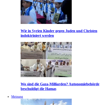
Wie in Syrien Kinder gegen Juden und Christen
indoktriniert werden
Wo sind die Gaza-Milliarden? Autonomiebehörde
beschuldigt die Hamas
Meinung