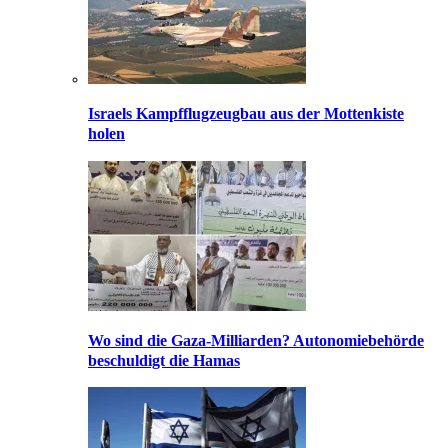
Israels Kampfflugzeugbau aus der Mottenkiste
holen
Wo sind die Gaza-Milliarden? Autonomiebehörde
beschuldigt die Hamas