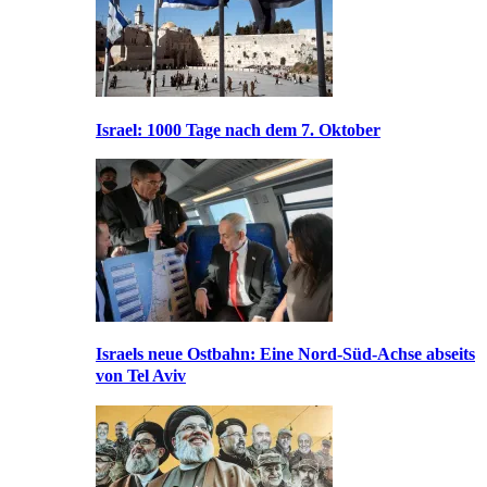
Israel: 1000 Tage nach dem 7. Oktober
Israels neue Ostbahn: Eine Nord-Süd-Achse abseits
von Tel Aviv