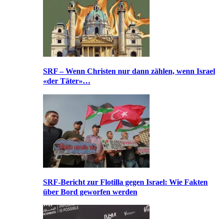
SRF – Wenn Christen nur dann zählen, wenn Israel
«der Täter»…
SRF-Bericht zur Flotilla gegen Israel: Wie Fakten
über Bord geworfen werden