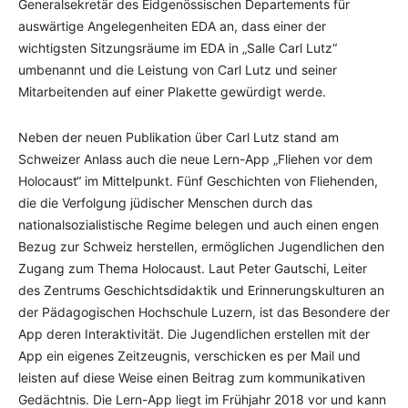
Generalsekretär des Eidgenössischen Departements für
auswärtige Angelegenheiten EDA an, dass einer der
wichtigsten Sitzungsräume im EDA in „Salle Carl Lutz“
umbenannt und die Leistung von Carl Lutz und seiner
Mitarbeitenden auf einer Plakette gewürdigt werde.
Neben der neuen Publikation über Carl Lutz stand am
Schweizer Anlass auch die neue Lern-App „Fliehen vor dem
Holocaust“ im Mittelpunkt. Fünf Geschichten von Fliehenden,
die die Verfolgung jüdischer Menschen durch das
nationalsozialistische Regime belegen und auch einen engen
Bezug zur Schweiz herstellen, ermöglichen Jugendlichen den
Zugang zum Thema Holocaust. Laut Peter Gautschi, Leiter
des Zentrums Geschichtsdidaktik und Erinnerungskulturen an
der Pädagogischen Hochschule Luzern, ist das Besondere der
App deren Interaktivität. Die Jugendlichen erstellen mit der
App ein eigenes Zeitzeugnis, verschicken es per Mail und
leisten auf diese Weise einen Beitrag zum kommunikativen
Gedächtnis. Die Lern-App liegt im Frühjahr 2018 vor und kann