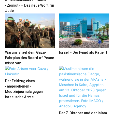
Antisemitismus in Italien:
«Zionist» – Das neue Wort für
Jude
Warum Israel dem Gaza-
Israel – Der Feind als Patient
Fahrplan des Board of Peace
misstraut
Der Feldzug eines
«angesehenen»
Medizinjournals gegen
israelische Ärzte
Der 7. Oktober und der Islam