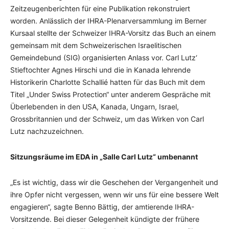
Zeitzeugenberichten für eine Publikation rekonstruiert
worden. Anlässlich der IHRA-Plenarversammlung im Berner
Kursaal stellte der Schweizer IHRA-Vorsitz das Buch an einem
gemeinsam mit dem Schweizerischen Israelitischen
Gemeindebund (SIG) organisierten Anlass vor. Carl Lutz‘
Stieftochter Agnes Hirschi und die in Kanada lehrende
Historikerin Charlotte Schallié hatten für das Buch mit dem
Titel „Under Swiss Protection“ unter anderem Gespräche mit
Überlebenden in den USA, Kanada, Ungarn, Israel,
Grossbritannien und der Schweiz, um das Wirken von Carl
Lutz nachzuzeichnen.
Sitzungsräume im EDA in „Salle Carl Lutz“ umbenannt
„Es ist wichtig, dass wir die Geschehen der Vergangenheit und
ihre Opfer nicht vergessen, wenn wir uns für eine bessere Welt
engagieren“, sagte Benno Bättig, der amtierende IHRA-
Vorsitzende. Bei dieser Gelegenheit kündigte der frühere