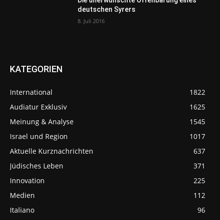
deutschen Syrers
8. Juli 2016
KATEGORIEN
International
1822
Audiatur Exklusiv
1625
Meinung & Analyse
1545
Israel und Region
1017
Aktuelle Kurznachrichten
637
Jüdisches Leben
371
Innovation
225
Medien
112
Italiano
96