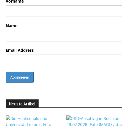
Vorname
Name
Email Address
Neuste Artikel