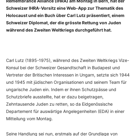
Remembrance Alliance (IHRA) am Montag in Bern, hat der
Schweizer IHRA-Vorsitz eine Web-App zur Thematik des
Holocaust und ein Buch über Carl Lutz präsentiert, einem
Schweizer Diplomat, der die grösste Rettung von Juden
während des Zweiten Weltkriegs durchgeführt hat.
Carl Lutz (1895-1975), während des Zweiten Weltkriegs Vize-
Konsul bei der Schweizer Gesandtschaft in Budapest und
Vertreter der Britischen Interessen in Ungarn, setzte sich 1944
und 1945 mit jüdischen Organisationen und seinem Team für
ungarische Juden ein. Indem er ihnen Schutzpässe und
Schutzbriefe ausstellte, hat er dazu beigetragen,
Zehntausende Juden zu retten, so da Eidgenössische
Departement für auswärtige Angelegenheiten (EDA) in einer
Mitteilung vom Montag.
Seine Handlung sei nun, erstmals auf der Grundlage von