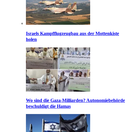
Israels Kampfflugzeugbau aus der Mottenkiste
holen
Wo sind die Gaza-Milliarden? Autonomiebehörde
beschuldigt die Hamas