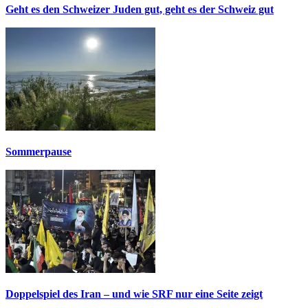
Geht es den Schweizer Juden gut, geht es der Schweiz gut
Sommerpause
Doppelspiel des Iran – und wie SRF nur eine Seite zeigt