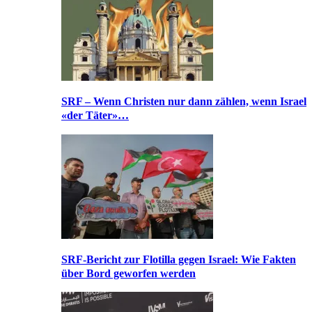
SRF – Wenn Christen nur dann zählen, wenn Israel
«der Täter»…
SRF-Bericht zur Flotilla gegen Israel: Wie Fakten
über Bord geworfen werden