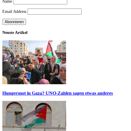
Name
Email Address
Neuste Artikel
Hungersnot in Gaza? UNO-Zahlen sagen etwas anderes