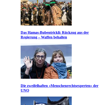
Das Hamas-Bubentrickli: Rückzug aus der
Regierung – Waffen behalten
Die zweifelhaften «Menschenrechtsexperten» der
UNO