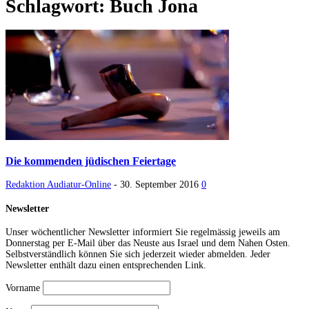
Schlagwort: Buch Jona
Die kommenden jüdischen Feiertage
Redaktion Audiatur-Online
-
30. September 2016
0
Newsletter
Unser wöchentlicher Newsletter informiert Sie regelmässig jeweils am
Donnerstag per E-Mail über das Neuste aus Israel und dem Nahen Osten.
Selbstverständlich können Sie sich jederzeit wieder abmelden. Jeder
Newsletter enthält dazu einen entsprechenden Link.
Vorname