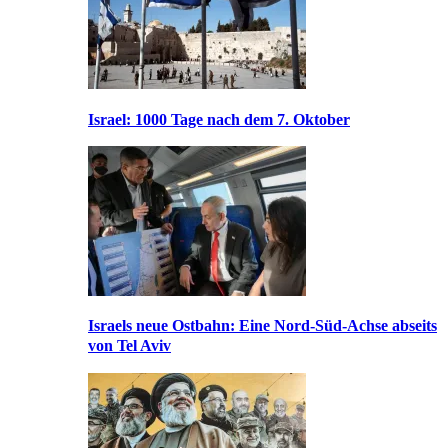
Israel: 1000 Tage nach dem 7. Oktober
Israels neue Ostbahn: Eine Nord-Süd-Achse abseits
von Tel Aviv