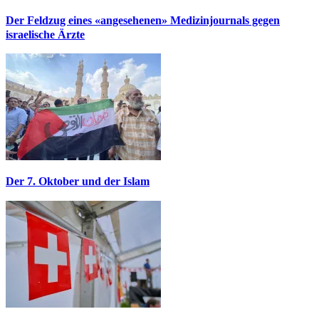
Der Feldzug eines «angesehenen» Medizinjournals gegen
israelische Ärzte
Der 7. Oktober und der Islam