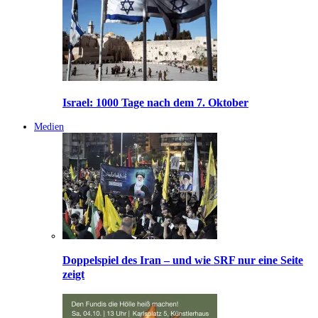
Israel: 1000 Tage nach dem 7. Oktober
Medien
Doppelspiel des Iran – und wie SRF nur eine Seite
zeigt