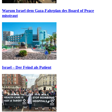
Warum Israel dem Gaza-Fahrplan des Board of Peace
misstraut
Israel – Der Feind als Patient