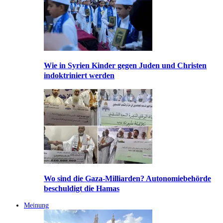
Wie in Syrien Kinder gegen Juden und Christen
indoktriniert werden
Wo sind die Gaza-Milliarden? Autonomiebehörde
beschuldigt die Hamas
Meinung