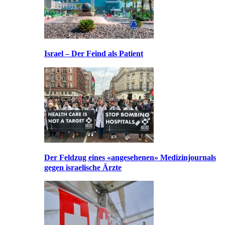
Israel – Der Feind als Patient
Der Feldzug eines «angesehenen» Medizinjournals
gegen israelische Ärzte