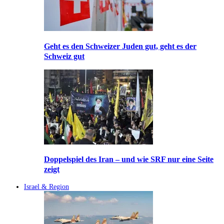
Geht es den Schweizer Juden gut, geht es der
Schweiz gut
Doppelspiel des Iran – und wie SRF nur eine Seite
zeigt
Israel & Region