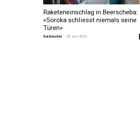
Raketeneinschlag in Beerscheba:
«Soroka schliesst niemals seine
Türen»
Gastautor
-
20. Juni 2025