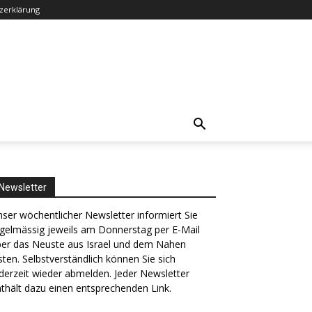
zerklärung
Newsletter
ser wöchentlicher Newsletter informiert Sie
gelmässig jeweils am Donnerstag per E-Mail
ber das Neuste aus Israel und dem Nahen
ten. Selbstverständlich können Sie sich
derzeit wieder abmelden. Jeder Newsletter
thält dazu einen entsprechenden Link.