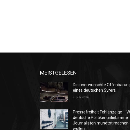
MEISTGELESEN
Die unerwünschte Offenbarun
eines deutschen Syrers
8. Juli 2016
Pressefreiheit Fehlanzeige – W
deutsche Politiker unliebsame
Journalisten mundtot machen
wollen