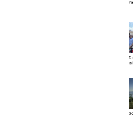
Pa
De
Is
S