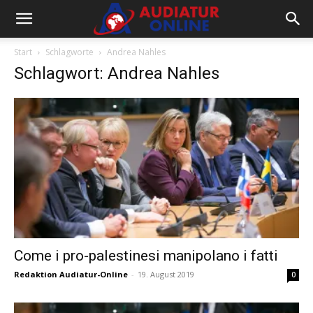
Start
Schlagworte
Andrea Nahles
Schlagwort: Andrea Nahles
Come i pro-palestinesi manipolano i fatti
Redaktion Audiatur-Online
-
19. August 2019
0