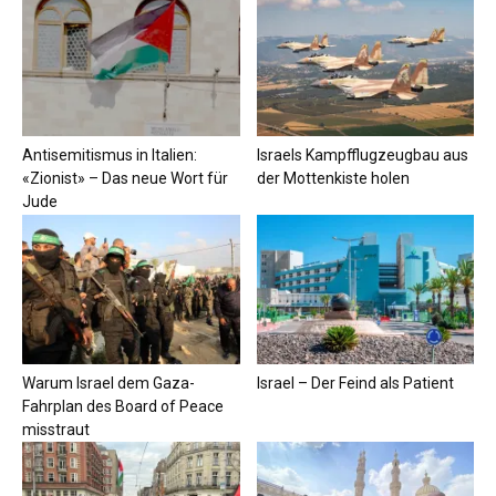
Antisemitismus in Italien:
Israels Kampfflugzeugbau aus
«Zionist» – Das neue Wort für
der Mottenkiste holen
Jude
Warum Israel dem Gaza-
Israel – Der Feind als Patient
Fahrplan des Board of Peace
misstraut