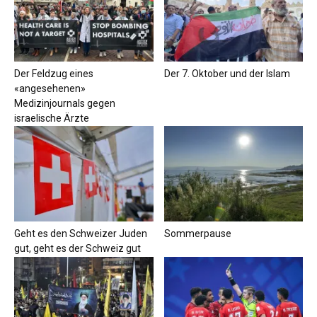
Der Feldzug eines
Der 7. Oktober und der Islam
«angesehenen»
Medizinjournals gegen
israelische Ärzte
Geht es den Schweizer Juden
Sommerpause
gut, geht es der Schweiz gut