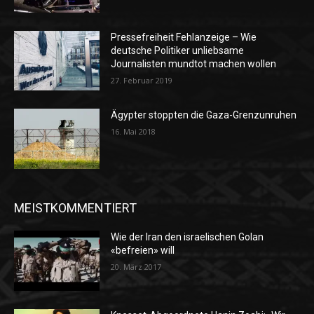
Pressefreiheit Fehlanzeige – Wie
deutsche Politiker unliebsame
Journalisten mundtot machen wollen
27. Februar 2019
Ägypter stoppten die Gaza-Grenzunruhen
16. Mai 2018
MEISTKOMMENTIERT
Wie der Iran den israelischen Golan
«befreien» will
20. März 2017