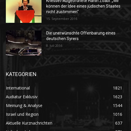
Knesset-Abgeordnete Hanin Zoabi: „Wir
können der Idee eines jüdischen Staates
nicht zustimmen“
15. September 2016
Die unerwünschte Offenbarung eines
deutschen Syrers
8. Juli 2016
KATEGORIEN
International
1821
Audiatur Exklusiv
1623
Meinung & Analyse
1544
Israel und Region
1016
Aktuelle Kurznachrichten
637