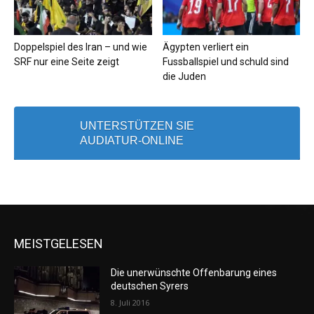
Doppelspiel des Iran – und wie
Ägypten verliert ein
SRF nur eine Seite zeigt
Fussballspiel und schuld sind
die Juden
UNTERSTÜTZEN SIE
AUDIATUR-ONLINE
MEISTGELESEN
Die unerwünschte Offenbarung eines
deutschen Syrers
8. Juli 2016