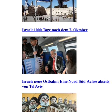
Israel: 1000 Tage nach dem 7. Oktober
Israels neue Ostbahn: Eine Nord-Süd-Achse abseits
von Tel Aviv