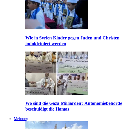
Wie in Syrien Kinder gegen Juden und Christen
indoktriniert werden
Wo sind die Gaza-Milliarden? Autonomiebehörde
beschuldigt die Hamas
Meinung