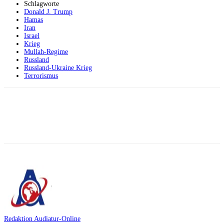
Schlagworte
Donald J. Trump
Hamas
Iran
Israel
Krieg
Mullah-Regime
Russland
Russland-Ukraine Krieg
Terrorismus
Facebook
X
Telegram
WhatsApp
Redaktion Audiatur-Online