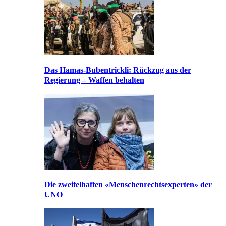
Das Hamas-Bubentrickli: Rückzug aus der
Regierung – Waffen behalten
Die zweifelhaften «Menschenrechtsexperten» der
UNO