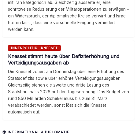
mit Iran kategorisch ab. Gleichzeitig äusserte er, eine
schrittweise Reduzierung der Militäroperationen zu erwägen –
ein Widerspruch, der diplomatische Kreise verwirrt und Israel
hoffen lässt, dass eine vorschnelle Einigung verhindert
werden kann.
INNENPOLITIK · KNESSET
Knesset stimmt heute über Defiziterhöhung und
Verteidigungsausgaben ab
Die Knesset votiert am Donnerstag über eine Erhöhung des
Staatsdefizits sowie über erhöhte Verteidigungsausgaben.
Gleichzeitig stehen die zweite und dritte Lesung des
Staatshaushalts 2026 auf der Tagesordnung. Das Budget von
rund 850 Milliarden Schekel muss bis zum 31. März
verabschiedet werden, sonst löst sich die Knesset
automatisch auf.
🌍 INTERNATIONAL & DIPLOMATIE