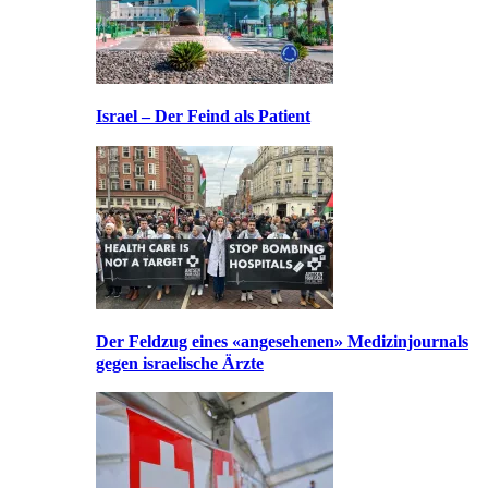
Israel – Der Feind als Patient
Der Feldzug eines «angesehenen» Medizinjournals
gegen israelische Ärzte