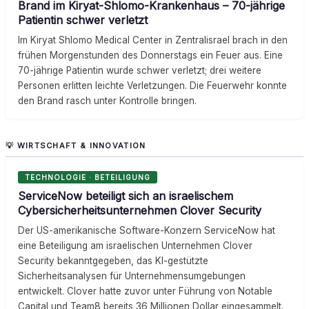
Brand im Kiryat-Shlomo-Krankenhaus – 70-jährige
Patientin schwer verletzt
Im Kiryat Shlomo Medical Center in Zentralisrael brach in den
frühen Morgenstunden des Donnerstags ein Feuer aus. Eine
70-jährige Patientin wurde schwer verletzt; drei weitere
Personen erlitten leichte Verletzungen. Die Feuerwehr konnte
den Brand rasch unter Kontrolle bringen.
💡 WIRTSCHAFT & INNOVATION
TECHNOLOGIE · BETEILIGUNG
ServiceNow beteiligt sich an israelischem
Cybersicherheitsunternehmen Clover Security
Der US-amerikanische Software-Konzern ServiceNow hat
eine Beteiligung am israelischen Unternehmen Clover
Security bekanntgegeben, das KI-gestützte
Sicherheitsanalysen für Unternehmensumgebungen
entwickelt. Clover hatte zuvor unter Führung von Notable
Capital und Team8 bereits 36 Millionen Dollar eingesammelt.