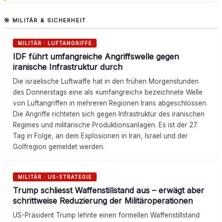
🎯 MILITÄR & SICHERHEIT
MILITÄR · LUFTANGRIFFE
IDF führt umfangreiche Angriffswelle gegen
iranische Infrastruktur durch
Die israelische Luftwaffe hat in den frühen Morgenstunden
des Donnerstags eine als «umfangreich» bezeichnete Welle
von Luftangriffen in mehreren Regionen Irans abgeschlossen.
Die Angriffe richteten sich gegen Infrastruktur des iranischen
Regimes und militärische Produktionsanlagen. Es ist der 27.
Tag in Folge, an dem Explosionen in Iran, Israel und der
Golfregion gemeldet werden.
MILITÄR · US-STRATEGIE
Trump schliesst Waffenstillstand aus – erwägt aber
schrittweise Reduzierung der Militäroperationen
US-Präsident Trump lehnte einen formellen Waffenstillstand