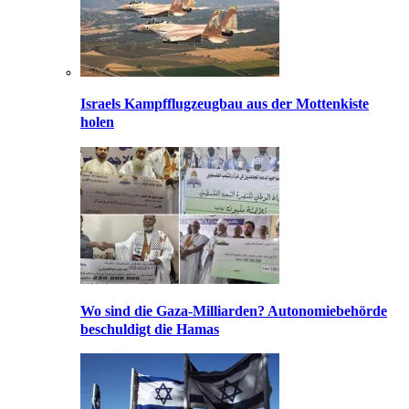
Israels Kampfflugzeugbau aus der Mottenkiste
holen
Wo sind die Gaza-Milliarden? Autonomiebehörde
beschuldigt die Hamas