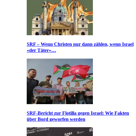
SRF – Wenn Christen nur dann zählen, wenn Israel
«der Täter»…
SRF-Bericht zur Flotilla gegen Israel: Wie Fakten
über Bord geworfen werden