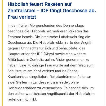
Hisbollah feuert Raketen auf
Zentralisrael – IDF fängt Geschosse ab,
Frau verletzt
In den frühen Morgenstunden des Donnerstags
beschoss die Hisbollah mit mehreren Raketen das
Zentrum Israels. Die israelische Luftabwehr fing die
Geschosse ab. Die Hisbollah reklamierte den Angriff
gegen 1 Uhr nachts für sich und behauptete, das
Hauptquartier der IDF (Kirya) sowie eine weitere
Militärbasis in Zentralisrael ins Visier genommen zu
haben. Eine 70-jährige Frau wurde auf dem Weg zum
Schutzraum am Kopf verletzt und ins Sheba-
Krankenhaus eingeliefert. Raketentrümmer fielen an
zwei Stellen im Landeszentrum nieder, ohne
Gebäudeschäden zu verursachen. Es handelt sich um
den bisher westlichsten Angriffspunkt der Hisbollah im
laufenden Konflikt.