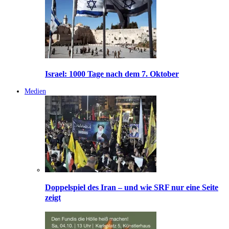
Israel: 1000 Tage nach dem 7. Oktober
Medien
Doppelspiel des Iran – und wie SRF nur eine Seite
zeigt