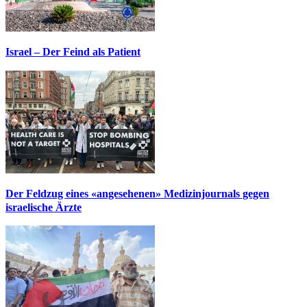
Israel – Der Feind als Patient
Der Feldzug eines «angesehenen» Medizinjournals gegen
israelische Ärzte