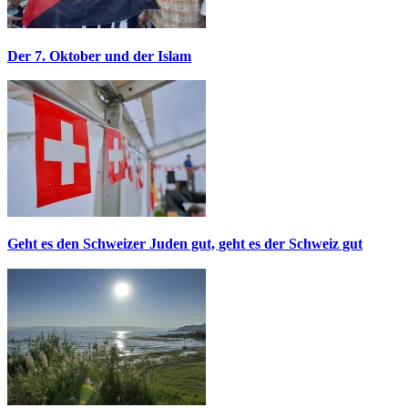
Der 7. Oktober und der Islam
Geht es den Schweizer Juden gut, geht es der Schweiz gut