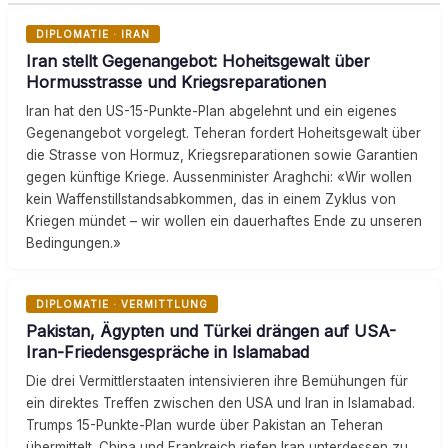
DIPLOMATIE · IRAN
Iran stellt Gegenangebot: Hoheitsgewalt über
Hormusstrasse und Kriegsreparationen
Iran hat den US-15-Punkte-Plan abgelehnt und ein eigenes
Gegenangebot vorgelegt. Teheran fordert Hoheitsgewalt über
die Strasse von Hormuz, Kriegsreparationen sowie Garantien
gegen künftige Kriege. Aussenminister Araghchi: «Wir wollen
kein Waffenstillstandsabkommen, das in einem Zyklus von
Kriegen mündet – wir wollen ein dauerhaftes Ende zu unseren
Bedingungen.»
DIPLOMATIE · VERMITTLUNG
Pakistan, Ägypten und Türkei drängen auf USA-
Iran-Friedensgespräche in Islamabad
Die drei Vermittlerstaaten intensivieren ihre Bemühungen für
ein direktes Treffen zwischen den USA und Iran in Islamabad.
Trumps 15-Punkte-Plan wurde über Pakistan an Teheran
übermittelt. China und Frankreich riefen Iran unterdessen zu