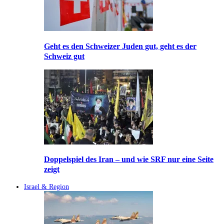
Geht es den Schweizer Juden gut, geht es der
Schweiz gut
Doppelspiel des Iran – und wie SRF nur eine Seite
zeigt
Israel & Region