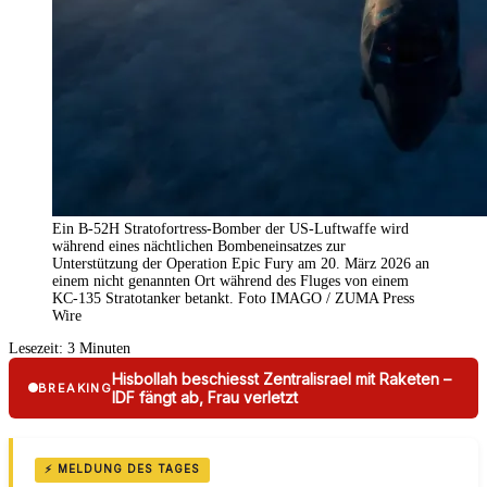
Ein B-52H Stratofortress-Bomber der US-Luftwaffe wird
während eines nächtlichen Bombeneinsatzes zur
Unterstützung der Operation Epic Fury am 20. März 2026 an
einem nicht genannten Ort während des Fluges von einem
KC-135 Stratotanker betankt. Foto IMAGO / ZUMA Press
Wire
Lesezeit:
3
Minuten
Hisbollah beschiesst Zentralisrael mit Raketen –
BREAKING
IDF fängt ab, Frau verletzt
⚡ MELDUNG DES TAGES