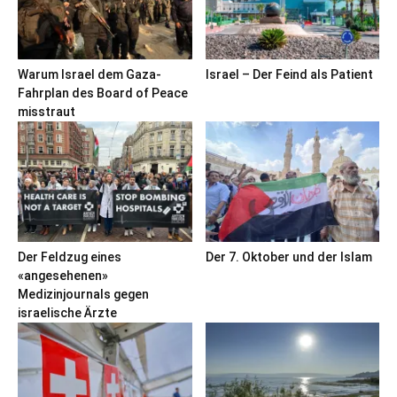
Warum Israel dem Gaza-
Israel – Der Feind als Patient
Fahrplan des Board of Peace
misstraut
Der Feldzug eines
Der 7. Oktober und der Islam
«angesehenen»
Medizinjournals gegen
israelische Ärzte