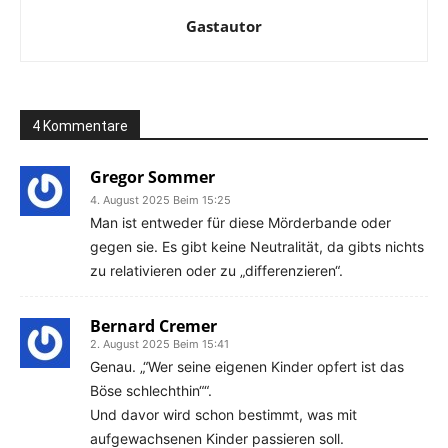
Gastautor
4 Kommentare
Gregor Sommer
4. August 2025 Beim 15:25
Man ist entweder für diese Mörderbande oder
gegen sie. Es gibt keine Neutralität, da gibts nichts
zu relativieren oder zu „differenzieren“.
Bernard Cremer
2. August 2025 Beim 15:41
Genau. „“Wer seine eigenen Kinder opfert ist das
Böse schlechthin““.
Und davor wird schon bestimmt, was mit
aufgewachsenen Kinder passieren soll.