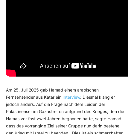
Am 25. Juli 2025 gab Hamad einem arabischen
Fernsehsender aus Katar ein
Interview
. Diesmal klang er
jedoch anders. Auf die Frage nach dem Leiden der
Palästinenser im Gazastreifen aufgrund des Krieges, den die
Hamas vor fast zwei Jahren begonnen hatte, sagte Hamad,
dass das vorrangige Ziel seiner Gruppe nun darin bestehe,
den Krieg mit Israel zu beenden. „Dies ist ein schmerzhafter