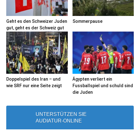
Geht es den Schweizer Juden
Sommerpause
gut, geht es der Schweiz gut
Doppelspiel des Iran – und
Ägypten verliert ein
wie SRF nur eine Seite zeigt
Fussballspiel und schuld sind
die Juden
UNTERSTÜTZEN SIE
AUDIATUR-ONLINE