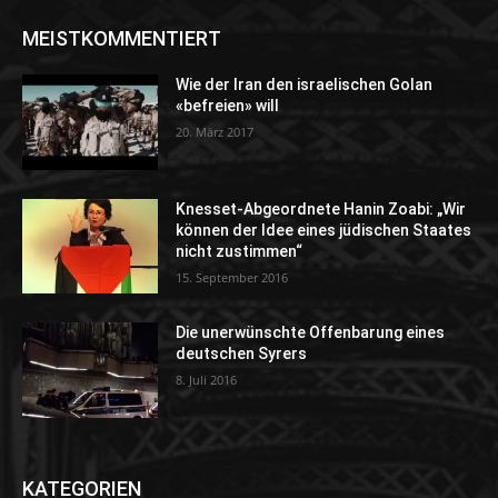
MEISTKOMMENTIERT
Wie der Iran den israelischen Golan
«befreien» will
20. März 2017
Knesset-Abgeordnete Hanin Zoabi: „Wir
können der Idee eines jüdischen Staates
nicht zustimmen“
15. September 2016
Die unerwünschte Offenbarung eines
deutschen Syrers
8. Juli 2016
KATEGORIEN