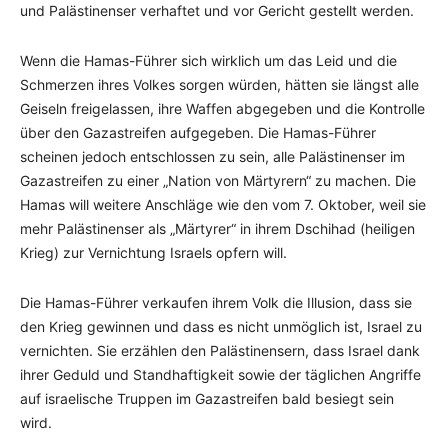
und Palästinenser verhaftet und vor Gericht gestellt werden.
Wenn die Hamas-Führer sich wirklich um das Leid und die
Schmerzen ihres Volkes sorgen würden, hätten sie längst alle
Geiseln freigelassen, ihre Waffen abgegeben und die Kontrolle
über den Gazastreifen aufgegeben. Die Hamas-Führer
scheinen jedoch entschlossen zu sein, alle Palästinenser im
Gazastreifen zu einer „Nation von Märtyrern“ zu machen. Die
Hamas will weitere Anschläge wie den vom 7. Oktober, weil sie
mehr Palästinenser als „Märtyrer“ in ihrem Dschihad (heiligen
Krieg) zur Vernichtung Israels opfern will.
Die Hamas-Führer verkaufen ihrem Volk die Illusion, dass sie
den Krieg gewinnen und dass es nicht unmöglich ist, Israel zu
vernichten. Sie erzählen den Palästinensern, dass Israel dank
ihrer Geduld und Standhaftigkeit sowie der täglichen Angriffe
auf israelische Truppen im Gazastreifen bald besiegt sein
wird.