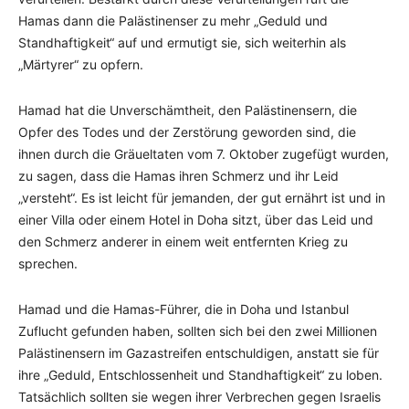
Hamas dann die Palästinenser zu mehr „Geduld und
Standhaftigkeit“ auf und ermutigt sie, sich weiterhin als
„Märtyrer“ zu opfern.
Hamad hat die Unverschämtheit, den Palästinensern, die
Opfer des Todes und der Zerstörung geworden sind, die
ihnen durch die Gräueltaten vom 7. Oktober zugefügt wurden,
zu sagen, dass die Hamas ihren Schmerz und ihr Leid
„versteht“. Es ist leicht für jemanden, der gut ernährt ist und in
einer Villa oder einem Hotel in Doha sitzt, über das Leid und
den Schmerz anderer in einem weit entfernten Krieg zu
sprechen.
Hamad und die Hamas-Führer, die in Doha und Istanbul
Zuflucht gefunden haben, sollten sich bei den zwei Millionen
Palästinensern im Gazastreifen entschuldigen, anstatt sie für
ihre „Geduld, Entschlossenheit und Standhaftigkeit“ zu loben.
Tatsächlich sollten sie wegen ihrer Verbrechen gegen Israelis