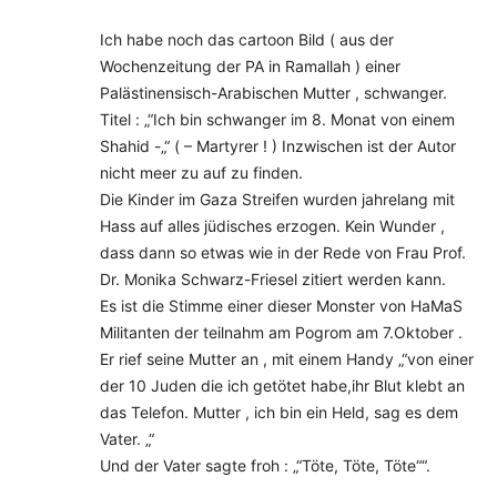
Ich habe noch das cartoon Bild ( aus der
Wochenzeitung der PA in Ramallah ) einer
Palästinensisch-Arabischen Mutter , schwanger.
Titel : „“Ich bin schwanger im 8. Monat von einem
Shahid -„“ ( – Martyrer ! ) Inzwischen ist der Autor
nicht meer zu auf zu finden.
Die Kinder im Gaza Streifen wurden jahrelang mit
Hass auf alles jüdisches erzogen. Kein Wunder ,
dass dann so etwas wie in der Rede von Frau Prof.
Dr. Monika Schwarz-Friesel zitiert werden kann.
Es ist die Stimme einer dieser Monster von HaMaS
Militanten der teilnahm am Pogrom am 7.Oktober .
Er rief seine Mutter an , mit einem Handy „“von einer
der 10 Juden die ich getötet habe,ihr Blut klebt an
das Telefon. Mutter , ich bin ein Held, sag es dem
Vater. „“
Und der Vater sagte froh : „“Töte, Töte, Töte““.