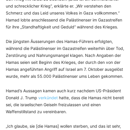
und schrecklicher Krieg“, erklärte er. „Wir verstehen den
Schmerz und das Leid unseres Volkes in Gaza vollkommen.“
Hamad lobte anschliessend die Palästinenser im Gazastreifen
für ihre „Standhaftigkeit und Geduld“ während des Krieges.
Die jüngsten Äusserungen des Hamas-Führers erfolgten,
während die Palästinenser im Gazastreifen weiterhin über Tod,
Zerstörung und Nahrungsmangel klagen. Nach Angaben der
Hamas seien seit Beginn des Krieges, der durch den von der
Hamas angeführten Angriff auf Israel am 7. Oktober ausgelöst
wurde, mehr als 55.000 Palästinenser ums Leben gekommen.
Hamad’s Aussagen kamen auch kurz nachdem US-Präsident
Donald J. Trump
verkündet
hatte, dass die Hamas nicht bereit
sei, die israelischen Geiseln freizulassen und einen
Waffenstillstand zu vereinbaren.
„Ich glaube, sie [die Hamas] wollen sterben, und das ist sehr,