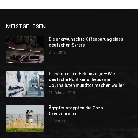
MEISTGELESEN
Die unerwünschte Offenbarung eines
deutschen Syrers
8. Juli 2016
Pressefreiheit Fehlanzeige – Wie
deutsche Politiker unliebsame
Journalisten mundtot machen wollen
27. Februar 2019
Ägypter stoppten die Gaza-
Grenzunruhen
16. Mai 2018