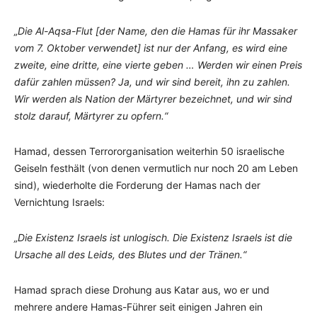
„Die Al-Aqsa-Flut [der Name, den die Hamas für ihr Massaker
vom 7. Oktober verwendet] ist nur der Anfang, es wird eine
zweite, eine dritte, eine vierte geben … Werden wir einen Preis
dafür zahlen müssen? Ja, und wir sind bereit, ihn zu zahlen.
Wir werden als Nation der Märtyrer bezeichnet, und wir sind
stolz darauf, Märtyrer zu opfern.“
Hamad, dessen Terrororganisation weiterhin 50 israelische
Geiseln festhält (von denen vermutlich nur noch 20 am Leben
sind), wiederholte die Forderung der Hamas nach der
Vernichtung Israels:
„Die Existenz Israels ist unlogisch. Die Existenz Israels ist die
Ursache all des Leids, des Blutes und der Tränen.“
Hamad sprach diese Drohung aus Katar aus, wo er und
mehrere andere Hamas-Führer seit einigen Jahren ein