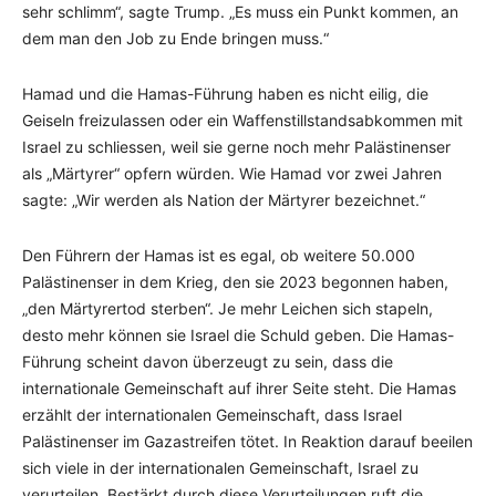
sehr schlimm“, sagte Trump. „Es muss ein Punkt kommen, an
dem man den Job zu Ende bringen muss.“
Hamad und die Hamas-Führung haben es nicht eilig, die
Geiseln freizulassen oder ein Waffenstillstandsabkommen mit
Israel zu schliessen, weil sie gerne noch mehr Palästinenser
als „Märtyrer“ opfern würden. Wie Hamad vor zwei Jahren
sagte: „Wir werden als Nation der Märtyrer bezeichnet.“
Den Führern der Hamas ist es egal, ob weitere 50.000
Palästinenser in dem Krieg, den sie 2023 begonnen haben,
„den Märtyrertod sterben“. Je mehr Leichen sich stapeln,
desto mehr können sie Israel die Schuld geben. Die Hamas-
Führung scheint davon überzeugt zu sein, dass die
internationale Gemeinschaft auf ihrer Seite steht. Die Hamas
erzählt der internationalen Gemeinschaft, dass Israel
Palästinenser im Gazastreifen tötet. In Reaktion darauf beeilen
sich viele in der internationalen Gemeinschaft, Israel zu
verurteilen. Bestärkt durch diese Verurteilungen ruft die