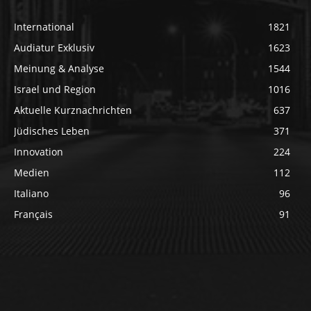
International
1821
Audiatur Exklusiv
1623
Meinung & Analyse
1544
Israel und Region
1016
Aktuelle Kurznachrichten
637
Jüdisches Leben
371
Innovation
224
Medien
112
Italiano
96
Français
91