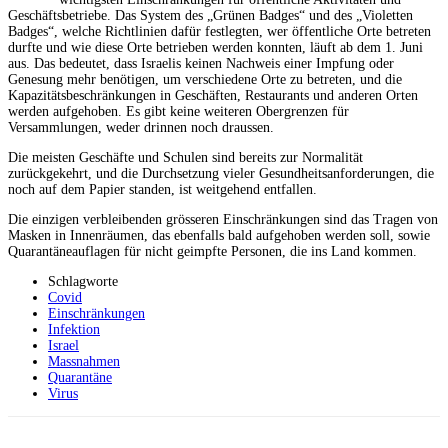
Geschäftsbetriebe. Das System des „Grünen Badges“ und des „Violetten
Badges“, welche Richtlinien dafür festlegten, wer öffentliche Orte betreten
durfte und wie diese Orte betrieben werden konnten, läuft ab dem 1. Juni
aus. Das bedeutet, dass Israelis keinen Nachweis einer Impfung oder
Genesung mehr benötigen, um verschiedene Orte zu betreten, und die
Kapazitätsbeschränkungen in Geschäften, Restaurants und anderen Orten
werden aufgehoben. Es gibt keine weiteren Obergrenzen für
Versammlungen, weder drinnen noch draussen.
Die meisten Geschäfte und Schulen sind bereits zur Normalität
zurückgekehrt, und die Durchsetzung vieler Gesundheitsanforderungen, die
noch auf dem Papier standen, ist weitgehend entfallen.
Die einzigen verbleibenden grösseren Einschränkungen sind das Tragen von
Masken in Innenräumen, das ebenfalls bald aufgehoben werden soll, sowie
Quarantäneauflagen für nicht geimpfte Personen, die ins Land kommen.
Schlagworte
Covid
Einschränkungen
Infektion
Israel
Massnahmen
Quarantäne
Virus