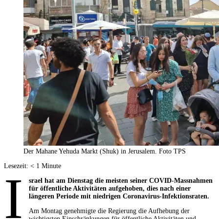
Der Mahane Yehuda Markt (Shuk) in Jerusalem. Foto TPS
Lesezeit:
< 1
Minute
I
srael hat am Dienstag die meisten seiner COVID-Massnahmen
für öffentliche Aktivitäten aufgehoben, dies nach einer
längeren Periode mit niedrigen Coronavirus-Infektionsraten.
Am Montag genehmigte die Regierung die Aufhebung der
wichtigsten Einschränkungen für öffentliche Aktivitäten und