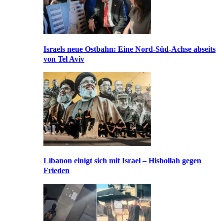
Israels neue Ostbahn: Eine Nord-Süd-Achse abseits
von Tel Aviv
Libanon einigt sich mit Israel – Hisbollah gegen
Frieden