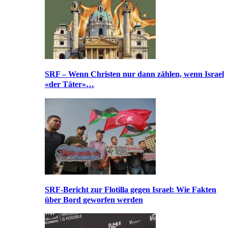
SRF – Wenn Christen nur dann zählen, wenn Israel
«der Täter»…
SRF-Bericht zur Flotilla gegen Israel: Wie Fakten
über Bord geworfen werden