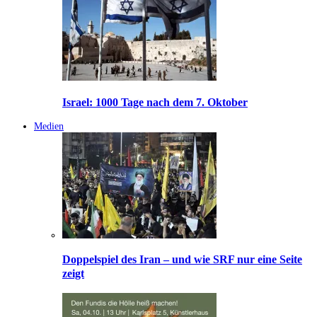
Israel: 1000 Tage nach dem 7. Oktober
Medien
Doppelspiel des Iran – und wie SRF nur eine Seite
zeigt