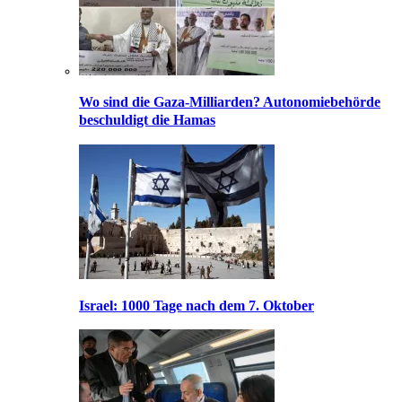
Wo sind die Gaza-Milliarden? Autonomiebehörde
beschuldigt die Hamas
Israel: 1000 Tage nach dem 7. Oktober