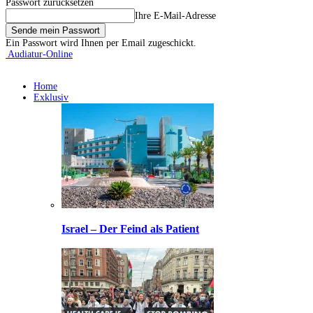
Passwort zurücksetzen
Ihre E-Mail-Adresse
Ein Passwort wird Ihnen per Email zugeschickt.
Audiatur-Online
Home
Exklusiv
Israel – Der Feind als Patient