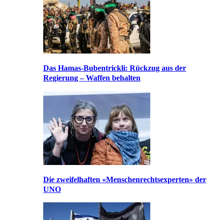
Das Hamas-Bubentrickli: Rückzug aus der
Regierung – Waffen behalten
Die zweifelhaften «Menschenrechtsexperten» der
UNO