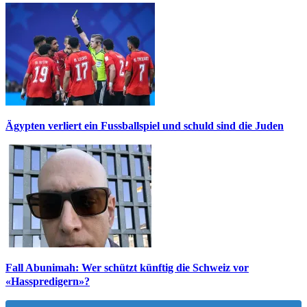
Ägypten verliert ein Fussballspiel und schuld sind die Juden
Fall Abunimah: Wer schützt künftig die Schweiz vor
«Hasspredigern»?