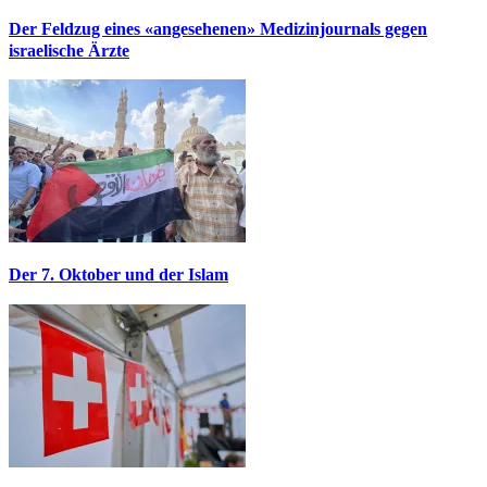
Der Feldzug eines «angesehenen» Medizinjournals gegen
israelische Ärzte
Der 7. Oktober und der Islam