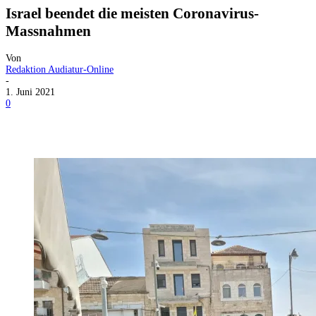
Israel beendet die meisten Coronavirus-
Massnahmen
Von
Redaktion Audiatur-Online
-
1. Juni 2021
0
Facebook
X
Telegram
WhatsApp