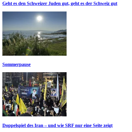
Geht es den Schweizer Juden gut, geht es der Schweiz gut
Sommerpause
Doppelspiel des Iran – und wie SRF nur eine Seite zeigt