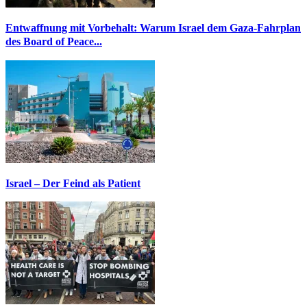
Entwaffnung mit Vorbehalt: Warum Israel dem Gaza-Fahrplan
des Board of Peace...
Israel – Der Feind als Patient