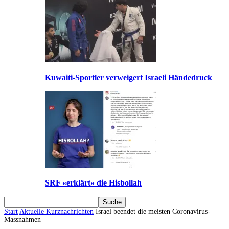
Kuwaiti-Sportler verweigert Israeli Händedruck
SRF «erklärt» die Hisbollah
Start
Aktuelle Kurznachrichten
Israel beendet die meisten Coronavirus-
Massnahmen