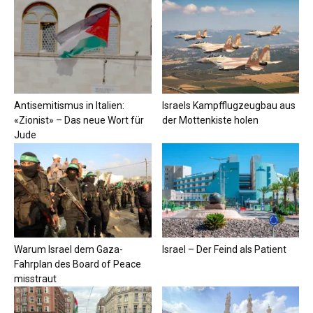
Antisemitismus in Italien:
Israels Kampfflugzeugbau aus
«Zionist» – Das neue Wort für
der Mottenkiste holen
Jude
Warum Israel dem Gaza-
Israel – Der Feind als Patient
Fahrplan des Board of Peace
misstraut