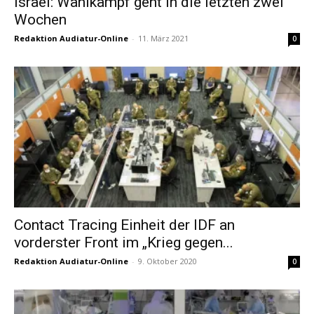
Israel: Wahlkampf geht in die letzten zwei
Wochen
Redaktion Audiatur-Online
-
11. März 2021
0
Contact Tracing Einheit der IDF an
vorderster Front im „Krieg gegen...
Redaktion Audiatur-Online
-
9. Oktober 2020
0