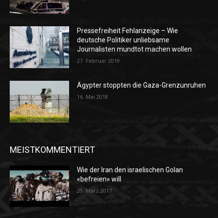
Pressefreiheit Fehlanzeige – Wie
deutsche Politiker unliebsame
Journalisten mundtot machen wollen
27. Februar 2019
Ägypter stoppten die Gaza-Grenzunruhen
16. Mai 2018
MEISTKOMMENTIERT
Wie der Iran den israelischen Golan
«befreien» will
20. März 2017