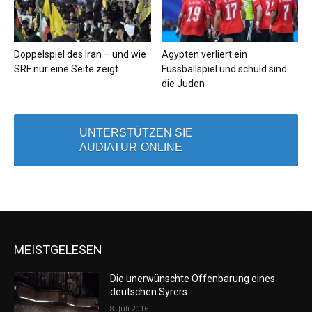
Doppelspiel des Iran – und wie
Ägypten verliert ein
SRF nur eine Seite zeigt
Fussballspiel und schuld sind
die Juden
UNTERSTÜTZEN SIE
AUDIATUR-ONLINE
MEISTGELESEN
Die unerwünschte Offenbarung eines
deutschen Syrers
8. Juli 2016