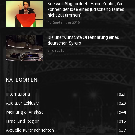
Knesset-Abgeordnete Hanin Zoabi: „Wir
können der Idee eines jüdischen Staates
nicht zustimmen“
15. September 2016
Die unerwünschte Offenbarung eines
deutschen Syrers
8. Juli 2016
KATEGORIEN
International
1821
Audiatur Exklusiv
1623
Meinung & Analyse
1544
Israel und Region
1016
Aktuelle Kurznachrichten
637