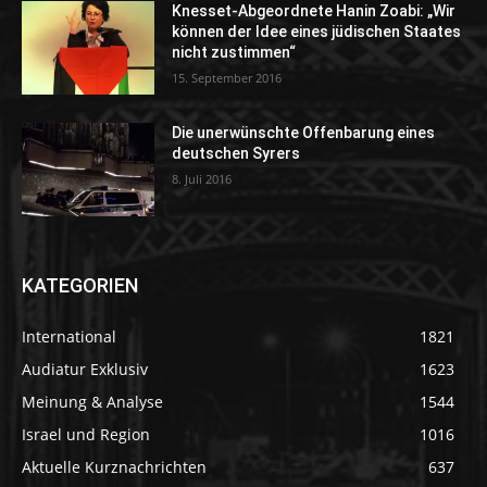
Knesset-Abgeordnete Hanin Zoabi: „Wir
können der Idee eines jüdischen Staates
nicht zustimmen“
15. September 2016
Die unerwünschte Offenbarung eines
deutschen Syrers
8. Juli 2016
KATEGORIEN
International
1821
Audiatur Exklusiv
1623
Meinung & Analyse
1544
Israel und Region
1016
Aktuelle Kurznachrichten
637