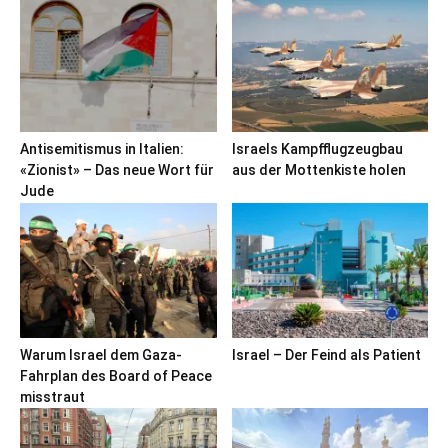
Antisemitismus in Italien:
Israels Kampfflugzeugbau
«Zionist» – Das neue Wort für
aus der Mottenkiste holen
Jude
Warum Israel dem Gaza-
Israel – Der Feind als Patient
Fahrplan des Board of Peace
misstraut