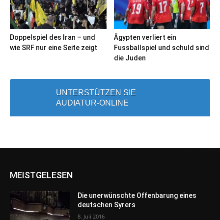
Doppelspiel des Iran – und
Ägypten verliert ein
wie SRF nur eine Seite zeigt
Fussballspiel und schuld sind
die Juden
UNTERSTÜTZEN SIE
AUDIATUR-ONLINE
MEISTGELESEN
Die unerwünschte Offenbarung eines
deutschen Syrers
8. Juli 2016