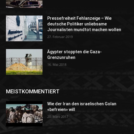
Pressefreiheit Fehlanzeige – Wie
deutsche Politiker unliebsame
Journalisten mundtot machen wollen
27. Februar 2019
Ägypter stoppten die Gaza-
Grenzunruhen
16. Mai 2018
MEISTKOMMENTIERT
Wie der Iran den israelischen Golan
«befreien» will
20. März 2017