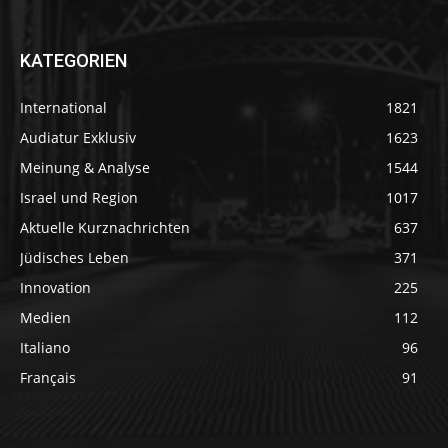
KATEGORIEN
International
1821
Audiatur Exklusiv
1623
Meinung & Analyse
1544
Israel und Region
1017
Aktuelle Kurznachrichten
637
Jüdisches Leben
371
Innovation
225
Medien
112
Italiano
96
Français
91