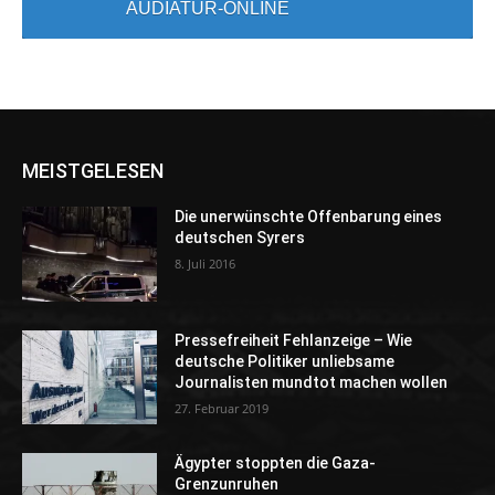
AUDIATUR-ONLINE
MEISTGELESEN
Die unerwünschte Offenbarung eines
deutschen Syrers
8. Juli 2016
Pressefreiheit Fehlanzeige – Wie
deutsche Politiker unliebsame
Journalisten mundtot machen wollen
27. Februar 2019
Ägypter stoppten die Gaza-
Grenzunruhen