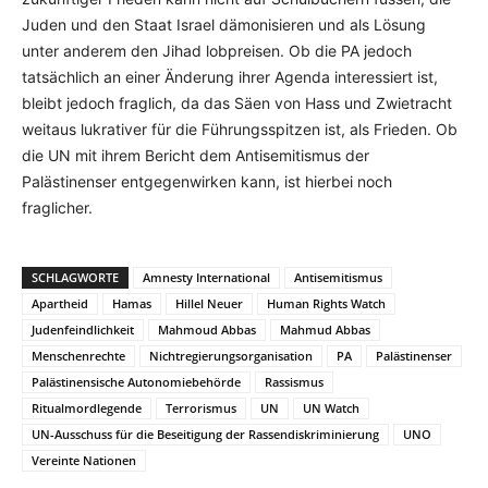
Juden und den Staat Israel dämonisieren und als Lösung
unter anderem den Jihad lobpreisen. Ob die PA jedoch
tatsächlich an einer Änderung ihrer Agenda interessiert ist,
bleibt jedoch fraglich, da das Säen von Hass und Zwietracht
weitaus lukrativer für die Führungsspitzen ist, als Frieden. Ob
die UN mit ihrem Bericht dem Antisemitismus der
Palästinenser entgegenwirken kann, ist hierbei noch
fraglicher.
SCHLAGWORTE
Amnesty International
Antisemitismus
Apartheid
Hamas
Hillel Neuer
Human Rights Watch
Judenfeindlichkeit
Mahmoud Abbas
Mahmud Abbas
Menschenrechte
Nichtregierungsorganisation
PA
Palästinenser
Palästinensische Autonomiebehörde
Rassismus
Ritualmordlegende
Terrorismus
UN
UN Watch
UN-Ausschuss für die Beseitigung der Rassendiskriminierung
UNO
Vereinte Nationen