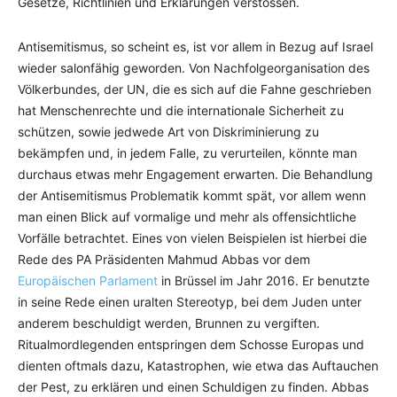
Gesetze, Richtlinien und Erklärungen verstossen.
Antisemitismus, so scheint es, ist vor allem in Bezug auf Israel
wieder salonfähig geworden. Von Nachfolgeorganisation des
Völkerbundes, der UN, die es sich auf die Fahne geschrieben
hat Menschenrechte und die internationale Sicherheit zu
schützen, sowie jedwede Art von Diskriminierung zu
bekämpfen und, in jedem Falle, zu verurteilen, könnte man
durchaus etwas mehr Engagement erwarten. Die Behandlung
der Antisemitismus Problematik kommt spät, vor allem wenn
man einen Blick auf vormalige und mehr als offensichtliche
Vorfälle betrachtet. Eines von vielen Beispielen ist hierbei die
Rede des PA Präsidenten Mahmud Abbas vor dem
Europäischen Parlament
in Brüssel im Jahr 2016. Er benutzte
in seine Rede einen uralten Stereotyp, bei dem Juden unter
anderem beschuldigt werden, Brunnen zu vergiften.
Ritualmordlegenden entspringen dem Schosse Europas und
dienten oftmals dazu, Katastrophen, wie etwa das Auftauchen
der Pest, zu erklären und einen Schuldigen zu finden. Abbas