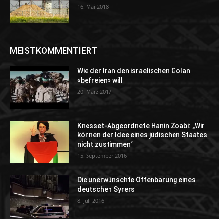
16. Mai 2018
MEISTKOMMENTIERT
Wie der Iran den israelischen Golan
«befreien» will
20. März 2017
Knesset-Abgeordnete Hanin Zoabi: „Wir
können der Idee eines jüdischen Staates
nicht zustimmen“
15. September 2016
Die unerwünschte Offenbarung eines
deutschen Syrers
8. Juli 2016