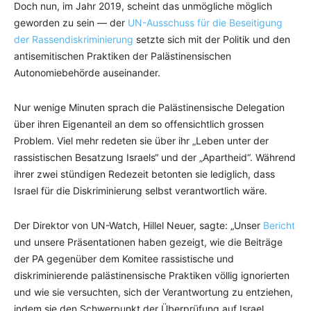
Doch nun, im Jahr 2019, scheint das unmögliche möglich
geworden zu sein — der
UN-Ausschuss für die Beseitigung
der Rassendiskriminierung
setzte sich mit der Politik und den
antisemitischen Praktiken der Palästinensischen
Autonomiebehörde auseinander.
Nur wenige Minuten sprach die Palästinensische Delegation
über ihren Eigenanteil an dem so offensichtlich grossen
Problem. Viel mehr redeten sie über ihr „Leben unter der
rassistischen Besatzung Israels“ und der „Apartheid“. Während
ihrer zwei stündigen Redezeit betonten sie lediglich, dass
Israel für die Diskriminierung selbst verantwortlich wäre.
Der Direktor von UN-Watch, Hillel Neuer, sagte: „Unser
Bericht
und unsere Präsentationen haben gezeigt, wie die Beiträge
der PA gegenüber dem Komitee rassistische und
diskriminierende palästinensische Praktiken völlig ignorierten
und wie sie versuchten, sich der Verantwortung zu entziehen,
indem sie den Schwerpunkt der Überprüfung auf Israel