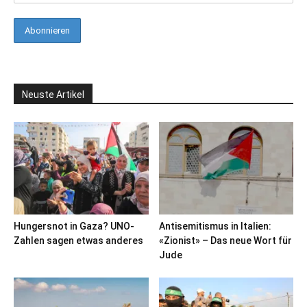
Neuste Artikel
Hungersnot in Gaza? UNO-
Antisemitismus in Italien:
Zahlen sagen etwas anderes
«Zionist» – Das neue Wort für
Jude