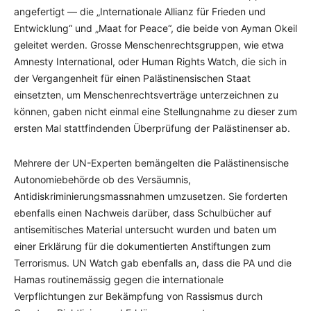
angefertigt — die „Internationale Allianz für Frieden und
Entwicklung“ und „Maat for Peace“, die beide von Ayman Okeil
geleitet werden. Grosse Menschenrechtsgruppen, wie etwa
Amnesty International, oder Human Rights Watch, die sich in
der Vergangenheit für einen Palästinensischen Staat
einsetzten, um Menschenrechtsverträge unterzeichnen zu
können, gaben nicht einmal eine Stellungnahme zu dieser zum
ersten Mal stattfindenden Überprüfung der Palästinenser ab.
Mehrere der UN-Experten bemängelten die Palästinensische
Autonomiebehörde ob des Versäumnis,
Antidiskriminierungsmassnahmen umzusetzen. Sie forderten
ebenfalls einen Nachweis darüber, dass Schulbücher auf
antisemitisches Material untersucht wurden und baten um
einer Erklärung für die dokumentierten Anstiftungen zum
Terrorismus. UN Watch gab ebenfalls an, dass die PA und die
Hamas routinemässig gegen die internationale
Verpflichtungen zur Bekämpfung von Rassismus durch