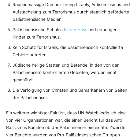
Routinemässige Dämonisierung Israels, Antisemitismus und
Aufstachelung zum Terrorismus durch staatlich geförderte
palästinensische Medien.
Palästinensische Schulen
lehren Hass
und ermutigen
Kinder zum Terrorismus.
Kein Schutz für Israelis, die palästinensisch kontrollierte
Gebiete betreten.
Jüdische heilige Stätten und Betende, in den von den
Palästinensern kontrollierten Gebieten, werden nicht
geschützt.
Die Verfolgung von Christen und Samaritanern von Seiten
der Palästinenser.
Ein weiterer wichtiger Fakt ist, dass UN-Watch lediglich eine
von vier Organisationen war, die einen Bericht für das Anti
Rassismus Komitee ob der Palästinenser einreichte. Zwei der
vier Berichte wurden von Pro-Palästinensischen Gruppen