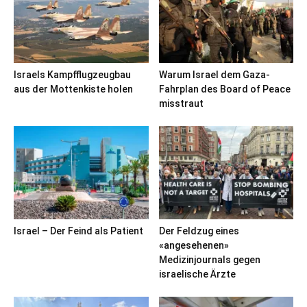
Israels Kampfflugzeugbau
Warum Israel dem Gaza-
aus der Mottenkiste holen
Fahrplan des Board of Peace
misstraut
Israel – Der Feind als Patient
Der Feldzug eines
«angesehenen»
Medizinjournals gegen
israelische Ärzte