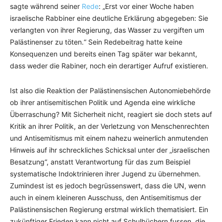
sagte während seiner
Rede
: „Erst vor einer Woche haben
israelische Rabbiner eine deutliche Erklärung abgegeben: Sie
verlangten von ihrer Regierung, das Wasser zu vergiften um
Palästinenser zu töten.“ Sein Redebeitrag hatte keine
Konsequenzen und bereits einen Tag später war bekannt,
dass weder die Rabiner, noch ein derartiger Aufruf existieren.
Ist also die Reaktion der Palästinensischen Autonomiebehörde
ob ihrer antisemitischen Politik und Agenda eine wirkliche
Überraschung? Mit Sicherheit nicht, reagiert sie doch stets auf
Kritik an ihrer Politik, an der Verletzung von Menschenrechten
und Antisemitismus mit einem nahezu weinerlich anmutenden
Hinweis auf ihr schreckliches Schicksal unter der „israelischen
Besatzung“, anstatt Verantwortung für das zum Beispiel
systematische Indoktrinieren ihrer Jugend zu übernehmen.
Zumindest ist es jedoch begrüssenswert, dass die UN, wenn
auch in einem kleineren Ausschuss, den Antisemitismus der
Palästinensischen Regierung erstmal wirklich thematisiert. Ein
zukünftiger Frieden kann nicht auf Schulbüchern fussen, die