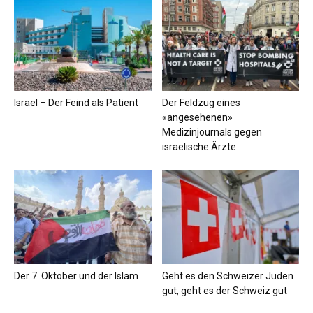
Israel – Der Feind als Patient
Der Feldzug eines
«angesehenen»
Medizinjournals gegen
israelische Ärzte
Der 7. Oktober und der Islam
Geht es den Schweizer Juden
gut, geht es der Schweiz gut