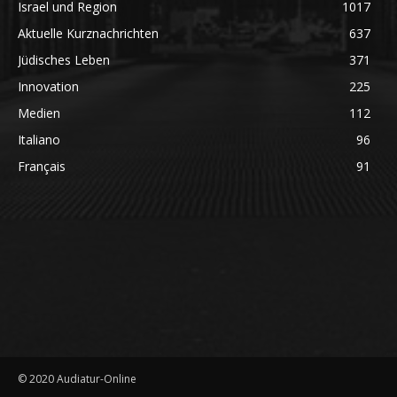
Israel und Region
1017
Aktuelle Kurznachrichten
637
Jüdisches Leben
371
Innovation
225
Medien
112
Italiano
96
Français
91
© 2020 Audiatur-Online