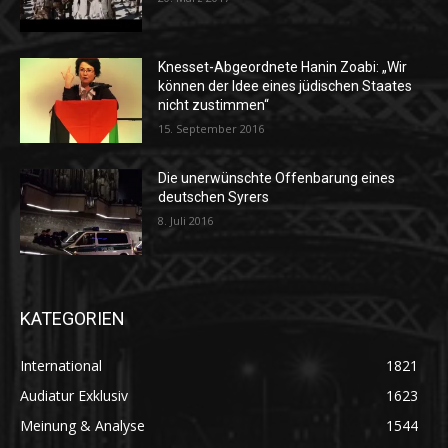
Knesset-Abgeordnete Hanin Zoabi: „Wir
können der Idee eines jüdischen Staates
nicht zustimmen“
15. September 2016
Die unerwünschte Offenbarung eines
deutschen Syrers
8. Juli 2016
KATEGORIEN
International
1821
Audiatur Exklusiv
1623
Meinung & Analyse
1544