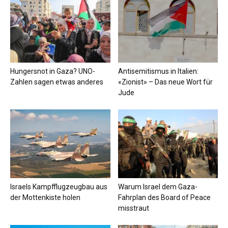
Hungersnot in Gaza? UNO-
Antisemitismus in Italien:
Zahlen sagen etwas anderes
«Zionist» – Das neue Wort für
Jude
Israels Kampfflugzeugbau aus
Warum Israel dem Gaza-
der Mottenkiste holen
Fahrplan des Board of Peace
misstraut