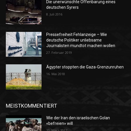
Die unerwünschte Offenbarung eines
deutschen Syrers
8. Juli 2016
Pressefreiheit Fehlanzeige – Wie
deutsche Politiker unliebsame
Journalisten mundtot machen wollen
27. Februar 2019
Ägypter stoppten die Gaza-Grenzunruhen
16. Mai 2018
MEISTKOMMENTIERT
Wie der Iran den israelischen Golan
«befreien» will
20. März 2017