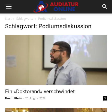
Start
Schlagworte
Podiumsdiskussion
Schlagwort: Podiumsdiskussion
Ein «Doktorand» verschwindet
David Klein
-
25. August 2022
3