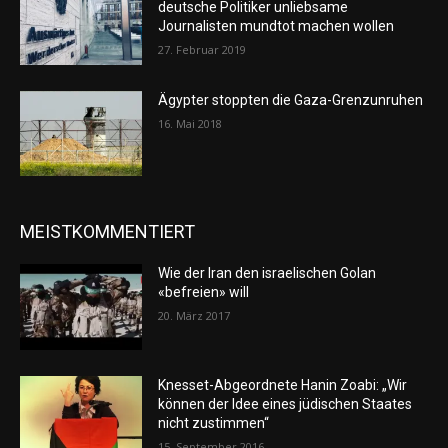
deutsche Politiker unliebsame
Journalisten mundtot machen wollen
27. Februar 2019
Ägypter stoppten die Gaza-Grenzunruhen
16. Mai 2018
MEISTKOMMENTIERT
Wie der Iran den israelischen Golan
«befreien» will
20. März 2017
Knesset-Abgeordnete Hanin Zoabi: „Wir
können der Idee eines jüdischen Staates
nicht zustimmen“
15. September 2016