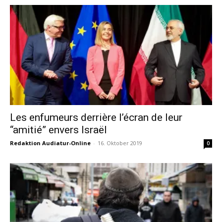
Les enfumeurs derrière l’écran de leur
“amitié” envers Israël
Redaktion Audiatur-Online
-
16. Oktober 2019
0