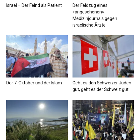
Israel – Der Feind als Patient
Der Feldzug eines
«angesehenen»
Medizinjournals gegen
israelische Ärzte
Der 7. Oktober und der Islam
Geht es den Schweizer Juden
gut, geht es der Schweiz gut