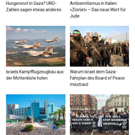
Hungersnot in Gaza? UNO-
Antisemitismus in Italien:
Zahlen sagen etwas anderes
«Zionist» – Das neue Wort für
Jude
Israels Kampfflugzeugbau aus
Warum Israel dem Gaza-
der Mottenkiste holen
Fahrplan des Board of Peace
misstraut