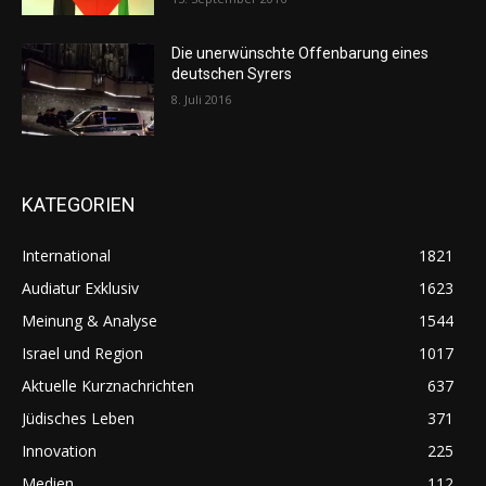
Die unerwünschte Offenbarung eines
deutschen Syrers
8. Juli 2016
KATEGORIEN
International
1821
Audiatur Exklusiv
1623
Meinung & Analyse
1544
Israel und Region
1017
Aktuelle Kurznachrichten
637
Jüdisches Leben
371
Innovation
225
Medien
112