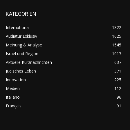
KATEGORIEN
International
1822
Audiatur Exklusiv
1625
Meinung & Analyse
1545
Israel und Region
1017
Aktuelle Kurznachrichten
637
Jüdisches Leben
371
Innovation
225
Medien
112
Italiano
96
Français
91