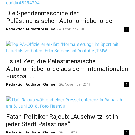
Die Spendenmaschine der
Palästinensischen Autonomiebehörde
Redaktion Audiatur-Online
-
4. Februar 2020
0
Es ist Zeit, die Palästinensische
Autonomiebehörde aus dem internationalen
Fussball...
Redaktion Audiatur-Online
-
26. November 2019
1
Fatah-Politiker Rajoub: „Auschwitz ist in
jeder Stadt Palästinas“
Redaktion Audiatur-Online
-
26. Juli 2019
0