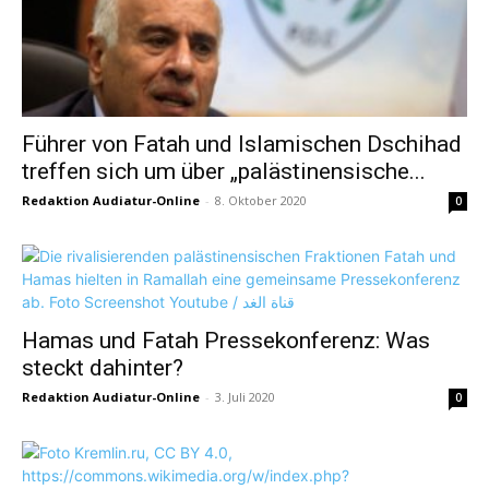
Führer von Fatah und Islamischen Dschihad
treffen sich um über „palästinensische...
Redaktion Audiatur-Online
-
8. Oktober 2020
0
Hamas und Fatah Pressekonferenz: Was
steckt dahinter?
Redaktion Audiatur-Online
-
3. Juli 2020
0