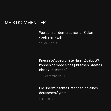
MEISTKOMMENTIERT
Wie der Iran den israelischen Golan
«befreien» will
20. März 2017
Knesset-Abgeordnete Hanin Zoabi: „Wir
können der Idee eines jüdischen Staates
nicht zustimmen“
15. September 2016
Die unerwünschte Offenbarung eines
deutschen Syrers
8. Juli 2016