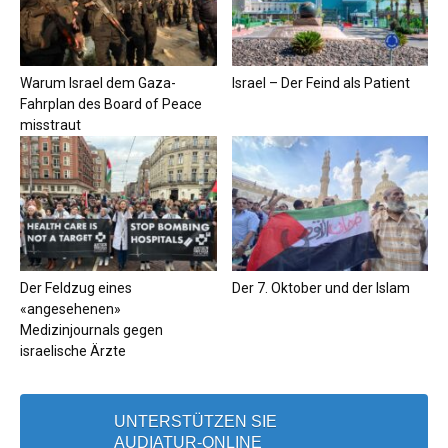
Warum Israel dem Gaza-
Israel – Der Feind als Patient
Fahrplan des Board of Peace
misstraut
Der Feldzug eines
Der 7. Oktober und der Islam
«angesehenen»
Medizinjournals gegen
israelische Ärzte
UNTERSTÜTZEN SIE
AUDIATUR-ONLINE