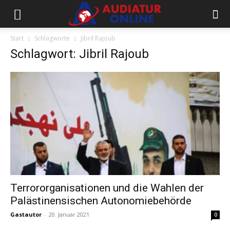
Start
Schlagworte
Jibril Rajoub
Schlagwort: Jibril Rajoub
Terrororganisationen und die Wahlen der
Palästinensischen Autonomiebehörde
Gastautor
-
20. Januar 2021
0