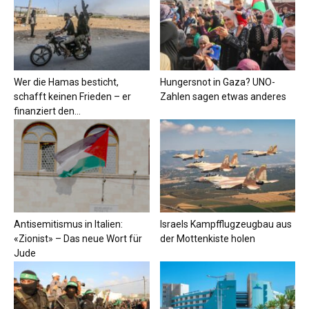
Wer die Hamas besticht,
Hungersnot in Gaza? UNO-
schafft keinen Frieden – er
Zahlen sagen etwas anderes
finanziert den...
Antisemitismus in Italien:
Israels Kampfflugzeugbau aus
«Zionist» – Das neue Wort für
der Mottenkiste holen
Jude