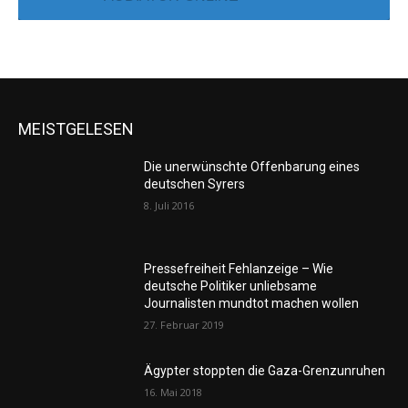
MEISTGELESEN
Die unerwünschte Offenbarung eines
deutschen Syrers
8. Juli 2016
Pressefreiheit Fehlanzeige – Wie
deutsche Politiker unliebsame
Journalisten mundtot machen wollen
27. Februar 2019
Ägypter stoppten die Gaza-Grenzunruhen
16. Mai 2018