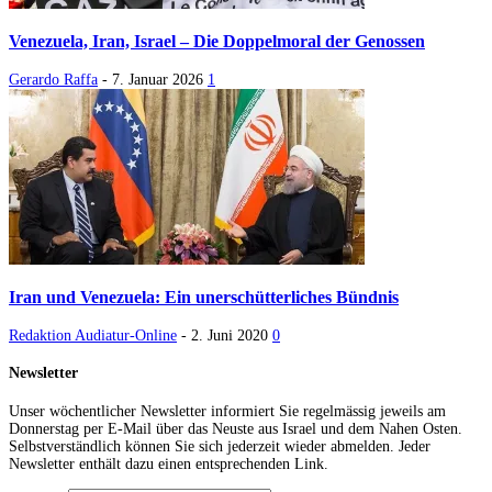
Venezuela, Iran, Israel – Die Doppelmoral der Genossen
Gerardo Raffa
-
7. Januar 2026
1
Iran und Venezuela: Ein unerschütterliches Bündnis
Redaktion Audiatur-Online
-
2. Juni 2020
0
Newsletter
Unser wöchentlicher Newsletter informiert Sie regelmässig jeweils am
Donnerstag per E-Mail über das Neuste aus Israel und dem Nahen Osten.
Selbstverständlich können Sie sich jederzeit wieder abmelden. Jeder
Newsletter enthält dazu einen entsprechenden Link.