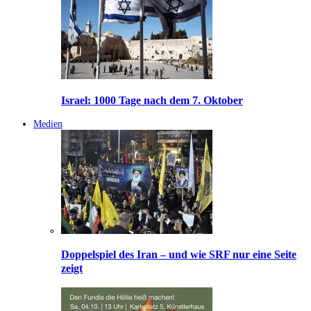
Israel: 1000 Tage nach dem 7. Oktober
Medien
Doppelspiel des Iran – und wie SRF nur eine Seite
zeigt