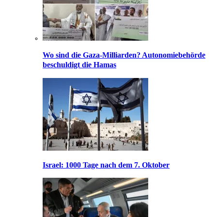
Wo sind die Gaza-Milliarden? Autonomiebehörde
beschuldigt die Hamas
Israel: 1000 Tage nach dem 7. Oktober