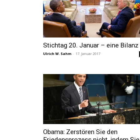
Stichtag 20. Januar – eine Bilanz
Ulrich W. Sahm
-
17. Januar 2017
Obama: Zerstören Sie den
Friedensprozess nicht, indem Sie