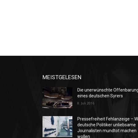
MEISTGELESEN
Die unerwünschte Offenbarun
eines deutschen Syrers
8. Juli 2016
Pressefreiheit Fehlanzeige – W
deutsche Politiker unliebsame
Journalisten mundtot machen
wollen