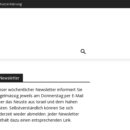
hutzerklärung
Newsletter
ser wöchentlicher Newsletter informiert Sie
gelmässig jeweils am Donnerstag per E-Mail
ber das Neuste aus Israel und dem Nahen
ten. Selbstverständlich können Sie sich
derzeit wieder abmelden. Jeder Newsletter
thält dazu einen entsprechenden Link.