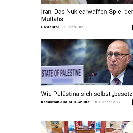
Iran: Das Nuklearwaffen-Spiel de
Mullahs
Gastautor
-
11. März 2021
Wie Palästina sich selbst „besetz
Redaktion Audiatur-Online
-
20. Oktober 2017