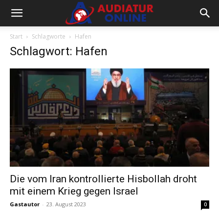
Start
Schlagworte
Hafen
Schlagwort: Hafen
Die vom Iran kontrollierte Hisbollah droht
mit einem Krieg gegen Israel
Gastautor
-
23. August 2023
0