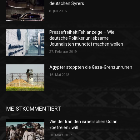
deutschen Syrers
8. Juli 2016
Pressefreiheit Fehlanzeige – Wie
deutsche Politiker unliebsame
Journalisten mundtot machen wollen
27. Februar 2019
Ägypter stoppten die Gaza-Grenzunruhen
16. Mai 2018
MEISTKOMMENTIERT
Wie der Iran den israelischen Golan
«befreien» will
20. März 2017