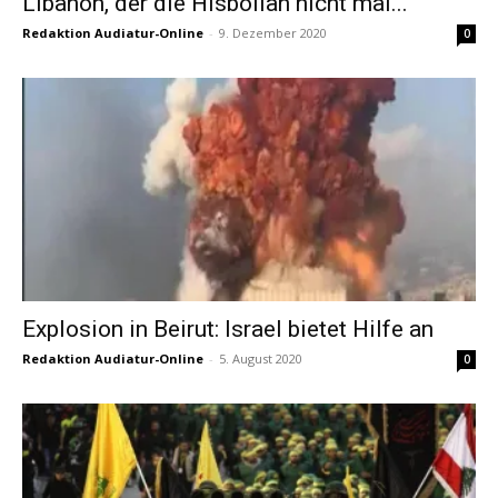
Libanon, der die Hisbollah nicht mal...
Redaktion Audiatur-Online
-
9. Dezember 2020
0
Explosion in Beirut: Israel bietet Hilfe an
Redaktion Audiatur-Online
-
5. August 2020
0