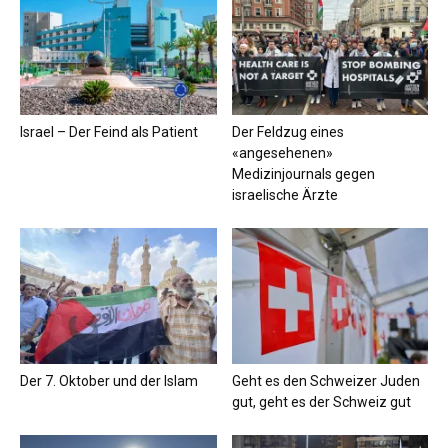
Israel – Der Feind als Patient
Der Feldzug eines
«angesehenen»
Medizinjournals gegen
israelische Ärzte
Der 7. Oktober und der Islam
Geht es den Schweizer Juden
gut, geht es der Schweiz gut