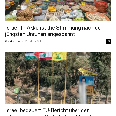
Israel: In Akko ist die Stimmung nach den
jüngsten Unruhen angespannt
Gastautor
-
21. Mai 2021
0
Israel bedauert EU-Bericht über den