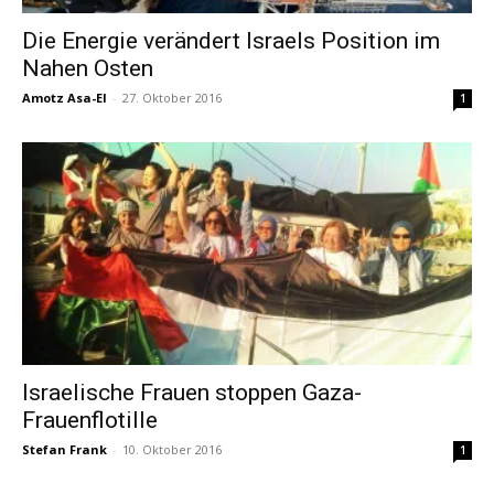
Die Energie verändert Israels Position im
Nahen Osten
Amotz Asa-El
-
27. Oktober 2016
1
Israelische Frauen stoppen Gaza-
Frauenflotille
Stefan Frank
-
10. Oktober 2016
1