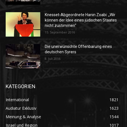
Knesset-Abgeordnete Hanin Zoabi: „Wir
können der Idee eines jüdischen Staates
nicht zustimmen“
15. September 2016
Die unerwünschte Offenbarung eines
deutschen Syrers
8. Juli 2016
KATEGORIEN
International
1821
Audiatur Exklusiv
1623
Meinung & Analyse
1544
Israel und Region
1017