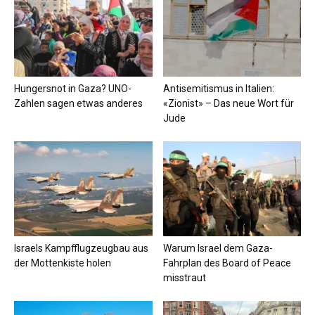
Hungersnot in Gaza? UNO-
Antisemitismus in Italien:
Zahlen sagen etwas anderes
«Zionist» – Das neue Wort für
Jude
Israels Kampfflugzeugbau aus
Warum Israel dem Gaza-
der Mottenkiste holen
Fahrplan des Board of Peace
misstraut