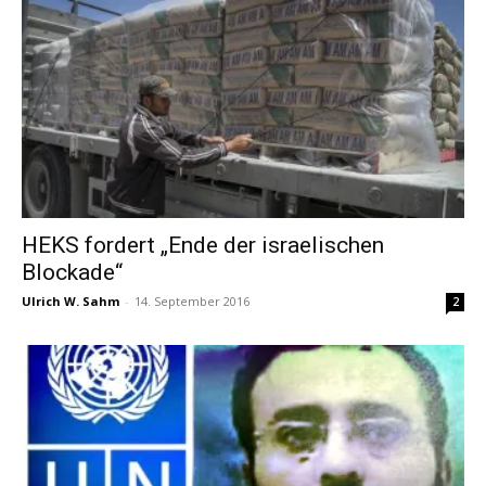
HEKS fordert „Ende der israelischen
Blockade“
Ulrich W. Sahm
-
14. September 2016
2