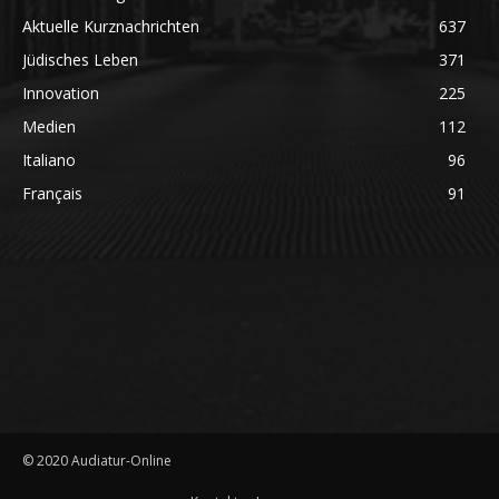
Aktuelle Kurznachrichten
637
Jüdisches Leben
371
Innovation
225
Medien
112
Italiano
96
Français
91
© 2020 Audiatur-Online